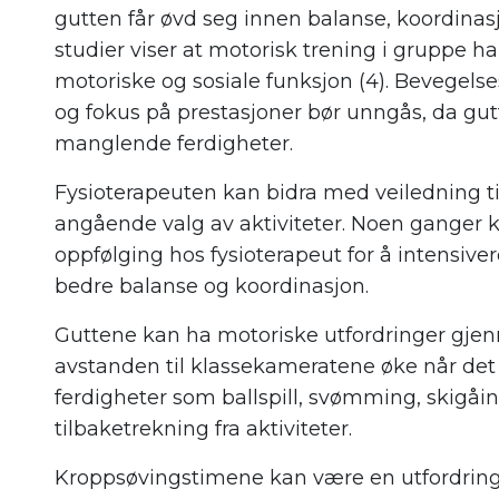
gutten får øvd seg innen balanse, koordinasj
studier viser at motorisk trening i gruppe ha
motoriske og sosiale funksjon (4). Bevegel
og fokus på prestasjoner bør unngås, da gu
manglende ferdigheter.
Fysioterapeuten kan bidra med veiledning ti
angående valg av aktiviteter. Noen ganger k
oppfølging hos fysioterapeut for å intensive
bedre balanse og koordinasjon.
Guttene kan ha motoriske utfordringer gjen
avstanden til klassekameratene øke når det 
ferdigheter som ballspill, svømming, skigåin
tilbaketrekning fra aktiviteter.
Kroppsøvingstimene kan være en utfordring 