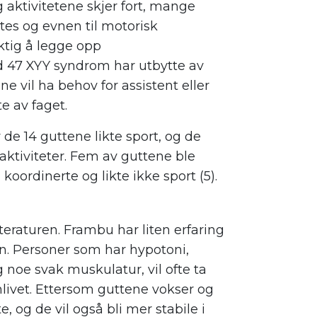
 aktivitetene skjer fort, mange
ttes og evnen til motorisk
iktig å legge opp
d 47 XYY syndrom har utbytte av
 vil ha behov for assistent eller
e av faget.
 de 14 guttene likte sport, og de
aktiviteter. Fem av guttene ble
koordinerte og likte ikke sport (5).
tteraturen. Frambu har liten erfaring
. Personer som har hypotoni,
 noe svak muskulatur, vil ofte ta
nlivet. Ettersom guttene vokser og
e, og de vil også bli mer stabile i