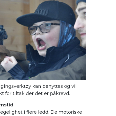
eggingsverktøy kan benyttes og vil
 for tiltak der det er påkrevd.
omstid
elighet i flere ledd. De motoriske