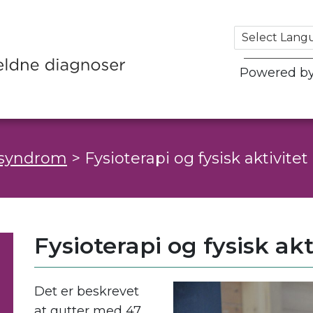
Powered b
 syndrom
>
Fysioterapi og fysisk aktivitet
Fysioterapi og fysisk akt
Det er beskrevet
at gutter med 47