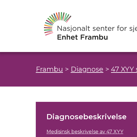
Frambu
>
Diagnose
>
47 XYY
Diagnosebeskrivelse
Medisinsk beskrivelse av 47 XYY