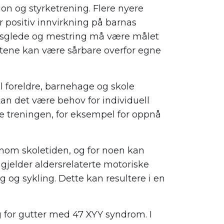
on og styrketrening. Flere nyere
r positiv innvirkning på barnas
sesglede og mestring må være målet
ttene kan være sårbare overfor egne
l foreldre, barnehage og skole
an det være behov for individuell
re treningen, for eksempel for oppnå
nom skoletiden, og for noen kan
gjelder aldersrelaterte motoriske
g og sykling. Dette kan resultere i en
for gutter med 47 XYY syndrom. I