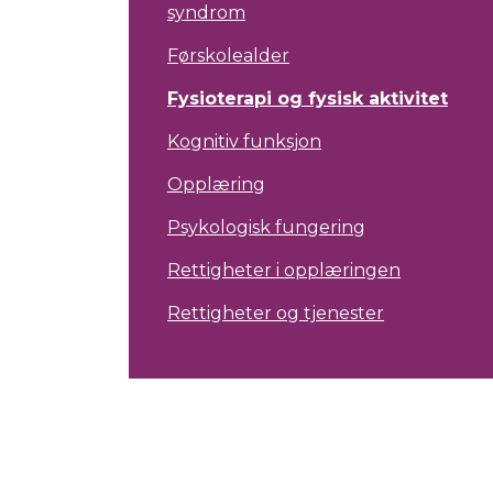
syndrom
Førskolealder
Fysioterapi og fysisk aktivitet
Kognitiv funksjon
Opplæring
Psykologisk fungering
Rettigheter i opplæringen
Rettigheter og tjenester