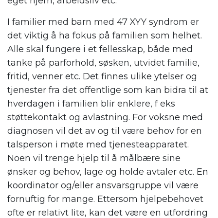
eget hjem, arbeidsliv etc.
I familier med barn med 47 XYY syndrom er
det viktig å ha fokus på familien som helhet.
Alle skal fungere i et fellesskap, både med
tanke på parforhold, søsken, utvidet familie,
fritid, venner etc. Det finnes ulike ytelser og
tjenester fra det offentlige som kan bidra til at
hverdagen i familien blir enklere, f eks
støttekontakt og avlastning. For voksne med
diagnosen vil det av og til være behov for en
talsperson i møte med tjenesteapparatet.
Noen vil trenge hjelp til å målbære sine
ønsker og behov, lage og holde avtaler etc. En
koordinator og/eller ansvarsgruppe vil være
fornuftig for mange. Ettersom hjelpebehovet
ofte er relativt lite, kan det være en utfordring