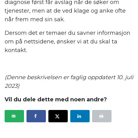
diagnose først får avslag når de søker om
tjenester, men at de ved klage og anke ofte
når frem med sin sak.
Dersom det er temaer du savner informasjon
om på nettsidene, ønsker vi at du skal ta
kontakt.
(Denne beskrivelsen er faglig oppdatert 10. juli
2023)
Vil du dele dette med noen andre?