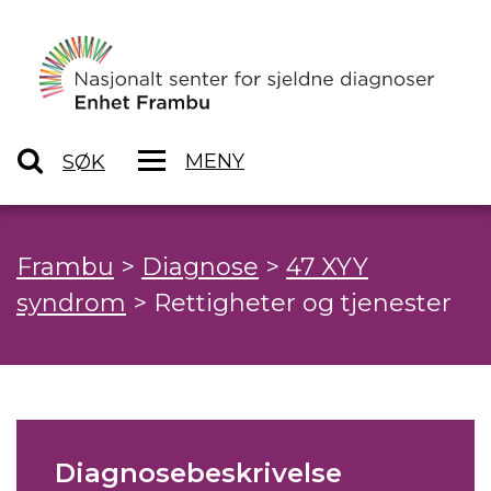
MENY
SØK
Frambu
>
Diagnose
>
47 XYY
syndrom
>
Rettigheter og tjenester
Diagnosebeskrivelse