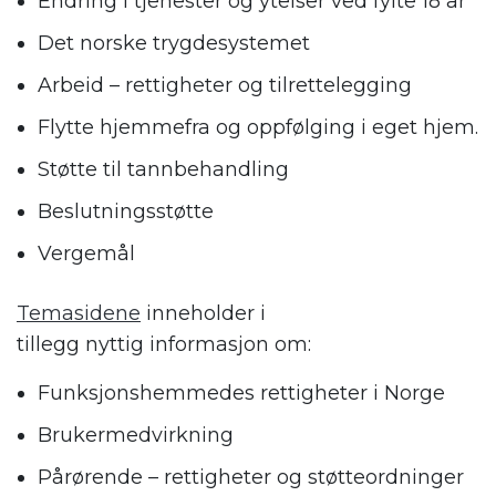
Endring i tjenester og ytelser ved fylte 18 år
Det norske trygdesystemet
Arbeid – rettigheter og tilrettelegging
Flytte hjemmefra og oppfølging i eget hjem.
Støtte til tannbehandling
Beslutningsstøtte
Vergemål
Temasidene
inneholder i
tillegg nyttig informasjon om:
Funksjonshemmedes rettigheter i Norge
Brukermedvirkning
Pårørende – rettigheter og støtteordninger