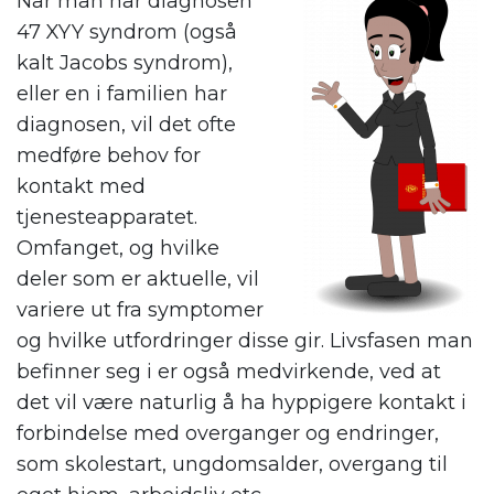
Når man har diagnosen
47 XYY syndrom (også
kalt Jacobs syndrom),
eller en i familien har
diagnosen, vil det ofte
medføre behov for
kontakt med
tjenesteapparatet.
Omfanget, og hvilke
deler som er aktuelle, vil
variere ut fra symptomer
og hvilke utfordringer disse gir. Livsfasen man
befinner seg i er også medvirkende, ved at
det vil være naturlig å ha hyppigere kontakt i
forbindelse med overganger og endringer,
som skolestart, ungdomsalder, overgang til