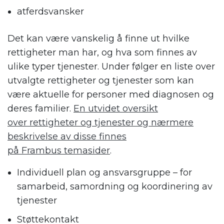
atferdsvansker
Det kan være vanskelig å finne ut hvilke
rettigheter man har, og hva som finnes av
ulike typer tjenester. Under følger en liste over
utvalgte rettigheter og tjenester som kan
være aktuelle for personer med diagnosen og
deres familier.
En utvidet oversikt
over rettigheter og tjenester og nærmere
beskrivelse av disse finnes
på Frambus temasider
.
Individuell plan og ansvarsgruppe – for
samarbeid, samordning og koordinering av
tjenester
Støttekontakt