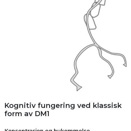
Kognitiv fungering ved klassisk
form av DM1
Konsentrasjon og hukommelse