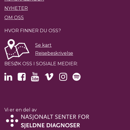
NYHETER
OM OSS
HVOR FINNER DU OSS?
Se kart
Reisebeskrivelse
BESØK OSS I SOSIALE MEDIER:
Vi er en del av