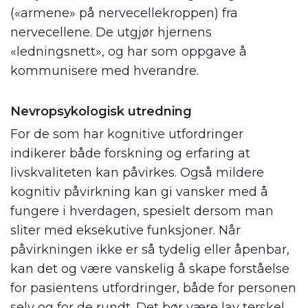
(«armene» på nervecellekroppen) fra
nervecellene. De utgjør hjernens
«ledningsnett», og har som oppgave å
kommunisere med hverandre.
Nevropsykologisk utredning
For de som har kognitive utfordringer
indikerer både forskning og erfaring at
livskvaliteten kan påvirkes. Også mildere
kognitiv påvirkning kan gi vansker med å
fungere i hverdagen, spesielt dersom man
sliter med eksekutive funksjoner. Når
påvirkningen ikke er så tydelig eller åpenbar,
kan det og være vanskelig å skape forståelse
for pasientens utfordringer, både for personen
selv og for de rundt. Det bør være lav terskel