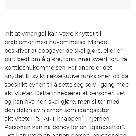
Initiativmangel kan være knyttet til
problemer med hukommelse. Mange
beskriver at oppgaver de skal gjøre, eller er
blitt bedt om å gjøre, forsvinner svært fort fra
korttidshukommelsen. For andre er det
knyttet til svikt i eksekutive funksjoner, og da
spesifikt evnen til å sette seg selv i gang med
aktiviteter. Dette innebærer at personen vet
og kan hva hen skal gjøre, men sliter med
den delen av hjernen som igangsetter
aktiviteter, “START-knappen” i hjernen.
Personen kan ha behov for en “igangsetter”.
Det kan være en annen person, en dagsplan