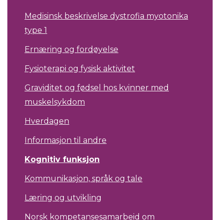
Medisinsk beskrivelse dystrofia myotonika
type 1
Ernæring og fordøyelse
Fysioterapi og fysisk aktivitet
Graviditet og fødsel hos kvinner med
muskelsykdom
Hverdagen
Informasjon til andre
Kognitiv funksjon
Kommunikasjon, språk og tale
Læring og utvikling
Norsk kompetansesamarbeid om