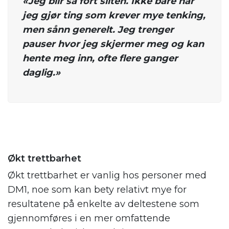
«Jeg blir så fort sliten. Ikke bare når
jeg gjør ting som krever mye tenking,
men sånn generelt. Jeg trenger
pauser hvor jeg skjermer meg og kan
hente meg inn, ofte flere ganger
daglig.»
Økt trettbarhet
Økt trettbarhet er vanlig hos personer med
DM1, noe som kan bety relativt mye for
resultatene på enkelte av deltestene som
gjennomføres i en mer omfattende