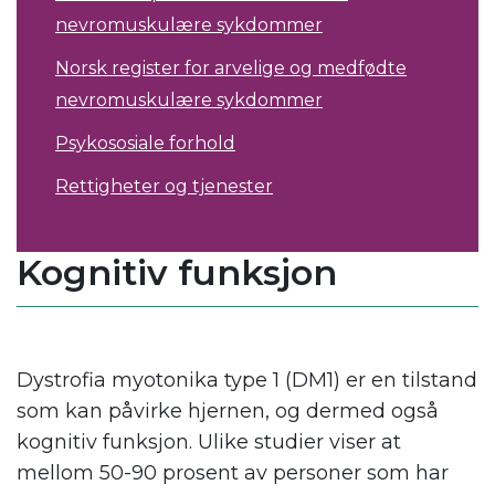
nevromuskulære sykdommer
Norsk register for arvelige og medfødte
nevromuskulære sykdommer
Psykososiale forhold
Rettigheter og tjenester
Kognitiv funksjon
Dystrofia myotonika type 1 (DM1) er en tilstand
som kan påvirke hjernen, og dermed også
kognitiv funksjon. Ulike studier viser at
mellom 50-90 prosent av personer som har