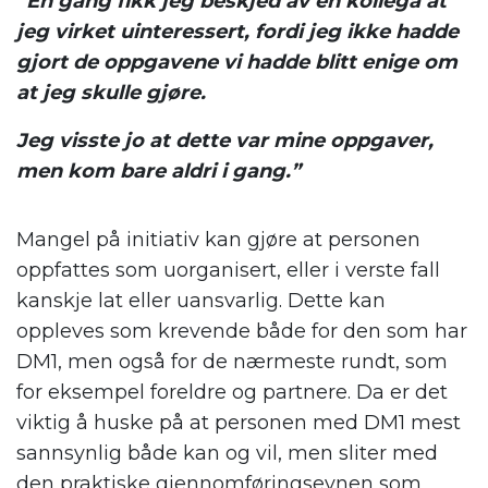
“En gang fikk jeg beskjed av en kollega at
jeg virket uinteressert, fordi jeg ikke hadde
gjort de oppgavene vi hadde blitt enige om
at jeg skulle gjøre.
Jeg visste jo at dette var mine oppgaver,
men kom bare aldri i gang.”
Mangel på initiativ kan gjøre at personen
oppfattes som uorganisert, eller i verste fall
kanskje lat eller uansvarlig. Dette kan
oppleves som krevende både for den som har
DM1, men også for de nærmeste rundt, som
for eksempel foreldre og partnere. Da er det
viktig å huske på at personen med DM1 mest
sannsynlig både kan og vil, men sliter med
den praktiske gjennomføringsevnen som