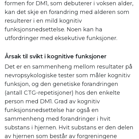
formen for DM1, som debuterer i voksen alder,
kan det skje en forandring med alderen som
resulterer i en mild kognitiv
funksjonsnedsettelse. Noen kan ha
utfordringer med eksekutive funksjoner.
Årsak til svikt i kognitive funksjoner
Det er en sammenheng mellom resultater på
nevropsykologiske tester som måler kognitiv
funksjon, og den genetiske forandringen
(antall CTG-repetisjoner) hos den enkelte
person med DM1. Grad av kognitiv
funksjonsnedsettelse har også en
sammenheng med forandringer i hvit
substans i hjernen. Hvit substans er den delen
av hjernen som består av forgreningene