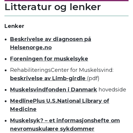
Litteratur og lenker
Lenker
Beskrivelse av diagnosen på
Helsenorge.no
Foreningen for muskelsyke
RehabiliteringsCenter for Muskelsvind:
beskrivelse av Limb-girdle
(pdf)
Muskelsvindfonden i Danmark
hovedside
MedlinePlus U.S.National Library of
Medicine
Muskelsyk? – et informasjonshefte om
nevromuskulære sykdommer