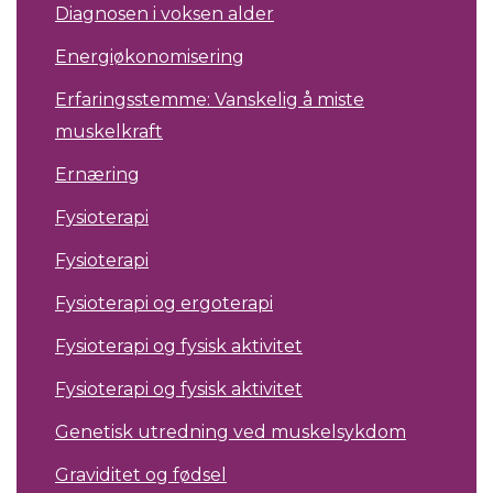
Diagnosen i voksen alder
Energiøkonomisering
Erfaringsstemme: Vanskelig å miste
muskelkraft
Ernæring
Fysioterapi
Fysioterapi
Fysioterapi og ergoterapi
Fysioterapi og fysisk aktivitet
Fysioterapi og fysisk aktivitet
Genetisk utredning ved muskelsykdom
Graviditet og fødsel