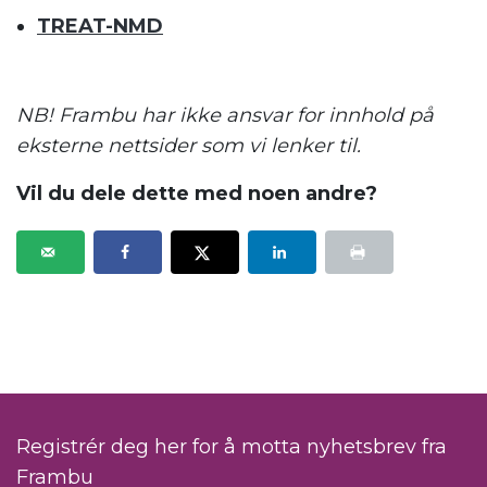
TREAT-NMD
NB! Frambu har ikke ansvar for innhold på
eksterne nettsider som vi lenker til.
Vil du dele dette med noen andre?
Registrér deg her for å motta nyhetsbrev fra
Frambu