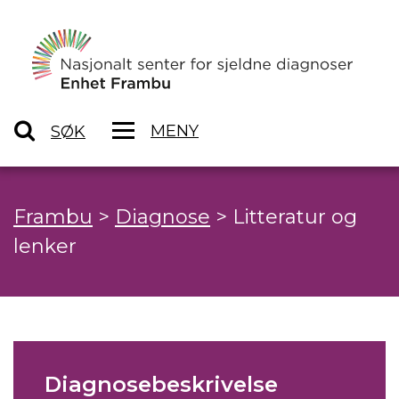
MENY
SØK
Frambu
>
Diagnose
>
Litteratur og
lenker
Diagnosebeskrivelse