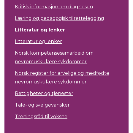
Kritisk informasjon om diagnosen
Læring og pedagogisk tilrettelegging
Litteratur og lenker
Litteratur og lenker
Norsk kompetansesamarbeid om
nevromuskulære sykdommer
Norsk register for arvelige og medfødte
nevromuskulære sykdommer
Rettigheter og tjenester
Tale- og svelgevansker
Treningsråd til voksne