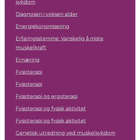
sykdom
Diagnosen i voksen alder
Energiøkonomisering
Erfaringsstemme: Vanskelig å miste
muskelkraft
Ernæring
Fysioterapi
Fysioterapi
Fysioterapi og ergoterapi
Fysioterapi og fysisk aktivitet
Fysioterapi og fysisk aktivitet
Genetisk utredning ved muskelsykdom