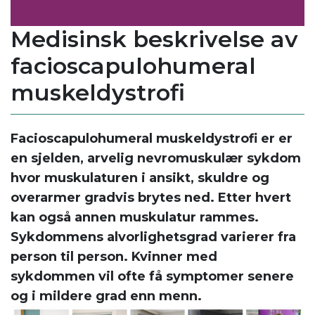
Medisinsk beskrivelse av
facioscapulohumeral
muskeldystrofi
Facioscapulohumeral muskeldystrofi er er
en sjelden, arvelig nevromuskulær sykdom
hvor muskulaturen i ansikt, skuldre og
overarmer gradvis brytes ned. Etter hvert
kan også annen muskulatur rammes.
Sykdommens alvorlighetsgrad varierer fra
person til person. Kvinner med
sykdommen vil ofte få symptomer senere
og i mildere grad enn menn.