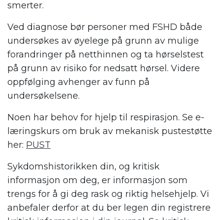
smerter.
Ved diagnose bør personer med FSHD både
undersøkes av øyelege på grunn av mulige
forandringer på netthinnen og ta hørselstest
på grunn av risiko for nedsatt hørsel. Videre
oppfølging avhenger av funn på
undersøkelsene.
Noen har behov for hjelp til respirasjon. Se e-
læringskurs om bruk av mekanisk pustestøtte
her:
PUST
Sykdomshistorikken din, og kritisk
informasjon om deg, er informasjon som
trengs for å gi deg rask og riktig helsehjelp. Vi
anbefaler derfor at du ber legen din registrere