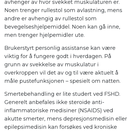
avhenger av hvor svekket muskulaturen er.
Noen trenger rullestol som avlastning, mens
andre er avhengig av rullestol som
bevegelseshjelpemiddel. Noen kan gå inne,
men trenger hjelpemidler ute.
Brukerstyrt personlig assistanse kan være
viktig for å fungere godt i hverdagen. På
grunn av svekkelse av muskulatur i
overkroppen vil det av og til være aktuelt å
måle pustefunksjonen – spesielt om natten.
Smertebehandling er lite studert ved FSHD.
Generelt anbefales ikke steroide anti-
inflammatoriske medisiner (NSAIDS) ved
akutte smerter, mens depresjonsmedisin eller
epilepsimedisin kan forsøkes ved kroniske