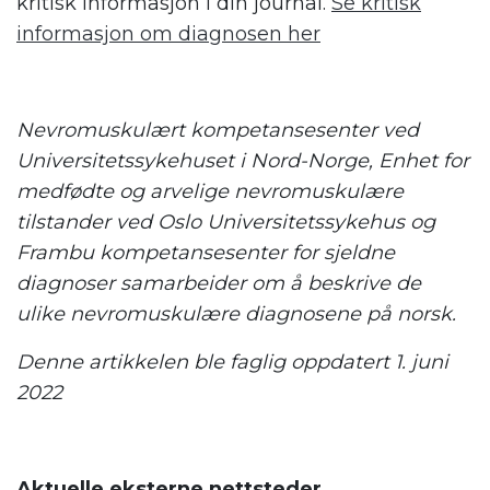
kritisk informasjon i din journal.
Se kritisk
informasjon om diagnosen her
.
Nevromuskulært kompetansesenter ved
Universitetssykehuset i Nord-Norge, Enhet for
medfødte og arvelige nevromuskulære
tilstander ved Oslo Universitetssykehus og
Frambu kompetansesenter for sjeldne
diagnoser samarbeider om å beskrive de
ulike nevromuskulære diagnosene på norsk.
Denne artikkelen ble faglig oppdatert 1. juni
2022
Aktuelle eksterne nettsteder