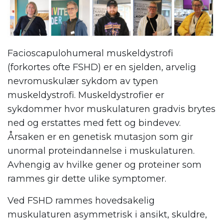
Facioscapulohumeral muskeldystrofi
(forkortes ofte FSHD) er en sjelden, arvelig
nevromuskulær sykdom av typen
muskeldystrofi. Muskeldystrofier er
sykdommer hvor muskulaturen gradvis brytes
ned og erstattes med fett og bindevev.
Årsaken er en genetisk mutasjon som gir
unormal proteindannelse i muskulaturen.
Avhengig av hvilke gener og proteiner som
rammes gir dette ulike symptomer.
Ved FSHD rammes hovedsakelig
muskulaturen asymmetrisk i ansikt, skuldre,