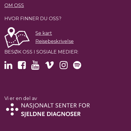
OM OSS
HVOR FINNER DU OSS?
Se kart
Reisebeskrivelse
BESØK OSS I SOSIALE MEDIER:
Vi er en del av