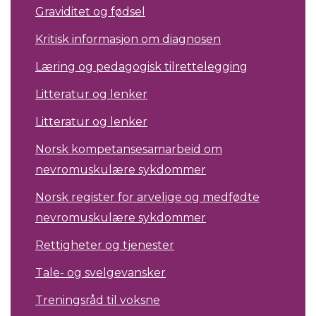
Graviditet og fødsel
Kritisk informasjon om diagnosen
Læring og pedagogisk tilrettelegging
Litteratur og lenker
Litteratur og lenker
Norsk kompetansesamarbeid om
nevromuskulære sykdommer
Norsk register for arvelige og medfødte
nevromuskulære sykdommer
Rettigheter og tjenester
Tale- og svelgevansker
Treningsråd til voksne