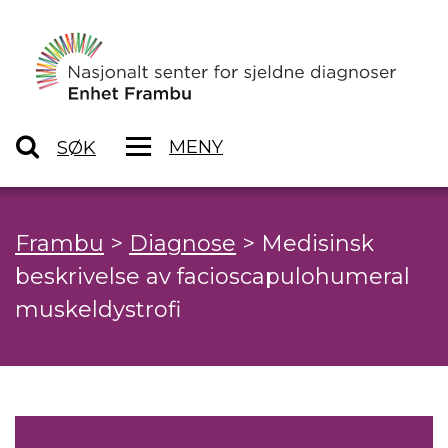
MENY
SØK
Frambu
>
Diagnose
>
Medisinsk
beskrivelse av facioscapulohumeral
muskeldystrofi