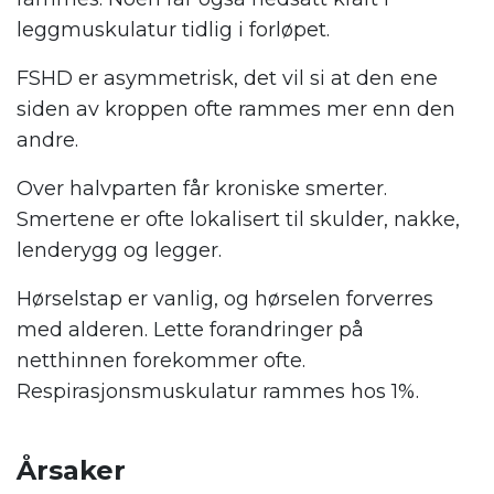
leggmuskulatur tidlig i forløpet.
FSHD er asymmetrisk, det vil si at den ene
siden av kroppen ofte rammes mer enn den
andre.
Over halvparten får kroniske smerter.
Smertene er ofte lokalisert til skulder, nakke,
lenderygg og legger.
Hørselstap er vanlig, og hørselen forverres
med alderen. Lette forandringer på
netthinnen forekommer ofte.
Respirasjonsmuskulatur rammes hos 1%.
.
Årsaker