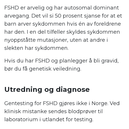
FSHD er arvelig og har autosomal dominant
arvegang. Det vil si 50 prosent sjanse for at et
barn arver sykdommen hvis én av foreldrene
har den. I en del tilfeller skyldes sykdommen
nyoppståtte mutasjoner, uten at andre i
slekten har sykdommen.
Hvis du har FSHD og planlegger å bli gravid,
bør du få genetisk veiledning.
.
Utredning og diagnose
Gentesting for FSHD gjøres ikke i Norge. Ved
klinisk mistanke sendes blodprøver til
laboratorium i utlandet for testing.
.