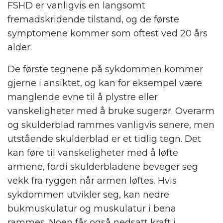
FSHD er vanligvis en langsomt
fremadskridende tilstand, og de første
symptomene kommer som oftest ved 20 års
alder.
De første tegnene på sykdommen kommer
gjerne i ansiktet, og kan for eksempel være
manglende evne til å plystre eller
vanskeligheter med å bruke sugerør. Overarm
og skulderblad rammes vanligvis senere, men
utstående skulderblad er et tidlig tegn. Det
kan føre til vanskeligheter med å løfte
armene, fordi skulderbladene beveger seg
vekk fra ryggen når armen løftes. Hvis
sykdommen utvikler seg, kan nedre
bukmuskulatur og muskulatur i bena
rammes. Noen får også nedsatt kraft i