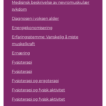
Medisinsk beskrivelse av nevromuskulær
sykdom
Diagnosen i voksen alder
Energiøkonomisering
Erfaringsstemme: Vanskelig å miste
muskelkraft
Ernæring
Fysioterapi
Fysioterapi
Fysioterapi og ergoterapi
Fysioterapi og fysisk aktivitet
Fysioterapi og fysisk aktivitet