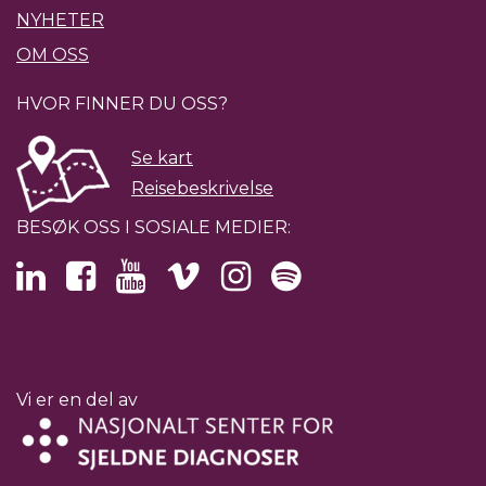
NYHETER
OM OSS
HVOR FINNER DU OSS?
Se kart
Reisebeskrivelse
BESØK OSS I SOSIALE MEDIER:
Vi er en del av