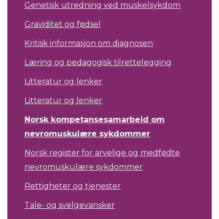
Genetisk utredning ved muskelsykdom
Graviditet og fødsel
Kritisk informasjon om diagnosen
Læring og pedagogisk tilrettelegging
Litteratur og lenker
Litteratur og lenker
Norsk kompetansesamarbeid om
nevromuskulære sykdommer
Norsk register for arvelige og medfødte
nevromuskulære sykdommer
Rettigheter og tjenester
Tale- og svelgevansker