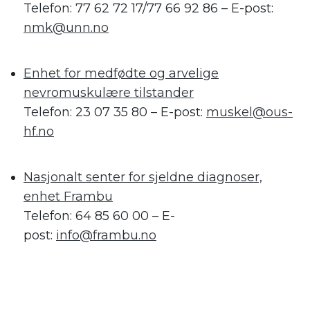
Telefon: 77 62 72 17/77 66 92 86 – E-post:
nmk@unn.no
.
Enhet for medfødte og arvelige
nevromuskulære tilstander
Telefon: 23 07 35 80 – E-post:
muskel@ous-
hf.no
.
Nasjonalt senter for sjeldne diagnoser,
enhet Frambu
Telefon: 64 85 60 00 – E-
post:
info@frambu.no
.