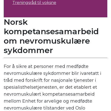
Treningsråd til voksne
Norsk
kompetansesamarbeid
om nevromuskulære
sykdommer
For å sikre at personer med medfødte
nevromuskulære sykdommer blir ivaretatt i
tråd med forskrift for nasjonale tjenester i
spesialisthelsetjenesten, er det etablert et
nevromuskulært kompetansesamarbeid
mellom Enhet for arvelige og medfødte
nevromuskulære tilstander ved Oslo