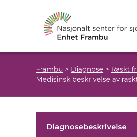
Frambu
>
Diagnose
>
Raskt 
Medisinsk beskrivelse av ra
Diagnosebeskrivelse