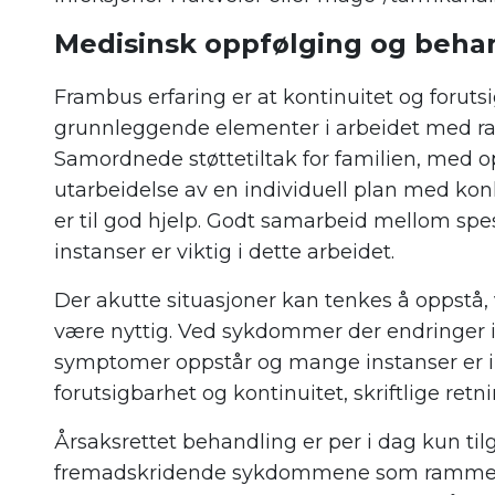
Medisinsk oppfølging og beha
Frambus erfaring er at kontinuitet og foruts
grunnleggende elementer i arbeidet med r
Samordnede støttetiltak for familien, med 
utarbeidelse av en individuell plan med kon
er til god hjelp. Godt samarbeid mellom sp
instanser er viktig i dette arbeidet.
Der akutte situasjoner kan tenkes å oppstå, 
være nyttig. Ved sykdommer der endringer i
symptomer oppstår og mange instanser er inv
forutsigbarhet og kontinuitet, skriftlige retn
Årsaksrettet behandling er per i dag kun tilg
fremadskridende sykdommene som rammer 