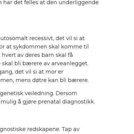
har det felles at den underliggende
osomalt recessivt, det vil si at
or at sykdommen skal komme til
 at hvert av deres barn skal få
skal bli bærere av arveanlegget.
g, det vil si at mor er
men, mens døtre kan bli bærere.
n genetisk veiledning. Dersom
t mulig å gjøre prenatal diagnostikk.
iagnostiske redskapene. Tap av