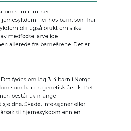
sykdom som rammer
 hjernesykdommer hos barn, som har
sykdom blir også brukt om slike
av medfødte, arvelige
n allerede fra barneårene. Det er
Det fødes om lag 3-4 barn i Norge
dom som har en genetisk årsak. Det
 men består av mange
sjeldne. Skade, infeksjoner eller
årsak til hjernesykdom enn en