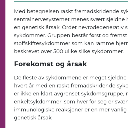
Med betegnelsen raskt fremadskridende 
sentralnervesystemet menes svært sjeldne
en genetisk årsak. Ordet nevrodegenerativ 
sykdommer. Gruppen består først og fremst 
stoffskiftesykdommer som kan ramme hjerne
beskrevet over 500 ulike slike sykdommer.
Forekomst og årsak
De fleste av sykdommene er meget sjeldne. 
hvert år med en raskt fremadskridende syk
er ikke en klart avgrenset sykdomsgruppe,
enkeltsykdommer, som hver for seg er svært 
immunologiske reaksjoner er en mer vanlig 
genetisk årsak.