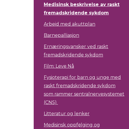
Medisinsk beskrivelse av raskt
fremadskridende sykdom
Arbeid med akuttplan
Barnepalliasjon
Ernæringsvansker ved raskt
fremadskridende sykdom
Film: Leve Nå
Fysioterapi for barn og unge med
raskt fremadskridende sykdom
som rammer sentralnervesystemet
(CNS)
Litteratur og lenker
Medisinsk oppfølging og