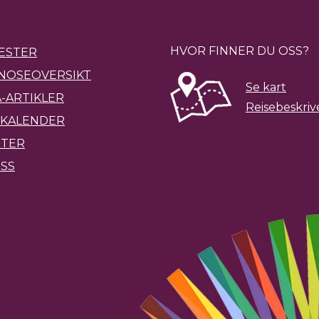
HVOR FINNER DU OSS?
ESTER
NOSEOVERSIKT
Se kart
-ARTIKLER
Reisebeskriv
KALENDER
ETER
SS