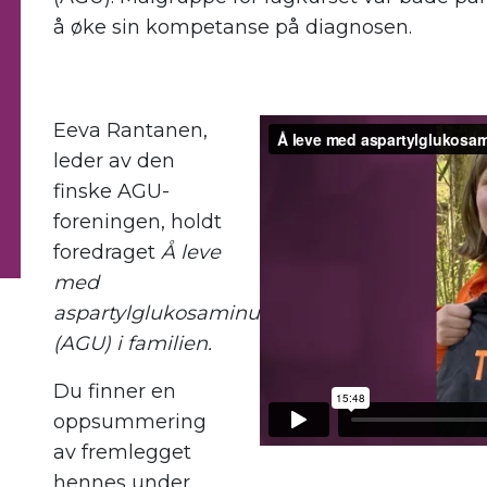
å øke sin kompetanse på diagnosen.
Eeva Rantanen,
leder av den
finske AGU-
foreningen, holdt
foredraget
Å leve
med
aspartylglukosaminuri
(AGU) i familien.
Du finner en
oppsummering
av fremlegget
hennes under