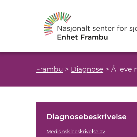
Frambu
>
Diagnose
>
Å leve 
Diagnosebeskrivelse
Medisinsk beskrivelse av