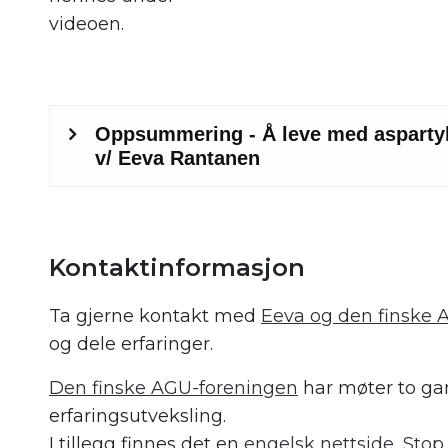
videoen.
Kontaktinformasjon
Ta gjerne kontakt med
Eeva og den finske 
og dele erfaringer.
Den finske AGU-foreningen
har møter to gang
erfaringsutveksling.
I tillegg finnes det en
engelsk nettside, Stop