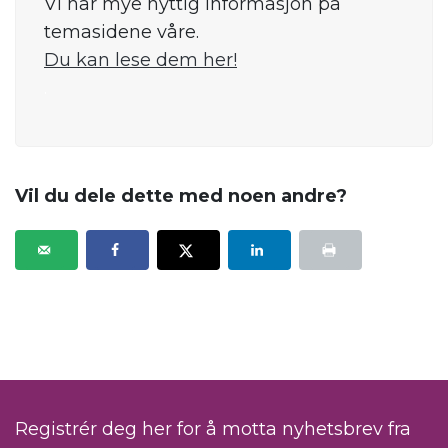
Vi har mye nyttig informasjon på
temasidene våre.
Du kan lese dem her!
.
Vil du dele dette med noen andre?
Registrér deg her for å motta nyhetsbrev fra