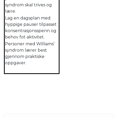
syndrom skal trives og
lære.
Lag en dagsplan med
hyppige pauser tilpasset
konsentrasjonsspenn og
behov fot aktivitet.
Personer med Williams’
syndrom lærer best
gjennom praktiske
oppgaver.