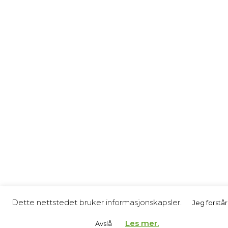
Dette nettstedet bruker informasjonskapsler.
Jeg forstår
Les mer.
Avslå