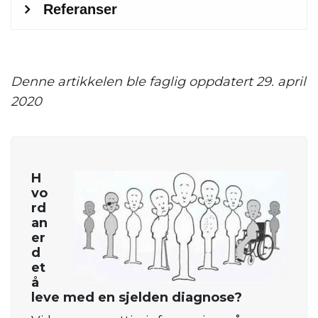
Denne artikkelen ble faglig oppdatert 29. april
2020
H
vo
rd
an
er
d
et
å
leve med en sjelden diagnose?