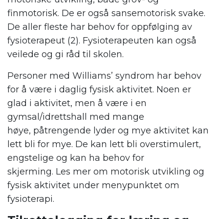
finmotorisk. De er også sansemotorisk svake.
De aller fleste har behov for oppfølging av
fysioterapeut (2). Fysioterapeuten kan også
veilede og gi råd til skolen.
Personer med W
illiams’ syndrom
har behov
for å være i daglig fysisk aktivitet. Noen er
glad i aktivitet, men å være i en
gymsal/idrettshall med mange
høye
,
påtrengende lyder og mye aktivitet kan
lett bli for mye. De kan lett bli overstimulert,
engstelige og kan ha behov for
skjerming.
L
es
mer om motorisk utvikling og
fysisk aktivitet under menypunktet om
fysioterapi.