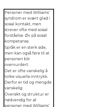
Personer med Williams’
syndrom er svært glad i
sosial kontakt, men
strever ofte med sosial
forståelse. Øv på sosial
kompetanse.
Språk er en sterk side,
men kan også føre til at
personen blir
overvurdert.
Det er ofte vanskelig å
tolke visuelle inntrykk.
Derfor er tid og mengde
vanskelig.
Oversikt og struktur er
nødvendig for at
personer med Williams’