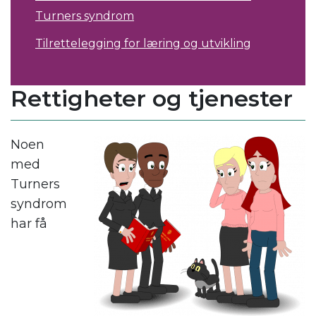
Turners syndrom
Tilrettelegging for læring og utvikling
Rettigheter og tjenester
Noen
med
Turners
syndrom
har få