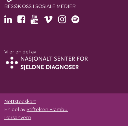
BESØK OSS I SOSIALE MEDIER:
Vi er en del av
Nettstedskart
En del av
Stiftelsen Frambu
Personvern