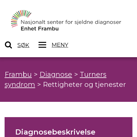
MENY
SØK
Frambu
>
Diagnose
>
Turners
syndrom
>
Rettigheter og tjenester
Diagnosebeskrivelse