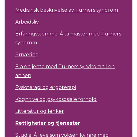
Medisinsk beskrivelse av Turners syndrom
Arbeidsliv
Erfaringsstemme: Å ta master med Turners
syndrom
Ernæring
Fra en jente med Turners syndrom til en
annen
Fysioterapi og ergoterapi
Kognitive og psykososiale forhold
Litteratur og lenker
Rettigheter og tjenester
Studie: Å leve som voksen kvinne med