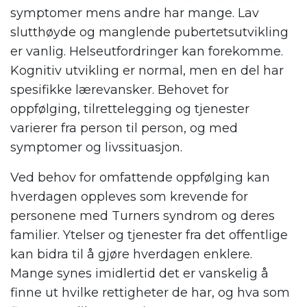
symptomer mens andre har mange. Lav
slutthøyde og manglende pubertetsutvikling
er vanlig. Helseutfordringer kan forekomme.
Kognitiv utvikling er normal, men en del har
spesifikke lærevansker. Behovet for
oppfølging, tilrettelegging og tjenester
varierer fra person til person, og med
symptomer og livssituasjon.
Ved behov for omfattende oppfølging kan
hverdagen oppleves som krevende for
personene med Turners syndrom og deres
familier. Ytelser og tjenester fra det offentlige
kan bidra til å gjøre hverdagen enklere.
Mange synes imidlertid det er vanskelig å
finne ut hvilke rettigheter de har, og hva som