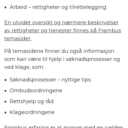
Arbeid – rettigheter og tilrettelegging.
En utvidet oversikt og nærmere beskrivelser
av rettigheter og tjenester finnes på Frambus
temasider.
På temasidene finner du også informasjon
som kan være til hjelp i søknadsprosesser og
ved klage, som:
Søknadsprosesser – nyttige tips
Ombudsordningene
Rettshjelp og råd
Klageordningene
Frambus erfaring er at mange med en sjelden