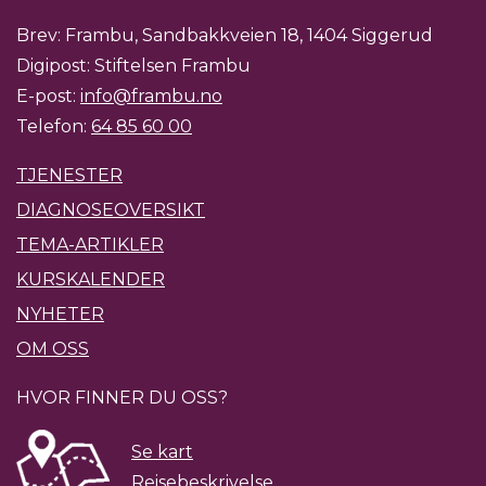
Brev: Frambu, Sandbakkveien 18, 1404 Siggerud
Digipost: Stiftelsen Frambu
E-post:
info@frambu.no
Telefon:
64 85 60 00
TJENESTER
DIAGNOSEOVERSIKT
TEMA-ARTIKLER
KURSKALENDER
NYHETER
OM OSS
HVOR FINNER DU OSS?
Se kart
Reisebeskrivelse