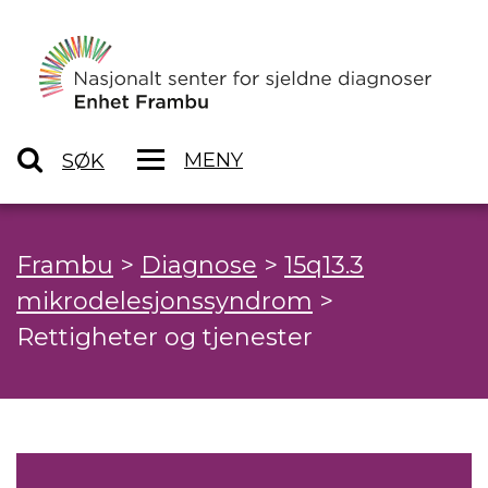
MENY
SØK
Frambu
>
Diagnose
>
15q13.3
mikrodelesjonssyndrom
>
Rettigheter og tjenester