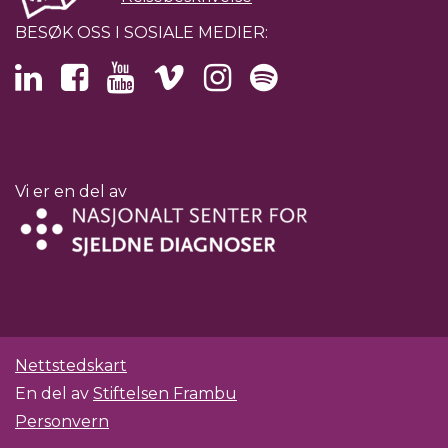
BESØK OSS I SOSIALE MEDIER:
Vi er en del av
Nettstedskart
En del av
Stiftelsen Frambu
Personvern