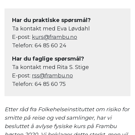
Har du praktiske spørsmål?
Ta kontakt med Eva Løvdahl
E-post:
kurs@frambu.no
Telefon: 64 85 60 24
Har du faglige spørsmål?
Ta kontakt med Rita S. Stige
E-post:
rss@frambu.no
Telefon: 64 85 60 75
Etter råd fra Folkehelseinstituttet om risiko for
smitte på reise og ved samlinger, har vi
besluttet å avlyse fysiske kurs på Frambu
høsten 2020. Vi beklager dette sterkt, men vil