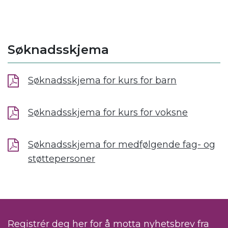
Søknadsskjema
Søknadsskjema for kurs for barn
Søknadsskjema for kurs for voksne
Søknadsskjema for medfølgende fag- og
støttepersoner
Registrér deg her for å motta nyhetsbrev fra