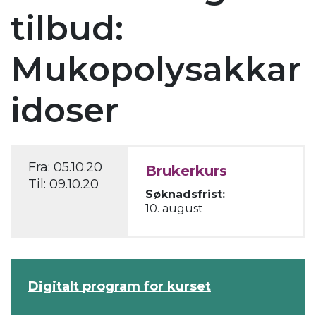
tilbud:
Mukopolysakkar
idoser
Fra:
05.10.20
Brukerkurs
Til:
09.10.20
Søknadsfrist:
10. august
Digitalt program for kurset