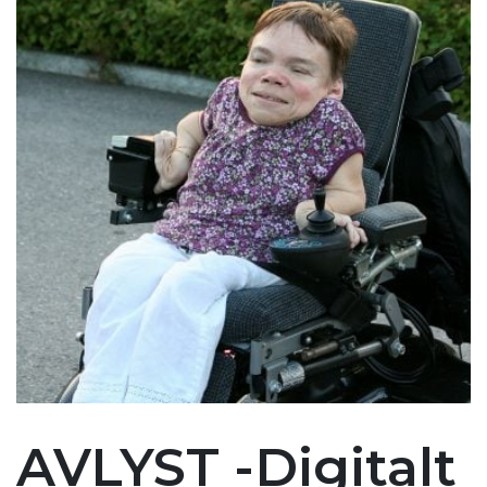
AVLYST -Digitalt