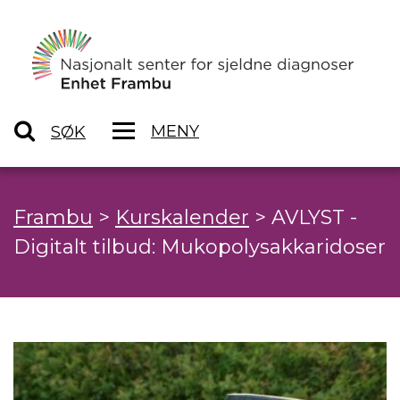
MENY
SØK
Frambu
>
Kurskalender
>
AVLYST -
Digitalt tilbud: Mukopolysakkaridoser