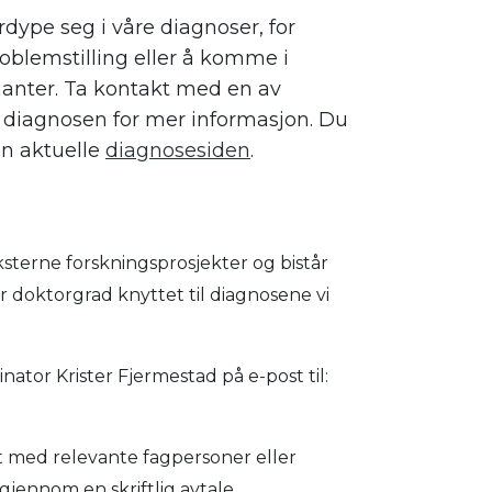
rdype seg i våre diagnoser,
for
oblemstilling eller å komme i
anter.
Ta kontakt med en av
diagnosen for mer informasjon. Du
en aktuelle
diagnosesiden
.
terne forskningsprosjekter og bistår
 doktorgrad knyttet til diagnosene vi
inator Krister Fjermestad på e-post til:
 med relevante fagpersoner eller
 gjennom en skriftlig avtale.