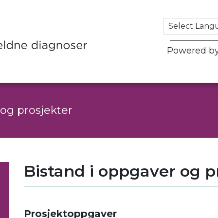
Powered b
 og prosjekter
Bistand i oppgaver og p
.
Prosjektoppgaver