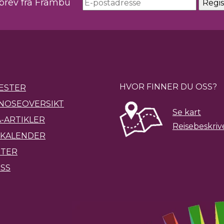
sbrev fra Frambu
HVOR FINNER DU OSS?
ESTER
NOSEOVERSIKT
Se kart
-ARTIKLER
Reisebeskriv
KALENDER
ETER
SS