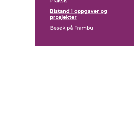
Praksis
Bistand i oppgaver og
prosjekter
Besøk på Frambu