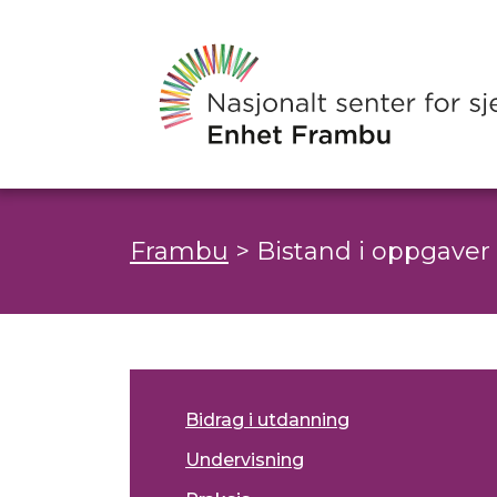
Frambu
>
Bistand i oppgaver
Bidrag i utdanning
Undervisning