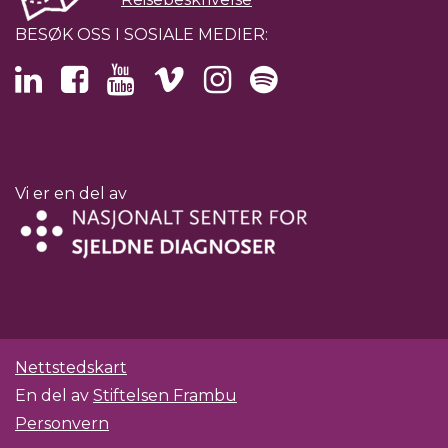
BESØK OSS I SOSIALE MEDIER:
Vi er en del av
Nettstedskart
En del av
Stiftelsen Frambu
Personvern