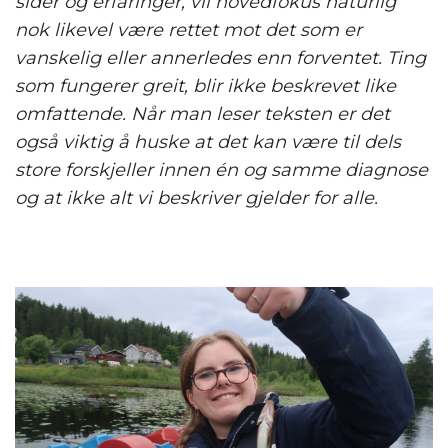
sider og erfaringer, vil hovedfokus naturlig
nok likevel være rettet mot det som er
vanskelig eller annerledes enn forventet. Ting
som fungerer greit, blir ikke beskrevet like
omfattende. Når man leser teksten er det
også viktig å huske at det kan være til dels
store forskjeller innen én og samme diagnose
og at ikke alt vi beskriver gjelder for alle.