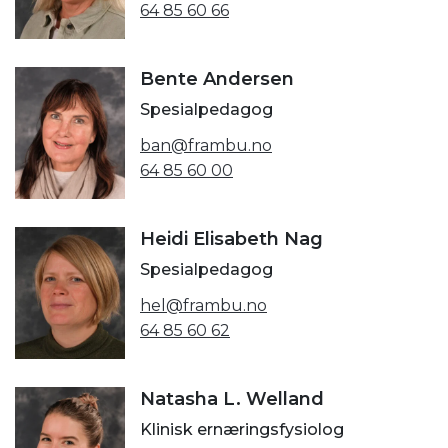
64 85 60 66
Bente Andersen
Spesialpedagog
ban@frambu.no
64 85 60 00
Heidi Elisabeth Nag
Spesialpedagog
hel@frambu.no
64 85 60 62
Natasha L. Welland
Klinisk ernæringsfysiolog