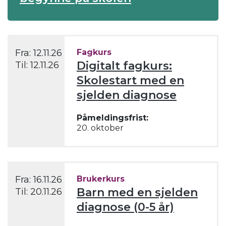
Fra:
12.11.26
Fagkurs
Digitalt fagkurs:
Til:
12.11.26
Skolestart med en
sjelden diagnose
Påmeldingsfrist:
20. oktober
Fra:
16.11.26
Brukerkurs
Barn med en sjelden
Til:
20.11.26
diagnose (0-5 år)