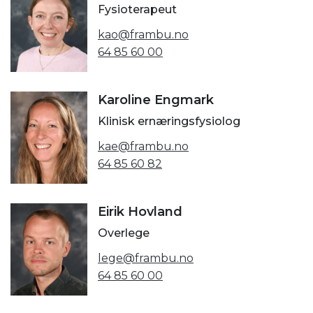
Fysioterapeut
kao@frambu.no
64 85 60 00
Karoline Engmark
Klinisk ernæringsfysiolog
kae@frambu.no
64 85 60 82
Eirik Hovland
Overlege
lege@frambu.no
64 85 60 00