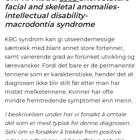
facial and skeletal anomalies-
intellectual disability-
macrodontia syndrome
KBG syndrom kan gi utseendemessige
særtrekk med blant annet store fortenner,
samt varierende grad av forsinket utvikling og
lærevansker. Fordi det bare er de permanente
tennene som er karakteristiske, hender det at
diagnosen ikke blir stilt før etter man har
mistet melketennene. Kvinner har ofte
mindre fremtredende symptomer enn menn.
I beskrivelsen under har vi forsøkt å omtale
det som er mest typisk for denne diagnosen.
Selv om vi forsøker å trekke frem positive