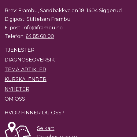
Brev: Frambu, Sandbakkveien 18, 1404 Siggerud
Digipost: Stiftelsen Frambu
E-post:
info@frambu.no
Telefon:
64 85 60 00
TJENESTER
DIAGNOSEOVERSIKT
TEMA-ARTIKLER
KURSKALENDER
NYHETER
OM OSS
HVOR FINNER DU OSS?
Se kart
Reisebeskrivelse