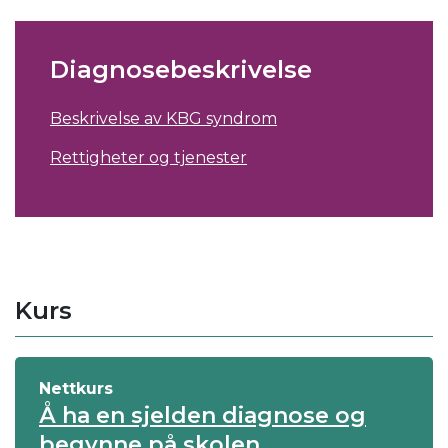
Diagnosebeskrivelse
Beskrivelse av KBG syndrom
Rettigheter og tjenester
Kurs
Nettkurs
Å ha en sjelden diagnose og
begynne på skolen