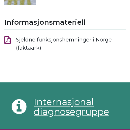
Informasjonsmateriell
Sjeldne funksjonshemninger i Norge
(faktaark)
Internasjonal
diagnosegruppe