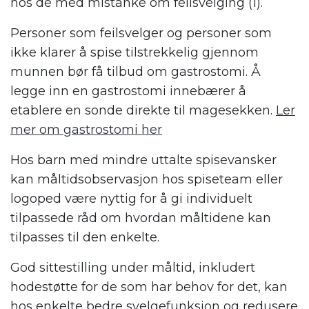
hos de med mistanke om feilsvelging (1).
Personer som feilsvelger og personer som
ikke klarer å spise tilstrekkelig gjennom
munnen bør få tilbud om gastrostomi. Å
legge inn en gastrostomi innebærer å
etablere en sonde direkte til magesekken.
Ler
mer om gastrostomi her
Hos barn med mindre uttalte spisevansker
kan måltidsobservasjon hos spiseteam eller
logoped være nyttig for å gi individuelt
tilpassede råd om hvordan måltidene kan
tilpasses til den enkelte.
God sittestilling under måltid, inkludert
hodestøtte for de som har behov for det, kan
hos enkelte bedre svelgefunksjon og redusere