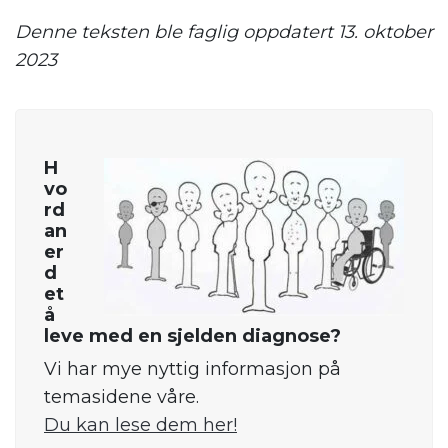
Denne teksten ble faglig oppdatert 13. oktober
2023
H
vo
rd
an
er
d
et
å
leve med en sjelden diagnose?
Vi har mye nyttig informasjon på
temasidene våre.
Du kan lese dem her!