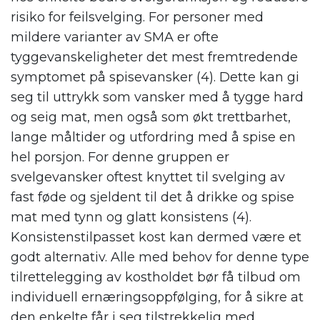
risiko for feilsvelging. For personer med
mildere varianter av SMA er ofte
tyggevanskeligheter det mest fremtredende
symptomet på spisevansker (4). Dette kan gi
seg til uttrykk som vansker med å tygge hard
og seig mat, men også som økt trettbarhet,
lange måltider og utfordring med å spise en
hel porsjon. For denne gruppen er
svelgevansker oftest knyttet til svelging av
fast føde og sjeldent til det å drikke og spise
mat med tynn og glatt konsistens (4).
Konsistenstilpasset kost kan dermed være et
godt alternativ. Alle med behov for denne type
tilrettelegging av kostholdet bør få tilbud om
individuell ernæringsoppfølging, for å sikre at
den enkelte får i seg tilstrekkelig med