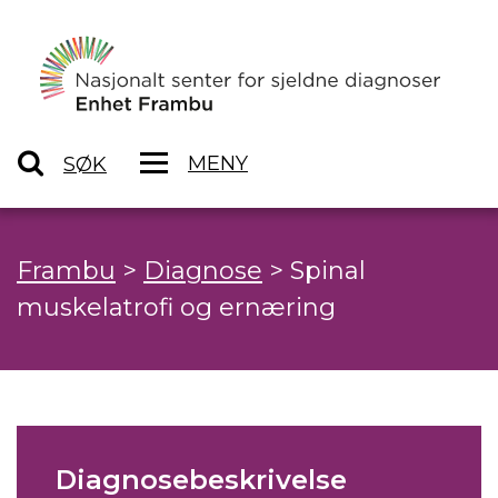
MENY
SØK
Frambu
>
Diagnose
>
Spinal
muskelatrofi og ernæring
Diagnosebeskrivelse