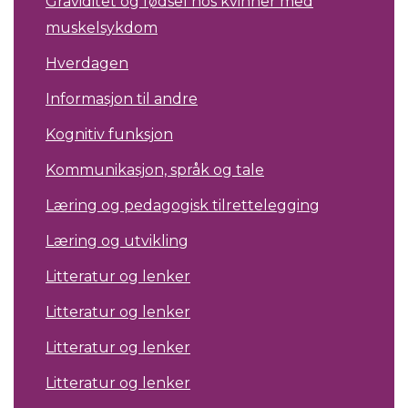
Graviditet og fødsel hos kvinner med
muskelsykdom
Hverdagen
Informasjon til andre
Kognitiv funksjon
Kommunikasjon, språk og tale
Læring og pedagogisk tilrettelegging
Læring og utvikling
Litteratur og lenker
Litteratur og lenker
Litteratur og lenker
Litteratur og lenker