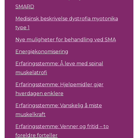
SMARD
Medisinsk beskrivelse dystrofia myotonika
type 1
Nye muligheter for behandling ved SMA
Energiøkonomisering
Erfaringsstemme: Å leve med spinal
muskelatrofi
Erfaringsstemme: Hjelpemidler gjør
hverdagen enklere
Erfaringsstemme: Vanskelig å miste
muskelkraft
Erfaringsstemme: Venner og fritid – to
foreldre forteller