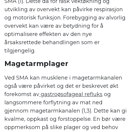
SMA (1). Dette da for rask vektøkning og
utvikling av overvekt kan påvirke respirasjon
og motorisk funksjon. Forebygging av alvorlig
overvekt kan være av betydning for å
optimalisere effekten av den nye
årsaksrettede behandlingen som er
tilgjengelig.
Magetarmplager
Ved SMA kan musklene i magetarmkanalen
også være påvirket og det er beskrevet økt
forekomst av
gastroøsofageal refluks
og
langsommere forflytning av mat ned
gjennom magetarmkanalen (1,3). Dette kan gi
kvalme, oppkast og forstoppelse. En bør være
oppmerksom på slike plager og ved behov