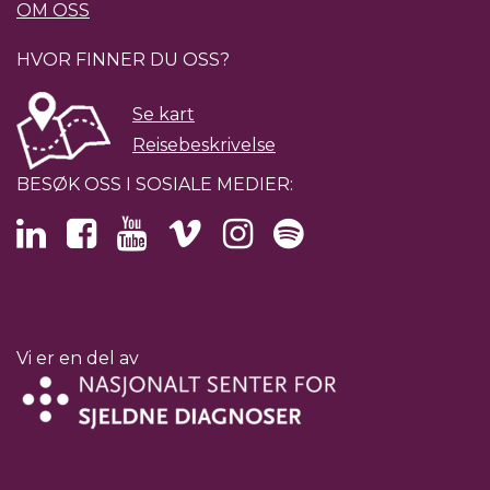
OM OSS
HVOR FINNER DU OSS?
Se kart
Reisebeskrivelse
BESØK OSS I SOSIALE MEDIER:
Vi er en del av