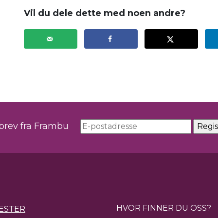
Vil du dele dette med noen andre?
sbrev fra Frambu
HVOR FINNER DU OSS?
ESTER