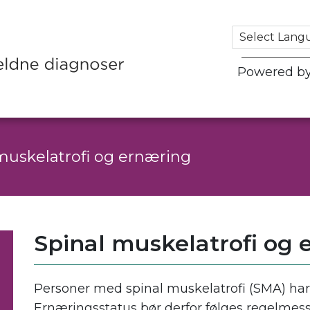
Powered b
muskelatrofi og ernæring
Spinal muskelatrofi og 
Personer med spinal muskelatrofi (SMA) har ø
Ernæringsstatus bør derfor følges regelmessi