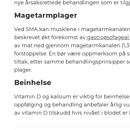
nye årsaksrettede behandlingen som er tilgj
Magetarmplager
Ved SMA kan musklene i magetarmkanalen o
beskrevet økt forekomst av
gastroøsofageal 
av mat ned gjennom magetarmkanalen (1,3).
forstoppelse. En bør være oppmerksom på sl
tiltak, etter samme behandlingsprinsipper 
plager.
Beinhelse
Vitamin D og kalsium er viktig for beinhelsen
oppfølging og behandling anbefaler årlig vu
av vitamin D tilskudd hvis nivået i blodet er l