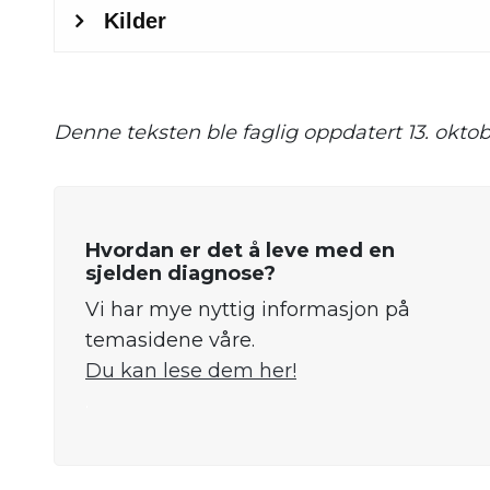
Denne teksten ble faglig oppdatert 13. okto
Hvordan er det å leve med en
sjelden diagnose?
Vi har mye nyttig informasjon på
temasidene våre.
Du kan lese dem her!
.