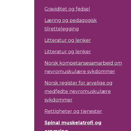
Graviditet og fødsel
Læring og pedagogisk
tilrettelegging
Litteratur og lenker
Litteratur og lenker
Norsk kompetansesamarbeid om
nevromuskulære sykdommer
Norsk register for arvelige og
medfødte nevromuskulære
sykdommer
Rettigheter og tjenester
Spinal muskelatrofi og