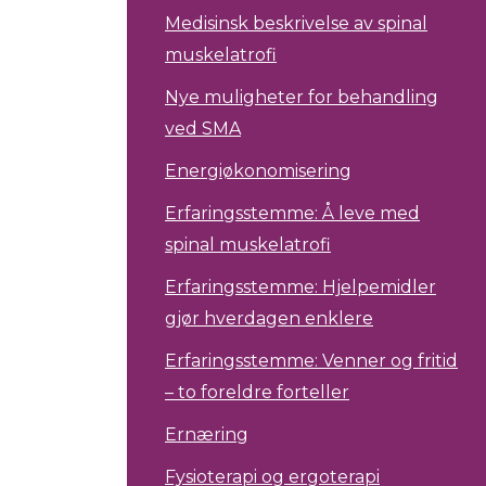
Medisinsk beskrivelse av spinal
muskelatrofi
Nye muligheter for behandling
ved SMA
Energiøkonomisering
Erfaringsstemme: Å leve med
spinal muskelatrofi
Erfaringsstemme: Hjelpemidler
gjør hverdagen enklere
Erfaringsstemme: Venner og fritid
– to foreldre forteller
Ernæring
Fysioterapi og ergoterapi