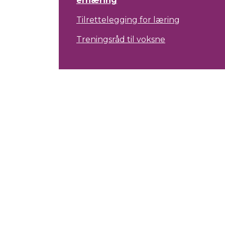
ernæring
Tilrettelegging for læring
Treningsråd til voksne