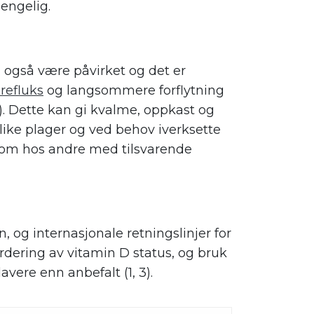
engelig.
gså være påvirket og det er
refluks
og langsommere forflytning
 Dette kan gi kvalme, oppkast og
ike plager og ved behov iverksette
som hos andre med tilsvarende
, og internasjonale retningslinjer for
rdering av vitamin D status, og bruk
avere enn anbefalt (1, 3).