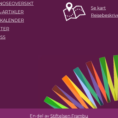
NOSEOVERSIKT
Se kart
-ARTIKLER
Reisebeskriv
KALENDER
ETER
SS
En del av
Stiftelsen Frambu