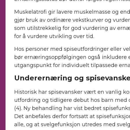
Muskelatrofi gir lavere muskelmasse og en
gjør bruk av ordinære vekstkurver og vurd
som utilstrekkelig for god vurdering av ern
for å vurdere utvikling over tid.
Hos personer med spiseutfordringer eller ve
bør ernæringsoppfølgingen også inkludere 
utgangspunkt for individuelt tilpassede ernær
Underernæring og spisevanske
Historisk har spisevansker vært en vanlig 
utfordring og tidligere debut hos barn med
(4). Ny behandling har vist bedret spisefunks
Det anbefales derfor fortsatt at spisefunksjo
alle, og at svelgefunksjon utredes med svelg