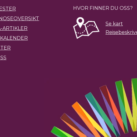
HVOR FINNER DU OSS?
ESTER
NOSEOVERSIKT
Se kart
-ARTIKLER
Reisebeskriv
KALENDER
ETER
SS