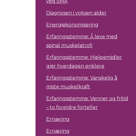
ved SMA
Diagnosen i voksen alder
Energiøkonomisering
Erfaringsstemme: Å leve med
spinal muskelatrofi
Erfaringsstemme: Hjelpemidler
gjør hverdagen enklere
Erfaringsstemme: Vanskelig å
miste muskelkraft
Erfaringsstemme: Venner og fritid
– to foreldre forteller
Ernæring
Ernæring