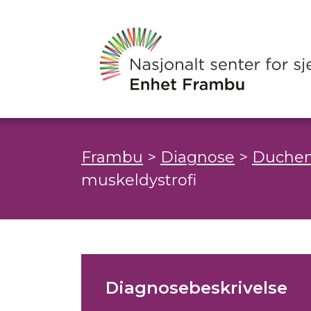
Frambu
>
Diagnose
>
Duchen
muskeldystrofi
Diagnosebeskrivelse