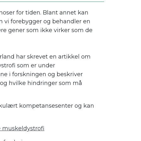
oser for tiden. Blant annet kan
n vi forebygger og behandler en
ere gener som ikke virker som de
land har skrevet en artikkel om
strofi som er under
ne i forskningen og beskriver
 og hvilke hindringer som må
uskulært kompetansesenter og kan
e muskeldystrofi