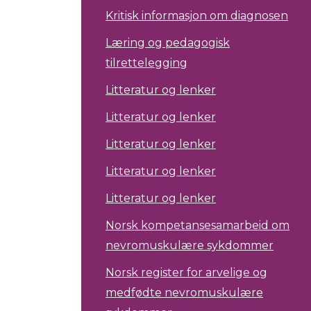
Kritisk informasjon om diagnosen
Læring og pedagogisk
tilrettelegging
Litteratur og lenker
Litteratur og lenker
Litteratur og lenker
Litteratur og lenker
Litteratur og lenker
Norsk kompetansesamarbeid om
nevromuskulære sykdommer
Norsk register for arvelige og
medfødte nevromuskulære