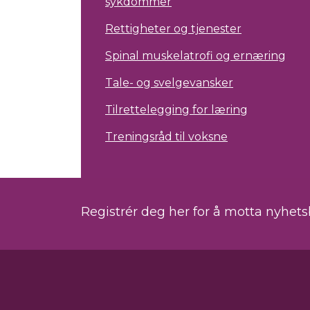
sykdommer
Rettigheter og tjenester
Spinal muskelatrofi og ernæring
Tale- og svelgevansker
Tilrettelegging for læring
Treningsråd til voksne
Registrér deg her for å motta nyhet