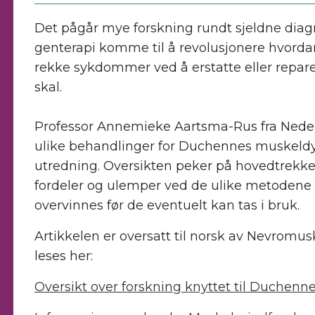
Det pågår mye forskning rundt sjeldne diagn
genterapi komme til å revolusjonere hvorda
rekke sykdommer ved å erstatte eller repar
skal.
Professor Annemieke Aartsma-Rus fra Neder
ulike behandlinger for Duchennes muskeldy
utredning. Oversikten peker på hovedtrekke
fordeler og ulemper ved de ulike metodene
overvinnes før de eventuelt kan tas i bruk.
Artikkelen er oversatt til norsk av Nevrom
leses her:
Oversikt over forskning knyttet til Duchenn