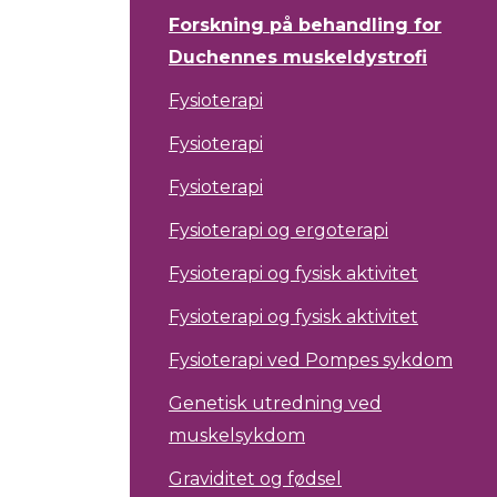
Forskning på behandling for
Duchennes muskeldystrofi
Fysioterapi
Fysioterapi
Fysioterapi
Fysioterapi og ergoterapi
Fysioterapi og fysisk aktivitet
Fysioterapi og fysisk aktivitet
Fysioterapi ved Pompes sykdom
Genetisk utredning ved
muskelsykdom
Graviditet og fødsel