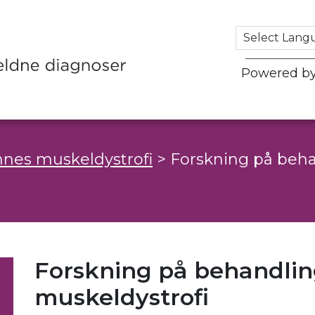
Powered b
nes muskeldystrofi
>
Forskning på beh
Forskning på behandlin
muskeldystrofi