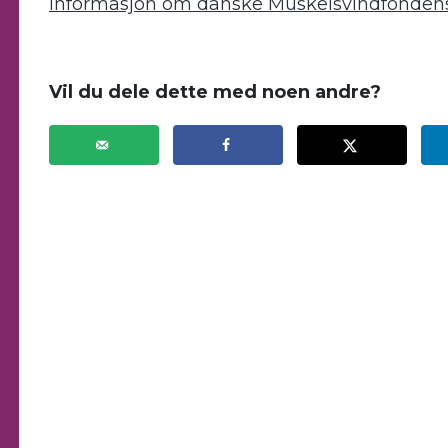
Informasjon om danske Muskelsvindfondens
.
Vil du dele dette med noen andre?