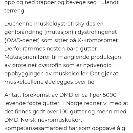
opp og ned trapper og bevege seg i ulendt
terreng.
Duchenne muskeldystrofi skyldes en
genforandring (mutasjon) i dystrofingenet
(
DMD
-genet) som sitter på X-kromosomet.
Derfor rammes nesten bare gutter.
Mutasjonen fører til manglende produksjon
av proteinet dystrofin som er nødvendig i
oppbyggingen av muskelceller. Det gjør at
muskelcellene ødelegges over tid.
Antatt forekomst av DMD er ca 1 per 5000
levende fødte gutter. I Norge regner vi med at
det finnes godt over 100 gutter og menn med
DMD. Norsk nevromuskulært
kompetansesamarbeid har som oppgave å gi