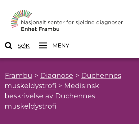
MENY
SØK
Frambu
>
Diagnose
>
Duchennes
muskeldystrofi
>
Medisinsk
beskrivelse av Duchennes
muskeldystrofi