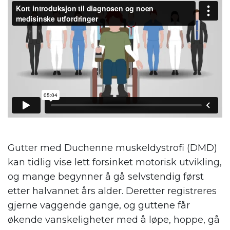
Gutter med Duchenne muskeldystrofi (DMD)
kan tidlig vise lett forsinket motorisk utvikling,
og mange begynner å gå selvstendig først
etter halvannet års alder. Deretter registreres
gjerne vaggende gange, og guttene får
økende vanskeligheter med å løpe, hoppe, gå