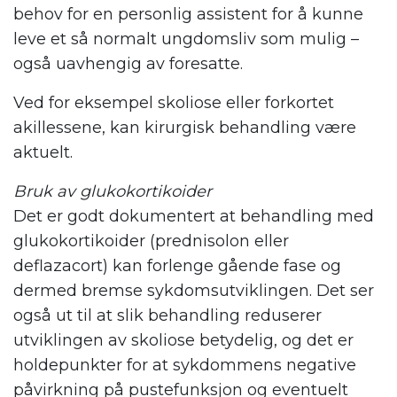
behov for en personlig assistent for å kunne
leve et så normalt ungdomsliv som mulig –
også uavhengig av foresatte.
Ved for eksempel skoliose eller forkortet
akillessene, kan kirurgisk behandling være
aktuelt.
Bruk av glukokortikoider
Det er godt dokumentert at behandling med
glukokortikoider (prednisolon eller
deflazacort) kan forlenge gående fase og
dermed bremse sykdomsutviklingen. Det ser
også ut til at slik behandling reduserer
utviklingen av skoliose betydelig, og det er
holdepunkter for at sykdommens negative
påvirkning på pustefunksjon og eventuelt