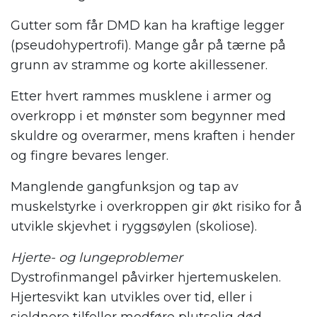
Gutter som får DMD kan ha kraftige legger
(pseudohypertrofi). Mange går på tærne på
grunn av stramme og korte akillessener.
Etter hvert rammes musklene i armer og
overkropp i et mønster som begynner med
skuldre og overarmer, mens kraften i hender
og fingre bevares lenger.
Manglende gangfunksjon og tap av
muskelstyrke i overkroppen gir økt risiko for å
utvikle skjevhet i ryggsøylen (skoliose).
Hjerte- og lungeproblemer
Dystrofinmangel påvirker hjertemuskelen.
Hjertesvikt kan utvikles over tid, eller i
sjeldnere tilfeller medføre plutselig død.