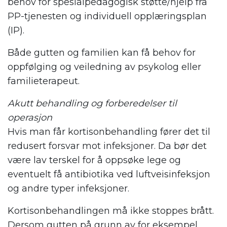
behov for spesialpedagogisk støtte/hjelp fra
PP-tjenesten og individuell opplæringsplan
(IP).
Både gutten og familien kan få behov for
oppfølging og veiledning av psykolog eller
familieterapeut.
Akutt behandling og forberedelser til
operasjon
Hvis man får kortisonbehandling fører det til
redusert forsvar mot infeksjoner. Da bør det
være lav terskel for å oppsøke lege og
eventuelt få antibiotika ved luftveisinfeksjon
og andre typer infeksjoner.
Kortisonbehandlingen må ikke stoppes brått.
Dersom gutten på grunn av for eksempel