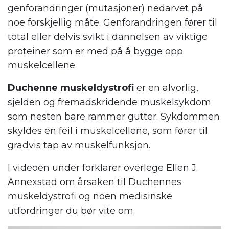
genforandringer (mutasjoner) nedarvet på
noe forskjellig måte. Genforandringen fører til
total eller delvis svikt i dannelsen av viktige
proteiner som er med på å bygge opp
muskelcellene.
Duchenne muskeldystrofi
er en alvorlig,
sjelden og fremadskridende muskelsykdom
som nesten bare rammer gutter. Sykdommen
skyldes en feil i muskelcellene, som fører til
gradvis tap av muskelfunksjon.
I videoen under forklarer overlege Ellen J.
Annexstad om årsaken til Duchennes
muskeldystrofi og noen medisinske
utfordringer du bør vite om.