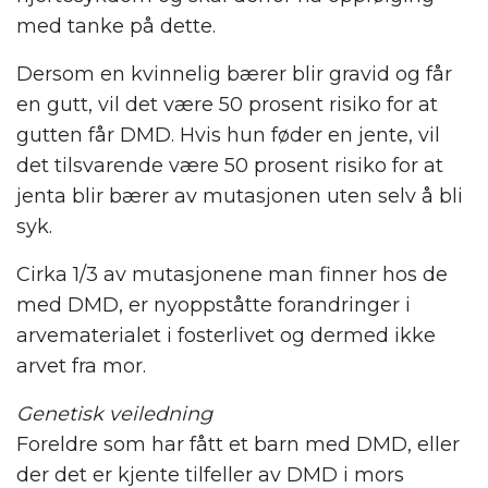
med tanke på dette.
Dersom en kvinnelig bærer blir gravid og får
en gutt, vil det være 50 prosent risiko for at
gutten får DMD. Hvis hun føder en jente, vil
det tilsvarende være 50 prosent risiko for at
jenta blir bærer av mutasjonen uten selv å bli
syk.
Cirka 1/3 av mutasjonene man finner hos de
med DMD, er nyoppståtte forandringer i
arvematerialet i fosterlivet og dermed ikke
arvet fra mor.
Genetisk veiledning
Foreldre som har fått et barn med DMD, eller
der det er kjente tilfeller av DMD i mors