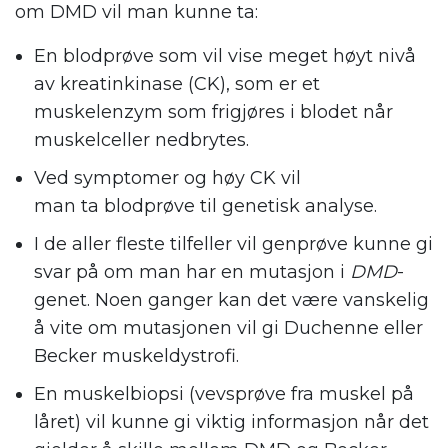
om DMD vil man kunne ta:
En blodprøve som vil vise meget høyt nivå
av kreatinkinase (CK), som er et
muskelenzym som frigjøres i blodet når
muskelceller nedbrytes.
Ved symptomer og høy CK vil
man ta blodprøve til genetisk analyse.
I de aller fleste tilfeller vil genprøve kunne gi
svar på om man har en mutasjon i
DMD
-
genet. Noen ganger kan det være vanskelig
å vite om mutasjonen vil gi Duchenne eller
Becker muskeldystrofi.
En muskelbiopsi (vevsprøve fra muskel på
låret) vil kunne gi viktig informasjon når det