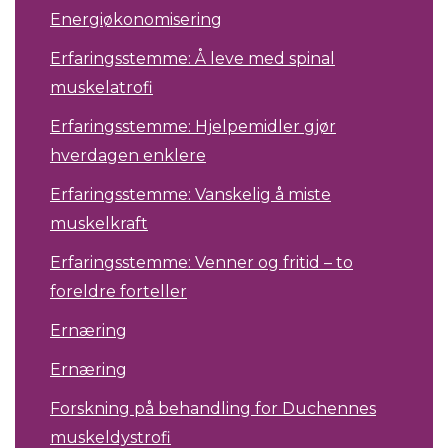
Energiøkonomisering
Erfaringsstemme: Å leve med spinal
muskelatrofi
Erfaringsstemme: Hjelpemidler gjør
hverdagen enklere
Erfaringsstemme: Vanskelig å miste
muskelkraft
Erfaringsstemme: Venner og fritid – to
foreldre forteller
Ernæring
Ernæring
Forskning på behandling for Duchennes
muskeldystrofi