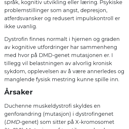
språk, kognitiv utvikling eller læring. Psykiske
problemstillinger som angst, depresjon,
atferdsvansker og redusert impulskontroll er
ikke uvanlig.
Dystrofin finnes normalt i hjernen og graden
av kognitive utfordringer har sammenheng
med hvor på DMD-genet mutasjonen er. I
tillegg vil belastningen av alvorlig kronisk
sykdom, opplevelsen av å være annerledes og
manglende fysisk mestring kunne spille inn.
Årsaker
Duchenne muskeldystrofi skyldes en
genforandring (mutasjon) i dystrofingenet
(
DMD
-genet) som sitter på X-kromosomet