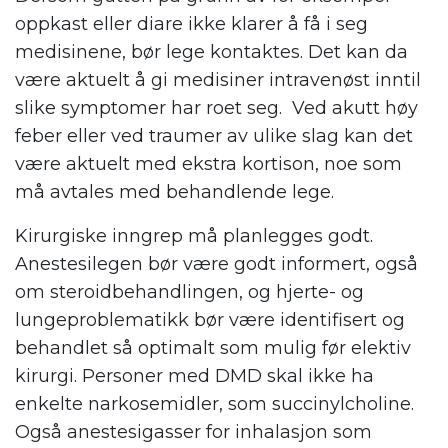
oppkast eller diare ikke klarer å få i seg
medisinene, bør lege kontaktes. Det kan da
være aktuelt å gi medisiner intravenøst inntil
slike symptomer har roet seg. Ved akutt høy
feber eller ved traumer av ulike slag kan det
være aktuelt med ekstra kortison, noe som
må avtales med behandlende lege.
Kirurgiske inngrep må planlegges godt.
Anestesilegen bør være godt informert, også
om steroidbehandlingen, og hjerte- og
lungeproblematikk bør være identifisert og
behandlet så optimalt som mulig før elektiv
kirurgi. Personer med DMD skal ikke ha
enkelte narkosemidler, som succinylcholine.
Også anestesigasser for inhalasjon som