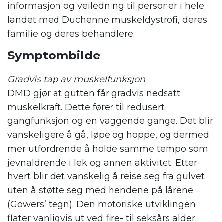
informasjon og veiledning til personer i hele
landet med Duchenne muskeldystrofi, deres
familie og deres behandlere.
Symptombilde
Gradvis tap av muskelfunksjon
DMD gjør at gutten får gradvis nedsatt
muskelkraft. Dette fører til redusert
gangfunksjon og en vaggende gange. Det blir
vanskeligere å gå, løpe og hoppe, og dermed
mer utfordrende å holde samme tempo som
jevnaldrende i lek og annen aktivitet. Etter
hvert blir det vanskelig å reise seg fra gulvet
uten å støtte seg med hendene på lårene
(Gowers’ tegn). Den motoriske utviklingen
flater vanligvis ut ved fire- til seksårs alder.