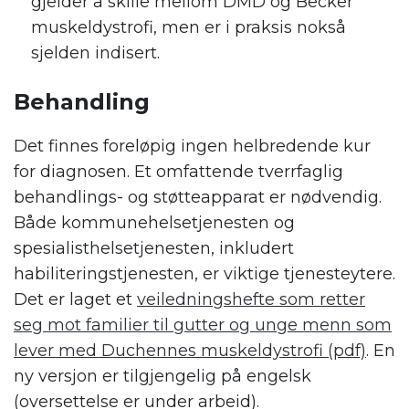
gjelder å skille mellom DMD og Becker
muskeldystrofi, men er i praksis nokså
sjelden indisert.
Behandling
Det finnes foreløpig ingen helbredende kur
for diagnosen. Et omfattende tverrfaglig
behandlings- og støtteapparat er nødvendig.
Både kommunehelsetjenesten og
spesialisthelsetjenesten, inkludert
habiliteringstjenesten, er viktige tjenesteytere.
Det er laget et
veiledningshefte som retter
seg mot familier til gutter og unge menn som
lever med Duchennes muskeldystrofi (pdf)
. En
ny versjon er tilgjengelig på engelsk
(oversettelse er under arbeid).