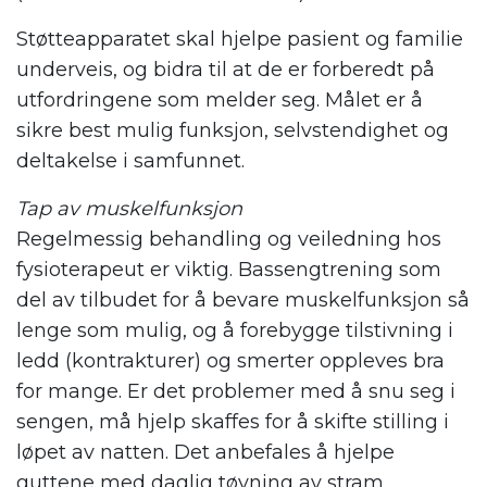
Støtteapparatet skal hjelpe pasient og familie
underveis, og bidra til at de er forberedt på
utfordringene som melder seg. Målet er å
sikre best mulig funksjon, selvstendighet og
deltakelse i samfunnet.
Tap av muskelfunksjon
Regelmessig behandling og veiledning hos
fysioterapeut er viktig. Bassengtrening som
del av tilbudet for å bevare muskelfunksjon så
lenge som mulig, og å forebygge tilstivning i
ledd (kontrakturer) og smerter oppleves bra
for mange. Er det problemer med å snu seg i
sengen, må hjelp skaffes for å skifte stilling i
løpet av natten. Det anbefales å hjelpe
guttene med daglig tøyning av stram