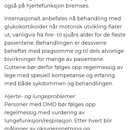
også på hjertefunksjon bremses.
Internasjonalt anbefales nå behandling med
glukokortikoider når motorisk utvikling flater
ut, vanligvis fra fire- til sjuårs alder for de fleste
pasientene. Behandlingen er dessverre
beheftet med plagsomme og til dels alvorlige
bivirkninger for mange av pasientene.
Guttene bør derfor følges opp regelmessig av
lege med spesiell kompetanse og erfaring
med både sykdommen og behandlingen.
Hjerte- og lungeproblemer
Personer med DMD bør følges opp
regelmessig med vurdering av
lungefunksjon/respirasjon. Etter hvert blir
målinger av oksygenmetning og