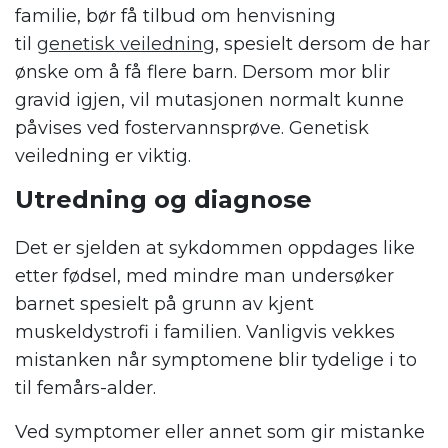
familie, bør få tilbud om henvisning
til
genetisk veiledning
, spesielt dersom de har
ønske om å få flere barn. Dersom mor blir
gravid igjen, vil mutasjonen normalt kunne
påvises ved fostervannsprøve. Genetisk
veiledning er viktig.
Utredning og diagnose
Det er sjelden at sykdommen oppdages like
etter fødsel, med mindre man undersøker
barnet spesielt på grunn av kjent
muskeldystrofi i familien. Vanligvis vekkes
mistanken når symptomene blir tydelige i to
til femårs-alder.
Ved symptomer eller annet som gir mistanke