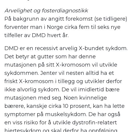
Arvelighet og fosterdiagnostikk
På bakgrunn av angitt forekomst (se tidligere)
forventer man i Norge cirka fem til seks nye
tilfeller av DMD hvert år.
DMD er en recessivt arvelig X-bundet sykdom.
Det betyr at gutter som har denne
mutasjonen på sitt X-kromosom vil utvikle
sykdommen. Jenter vil nesten alltid ha et
friskt X-kromosom i tillegg og utvikler derfor
ikke alvorlig sykdom. De vil imidlertid bære
mutasjonen med seg. Noen kvinnelige
bærere, kanskje cirka 10 prosent, kan ha lette
symptomer på muskelsykdom. De har også
en viss risiko for å utvikle dystrofin-relatert
hjertesykdom og skal derfor ha oppfølging