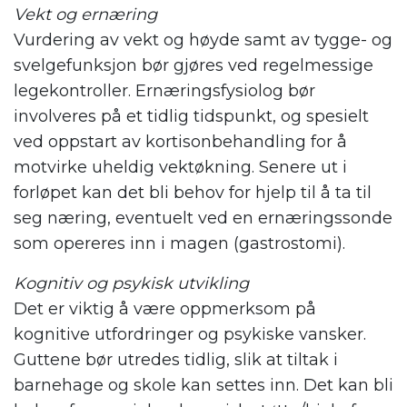
Vekt og ernæring
Vurdering av vekt og høyde samt av tygge- og
svelgefunksjon bør gjøres ved regelmessige
legekontroller. Ernæringsfysiolog bør
involveres på et tidlig tidspunkt, og spesielt
ved oppstart av kortisonbehandling for å
motvirke uheldig vektøkning. Senere ut i
forløpet kan det bli behov for hjelp til å ta til
seg næring, eventuelt ved en ernæringssonde
som opereres inn i magen (gastrostomi).
Kognitiv og psykisk utvikling
Det er viktig å være oppmerksom på
kognitive utfordringer og psykiske vansker.
Guttene bør utredes tidlig, slik at tiltak i
barnehage og skole kan settes inn. Det kan bli