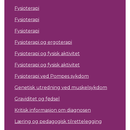
Fysioterapi
Fysioterapi
Fysioterapi
Fysioterapi og ergoterapi
Fysioterapi og fysisk aktivitet
Fysioterapi og fysisk aktivitet
Fysioterapi ved Pompes sykdom
Genetisk utredning ved muskelsykdom
Graviditet og fødsel
Kritisk informasjon om diagnosen
Læring og pedagogisk tilrettelegging