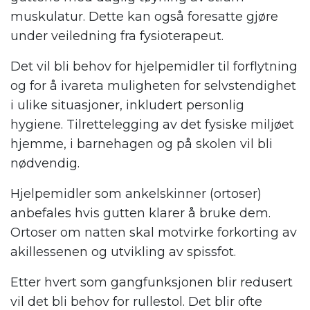
muskulatur. Dette kan også foresatte gjøre
under veiledning fra fysioterapeut.
Det vil bli behov for hjelpemidler til forflytning
og for å ivareta muligheten for selvstendighet
i ulike situasjoner, inkludert personlig
hygiene. Tilrettelegging av det fysiske miljøet
hjemme, i barnehagen og på skolen vil bli
nødvendig.
Hjelpemidler som ankelskinner (ortoser)
anbefales hvis gutten klarer å bruke dem.
Ortoser om natten skal motvirke forkorting av
akillessenen og utvikling av spissfot.
Etter hvert som gangfunksjonen blir redusert
vil det bli behov for rullestol. Det blir ofte