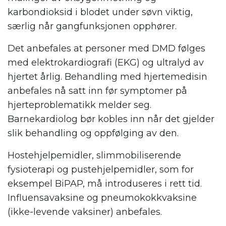
karbondioksid i blodet under søvn viktig,
særlig når gangfunksjonen opphører.
Det anbefales at personer med DMD følges
med elektrokardiografi (EKG) og ultralyd av
hjertet årlig. Behandling med hjertemedisin
anbefales nå satt inn før symptomer på
hjerteproblematikk melder seg.
Barnekardiolog bør kobles inn når det gjelder
slik behandling og oppfølging av den.
Hostehjelpemidler, slimmobiliserende
fysioterapi og pustehjelpemidler, som for
eksempel BiPAP, må introduseres i rett tid.
Influensavaksine og pneumokokkvaksine
(ikke-levende vaksiner) anbefales.