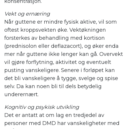
konsentrasjon.
Vekt og ernæring
Når guttene er mindre fysisk aktive, vil som
oftest kroppsvekten øke. Vektøkningen
forsterkes av behandling med kortison
(prednisolon eller deflazacort), og øker enda
mer når guttene ikke lenger kan gå. Overvekt
vil gjøre forflytning, aktivitet og eventuelt
pusting vanskeligere. Senere i forløpet kan
det bli vanskeligere å tygge, svelge og spise
selv. Da kan noen bli til dels betydelig
underernært.
Kognitiv og psykisk utvikling
Det er antatt at om lag en tredjedel av
personer med DMD har vanskeligheter med