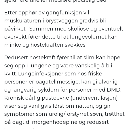
Etter opphør av gangfunksjon vil
muskulaturen i brystveggen gradvis bli
påvirket. Sammen med skoliose og eventuelt
overvekt fører dette til at lungevolumet kan
minke og hostekraften svekkes.
Redusert hostekraft fører til at slim kan hope
seg opp i lungene og være vanskelig å bli
kvitt. Lungeinfeksjoner som hos friske
personer er bagatellmessige, kan gi alvorlig
og langvarig sykdom for personer med DMD.
Kronisk dårlig pusteevne (underventilasjon)
viser seg vanligvis først om natten, og gir
symptomer som urolig/forstyrret søvn, trøtthet
på dagtid, morgenhodepine og redusert