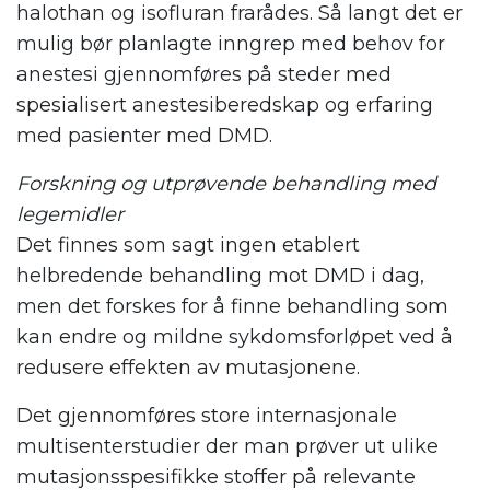
halothan og isofluran frarådes. Så langt det er
mulig bør planlagte inngrep med behov for
anestesi gjennomføres på steder med
spesialisert anestesiberedskap og erfaring
med pasienter med DMD.
Forskning og utprøvende behandling med
legemidler
Det finnes som sagt ingen etablert
helbredende behandling mot DMD i dag,
men det forskes for å finne behandling som
kan endre og mildne sykdomsforløpet ved å
redusere effekten av mutasjonene.
Det gjennomføres store internasjonale
multisenterstudier der man prøver ut ulike
mutasjonsspesifikke stoffer på relevante