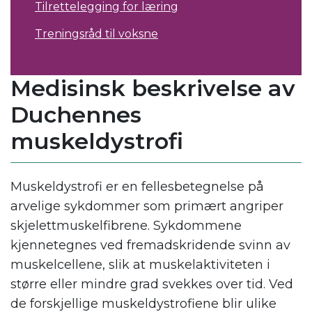
Tilrettelegging for læring
Treningsråd til voksne
Medisinsk beskrivelse av
Duchennes
muskeldystrofi
Muskeldystrofi er en fellesbetegnelse på
arvelige sykdommer som primært angriper
skjelettmuskelfibrene. Sykdommene
kjennetegnes ved fremadskridende svinn av
muskelcellene, slik at muskelaktiviteten i
større eller mindre grad svekkes over tid. Ved
de forskjellige muskeldystrofiene blir ulike