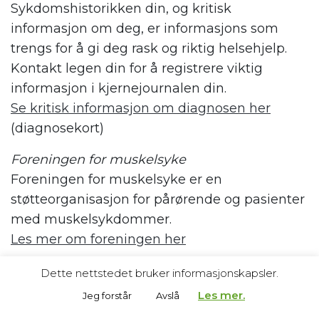
Sykdomshistorikken din, og kritisk
informasjon om deg, er informasjons som
trengs for å gi deg rask og riktig helsehjelp.
Kontakt legen din for å registrere viktig
informasjon i kjernejournalen din.
Se kritisk informasjon om diagnosen her
(diagnosekort)
Foreningen for muskelsyke
Foreningen for muskelsyke er en
støtteorganisasjon for pårørende og pasienter
med muskelsykdommer.
Les mer om foreningen her
.
Dette nettstedet bruker informasjonskapsler.
Les mer.
Jeg forstår
Avslå
Referanse