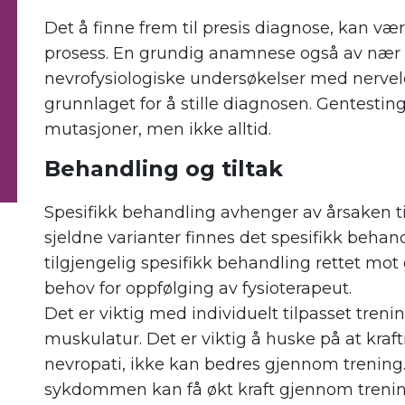
Det å finne frem til presis diagnose, kan v
prosess. En grundig anamnese også av nær s
nevrofysiologiske undersøkelser med nervel
grunnlaget for å stille diagnosen. Gentestin
mutasjoner, men ikke alltid.
Behandling og tiltak
Spesifikk behandling avhenger av årsaken ti
sjeldne varianter finnes det spesifikk behandl
tilgjengelig spesifikk behandling rettet 
behov for oppfølging av fysioterapeut.
Det er viktig med individuelt tilpasset tren
muskulatur. Det er viktig å huske på at kraf
nevropati, ikke kan bedres gjennom trening.
sykdommen kan få økt kraft gjennom trenin