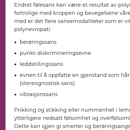
Endret følesans kan være et resultat av polyn
fortrolige med kroppen og bevegelsene våre o
med er det flere sansemodaliteter som er 
polynevropati:
berøringssans
punkt-diskrimineringsevne
leddstillingssans
evnen til å oppfatte en gjenstand som hånd
(stereognostisk sans)
vibrasjonssans
Prikking og stikking eller nummenhet i le
ytterligere nedsatt følsomhet og overfølsom
Dette kan igjen gi smerter og berøringsangst,