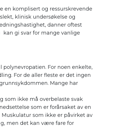
ære en komplisert og ressurskrevende
lekt, klinisk undersøkelse og
edningshastighet, danner oftest
g kan gi svar for mange vanlige
l polynevropatien. For noen enkelte,
ing. For de aller fleste er det ingen
mot grunnsykdommen. Mange har
ing som ikke må overbelaste svak
tnedsettelse som er forårsaket av en
 Muskulatur som ikke er påvirket av
g, men det kan være fare for