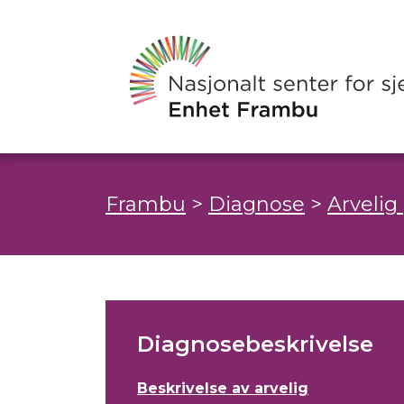
Frambu
>
Diagnose
>
Arvelig
Diagnosebeskrivelse
Beskrivelse av arvelig