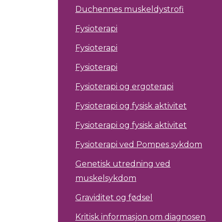
Duchennes muskeldystrofi
Fysioterapi
Fysioterapi
Fysioterapi
Fysioterapi og ergoterapi
Fysioterapi og fysisk aktivitet
Fysioterapi og fysisk aktivitet
Fysioterapi ved Pompes sykdom
Genetisk utredning ved
muskelsykdom
Graviditet og fødsel
Kritisk informasjon om diagnosen