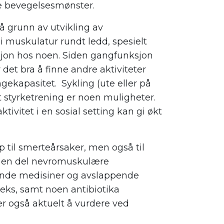
 bevegelsesmønster.
å grunn av utvikling av
 i muskulatur rundt ledd, spesielt
sjon hos noen. Siden gangfunksjon
 det bra å finne andre aktiviteter
gekapasitet. Sykling (ute eller på
t styrketrening er noen muligheter.
tivitet i en sosial setting kan gi økt
 til smerteårsaker, men også til
d en del nevromuskulære
ende medisiner og avslappende
eks, samt noen antibiotika
er også aktuelt å vurdere ved