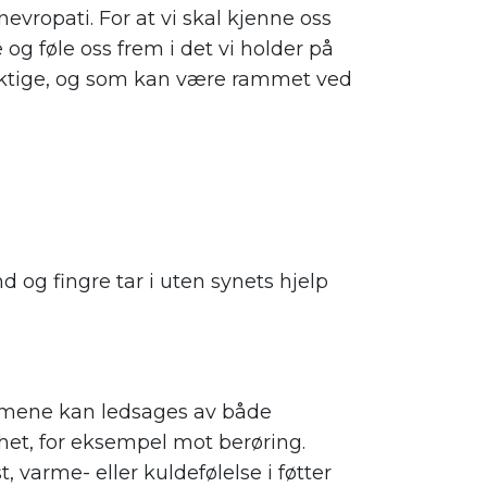
evropati. For at vi skal kjenne oss
g føle oss frem i det vi holder på
viktige, og som kan være rammet ved
 og fingre tar i uten synets hjelp
mmene kan ledsages av både
het, for eksempel mot berøring.
 varme- eller kuldefølelse i føtter