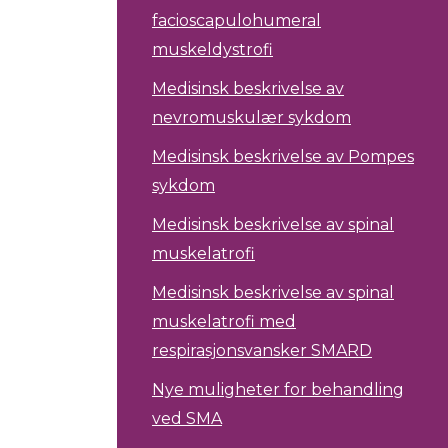
facioscapulohumeral
muskeldystrofi
Medisinsk beskrivelse av
nevromuskulær sykdom
Medisinsk beskrivelse av Pompes
sykdom
Medisinsk beskrivelse av spinal
muskelatrofi
Medisinsk beskrivelse av spinal
muskelatrofi med
respirasjonsvansker SMARD
Nye muligheter for behandling
ved SMA