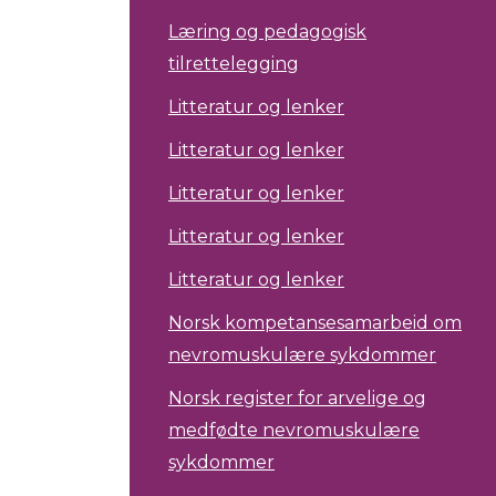
Læring og pedagogisk
tilrettelegging
Litteratur og lenker
Litteratur og lenker
Litteratur og lenker
Litteratur og lenker
Litteratur og lenker
Norsk kompetansesamarbeid om
nevromuskulære sykdommer
Norsk register for arvelige og
medfødte nevromuskulære
sykdommer