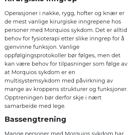
Operasjoner i nakke, rygg, hofter og knær er
de mest vanlige kirurgiske inngrepene hos
personer med Morquios sykdom. Det er alltid
behov for fysioterapi etter slike inngrep for å
gjenvinne funksjon. Vanlige
oppfølgingsprotokoller bør følges, men det
kan være behov for tilpasninger som følge av
at Morquios sykdom er en
multisystemsykdom med påvirkning av
mange av kroppens strukturer og funksjoner.
Opptreningen bør derfor skje i nært
samarbeide med lege.
Bassengtrening
Mange personer med Morquios sykdom har