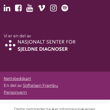
Vi er en del av
Nettstedskart
En del av
Stiftelsen Frambu
Personvern
Dette nettstedet bruker informasjonskapsler.