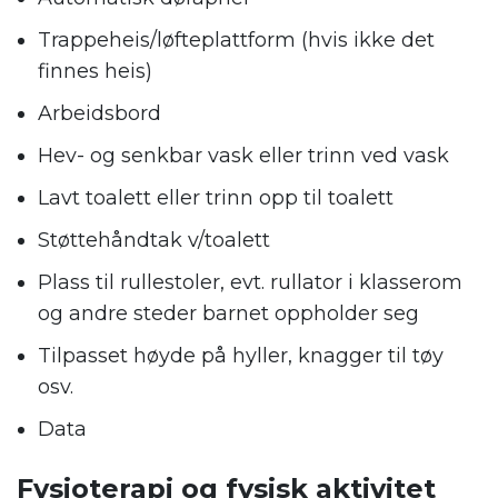
Trappeheis/løfteplattform (hvis ikke det
finnes heis)
Arbeidsbord
Hev- og senkbar vask eller trinn ved vask
Lavt toalett eller trinn opp til toalett
Støttehåndtak v/toalett
Plass til rullestoler, evt. rullator i klasserom
og andre steder barnet oppholder seg
Tilpasset høyde på hyller, knagger til tøy
osv.
Data
Fysioterapi og fysisk aktivitet