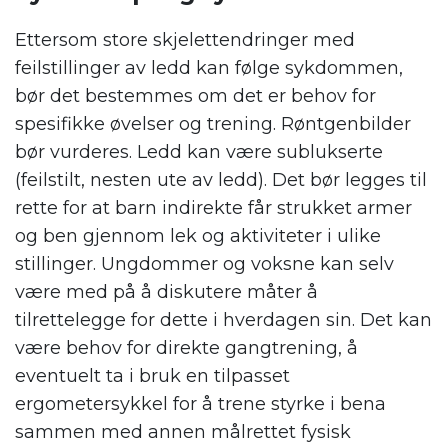
Ettersom store skjelettendringer med
feilstillinger av ledd kan følge sykdommen,
bør det bestemmes om det er behov for
spesifikke øvelser og trening. Røntgenbilder
bør vurderes. Ledd kan være sublukserte
(feilstilt, nesten ute av ledd). Det bør legges til
rette for at barn indirekte får strukket armer
og ben gjennom lek og aktiviteter i ulike
stillinger. Ungdommer og voksne kan selv
være med på å diskutere måter å
tilrettelegge for dette i hverdagen sin. Det kan
være behov for direkte gangtrening, å
eventuelt ta i bruk en tilpasset
ergometersykkel for å trene styrke i bena
sammen med annen målrettet fysisk