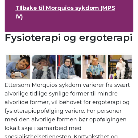
TIlbake til Morquios sykdom (MPS
IV)
Fysioterapi og ergoterapi
Ettersom Morquios sykdom varierer fra svært
alvorlige tidlige synlige former til mindre
alvorlige former, vil behovet for ergoterapi og
fysioterapioppfølging variere. For personer
med den alvorlige formen bør oppfølgingen
lokalt skje i samarbeid med
spesialisthelsetjenesten. Kortvoksthet og