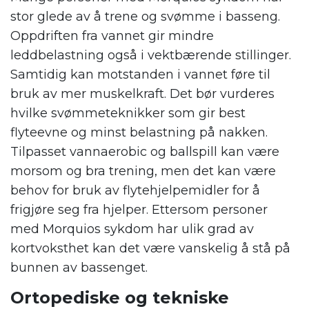
stor glede av å trene og svømme i basseng.
Oppdriften fra vannet gir mindre
leddbelastning også i vektbærende stillinger.
Samtidig kan motstanden i vannet føre til
bruk av mer muskelkraft. Det bør vurderes
hvilke svømmeteknikker som gir best
flyteevne og minst belastning på nakken.
Tilpasset vannaerobic og ballspill kan være
morsom og bra trening, men det kan være
behov for bruk av flytehjelpemidler for å
frigjøre seg fra hjelper. Ettersom personer
med Morquios sykdom har ulik grad av
kortvoksthet kan det være vanskelig å stå på
bunnen av bassenget.
Ortopediske og tekniske