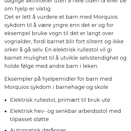
daglige aktiviteter uten å hele tiden få eller be
om hjelp er viktig.
Det er lett å vurdere et barn med Morquios
sykdom til å være yngre enn det er og for
eksempel bruke vogn til det er langt over
vognalder, fordi barnet blir fort slitent og ikke
orker å gå selv. En elektrisk rullestol vil gi
barnet mulighet til å utvikle selvstendighet og
holde følge med andre barn i leken.
Eksempler på hjelpemidler for barn med
Morquios sykdom i barnehage og skole
Elektrisk rullestol, primært til bruk ute
Elektrisk hev- og senkbar arbeidsstol med
tilpasset støtte
Automatisk døråpner