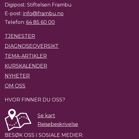
Digipost: Stiftelsen Frambu
E-post:
info@frambu.no
Telefon:
64 85 60 00
TJENESTER
DIAGNOSEOVERSIKT
TEMA-ARTIKLER
KURSKALENDER
NYHETER
OM OSS
HVOR FINNER DU OSS?
Se kart
Reisebeskrivelse
BESØK OSS I SOSIALE MEDIER: