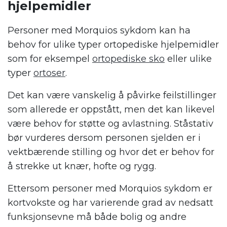
hjelpemidler
Personer med Morquios sykdom kan ha
behov for ulike typer ortopediske hjelpemidler
som for eksempel
ortopediske sko
eller ulike
typer
ortoser
.
Det kan være vanskelig å påvirke feilstillinger
som allerede er oppstått, men det kan likevel
være behov for støtte og avlastning. Ståstativ
bør vurderes dersom personen sjelden er i
vektbærende stilling og hvor det er behov for
å strekke ut knær, hofte og rygg.
Ettersom personer med Morquios sykdom er
kortvokste og har varierende grad av nedsatt
funksjonsevne må både bolig og andre