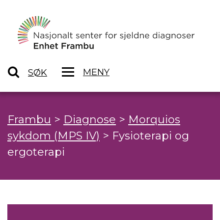
MENY
SØK
Frambu
>
Diagnose
>
Morquios
sykdom (MPS IV)
>
Fysioterapi og
ergoterapi