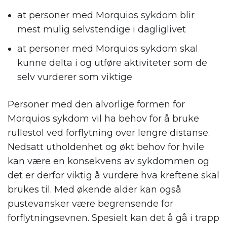
at personer med Morquios sykdom blir
mest mulig selvstendige i dagliglivet
at personer med Morquios sykdom skal
kunne delta i og utføre aktiviteter som de
selv vurderer som viktige
Personer med den alvorlige formen for
Morquios sykdom vil ha behov for å bruke
rullestol ved forflytning over lengre distanse.
Nedsatt utholdenhet og økt behov for hvile
kan være en konsekvens av sykdommen
og
det er derfor viktig å vurdere hva kreftene skal
brukes til. Med økende alder kan også
pustevansker være begrensende for
forflytningsevnen. Spesielt kan det å gå i trapp