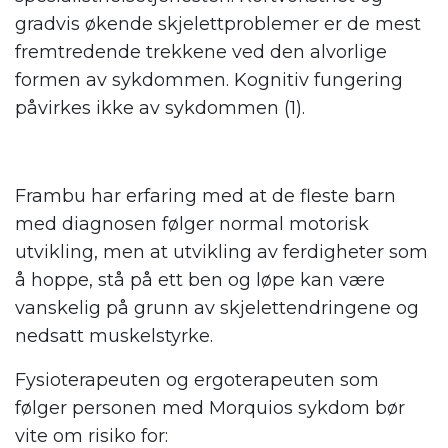
gradvis økende skjelettproblemer er de mest
fremtredende trekkene ved den alvorlige
formen av sykdommen. Kognitiv fungering
påvirkes ikke av sykdommen
(1)
.
Frambu har erfaring med at de fleste barn
med diagnosen følger normal motorisk
utvikling, men at utvikling av ferdigheter som
å hoppe, stå på ett ben og løpe kan være
vanskelig på grunn av skjelettendringene og
nedsatt muskelstyrke.
Fysioterapeuten og ergoterapeuten som
følger personen med Morquios sykdom bør
vite om risiko for: