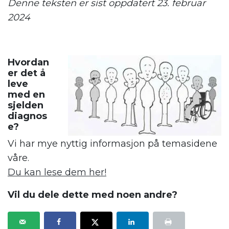
Denne teksten er sist oppdatert 23. februar
2024
Hvordan
er det å
leve
med en
sjelden
diagnos
e?
Vi har mye nyttig informasjon på temasidene
våre.
Du kan lese dem her!
Vil du dele dette med noen andre?