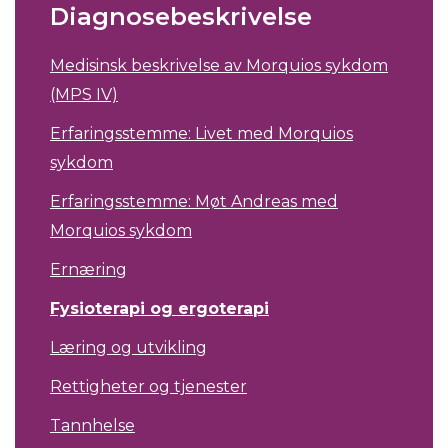
Diagnosebeskrivelse
Medisinsk beskrivelse av Morquios sykdom
(MPS IV)
Erfaringsstemme: Livet med Morquios
sykdom
Erfaringsstemme: Møt Andreas med
Morquios sykdom
Ernæring
Fysioterapi og ergoterapi
Læring og utvikling
Rettigheter og tjenester
Tannhelse