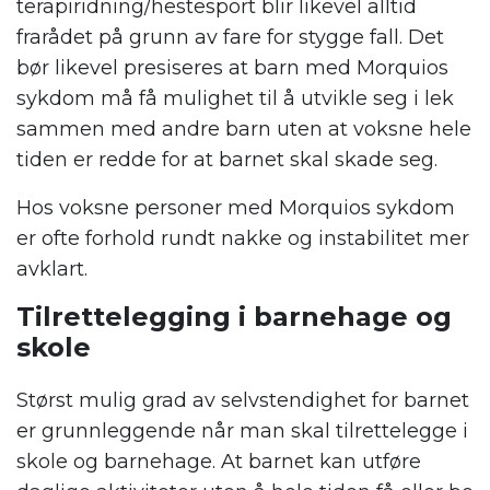
terapiridning/hestesport blir likevel alltid
frarådet på grunn av fare for stygge fall. Det
bør likevel presiseres at barn med Morquios
sykdom må få mulighet til å utvikle seg i lek
sammen med andre barn uten at voksne hele
tiden er redde for at barnet skal skade seg.
Hos voksne personer med Morquios sykdom
er ofte forhold rundt nakke og instabilitet mer
avklart.
Tilrettelegging i barnehage og
skole
Størst mulig grad av selvstendighet for barnet
er grunnleggende når man skal tilrettelegge i
skole og barnehage. At barnet kan utføre