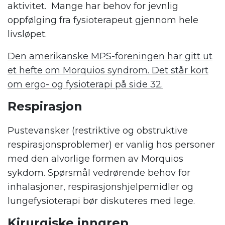
aktivitet. Mange har behov for jevnlig
oppfølging fra fysioterapeut gjennom hele
livsløpet.
Den amerikanske MPS-foreningen har gitt ut
et hefte om Morquios syndrom. Det står kort
om ergo- og fysioterapi på side 32.
Respirasjon
Pustevansker (restriktive og obstruktive
respirasjonsproblemer) er vanlig hos personer
med den alvorlige formen av Morquios
sykdom. Spørsmål vedrørende behov for
inhalasjoner, respirasjonshjelpemidler og
lungefysioterapi bør diskuteres med lege.
Kirurgiske inngrep