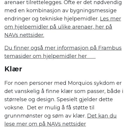
arenaer tilrettelegges.
Ofte er det nødvendig
med en kombinasjon av bygningsmessige
endringer og tekniske hjelpemidler.
Les mer
om hjelpemidler på ulike arenaer, her på
NAVs nettsider.
Du finner også mer informasjon på Frambus
temasider om hjelpemidler
her
Klær
For noen personer med Morquios sykdom er
det vanskelig å finne klær som passer, både i
størrelse og design. Spesielt gjelder dette
voksne. Det er mulig å få støtte til
grunnmønster og søm av klær.
Det kan du
lese mer om på NAVs nettsider