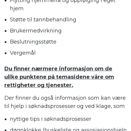
Flytting hjemmefra og oppfølging i eget
hjem
Støtte til tannbehandling
Brukermedvirkning
Beslutningsstøtte
Vergemål
Du finner nærmere informasjon om de
ulike punktene på temasidene våre om
rettigheter og tjenester.
Der finner du også informasjon som kan være
til hjelp i søknadsprosesser og ved klage, som
nyttige tips i søknadsprosesser
døgnklokke (huskeliste og assosiasjonshjelp