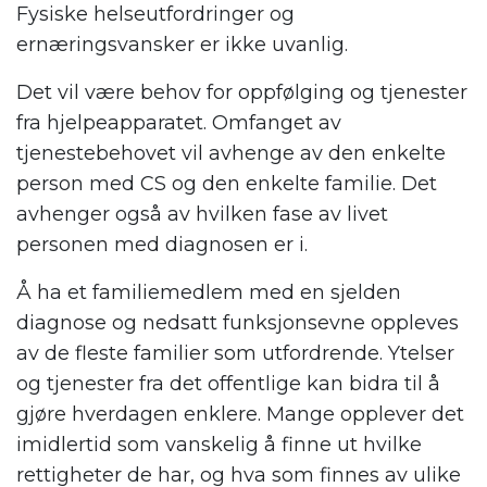
Fysiske helseutfordringer og
ernæringsvansker er ikke uvanlig.
Det vil være behov for oppfølging og tjenester
fra hjelpeapparatet. Omfanget av
tjenestebehovet vil avhenge av den enkelte
person med CS og den enkelte familie. Det
avhenger også av hvilken fase av livet
personen med diagnosen er i.
Å ha et familiemedlem med en sjelden
diagnose og nedsatt funksjonsevne oppleves
av de fleste familier som utfordrende. Ytelser
og tjenester fra det offentlige kan bidra til å
gjøre hverdagen enklere. Mange opplever det
imidlertid som vanskelig å finne ut hvilke
rettigheter de har, og hva som finnes av ulike