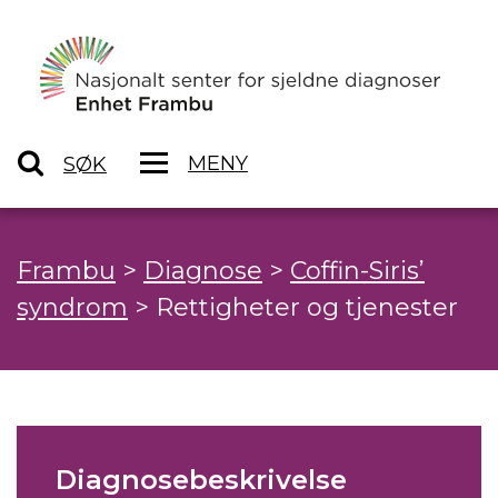
MENY
SØK
Frambu
>
Diagnose
>
Coffin-Siris’
syndrom
>
Rettigheter og tjenester
Diagnosebeskrivelse