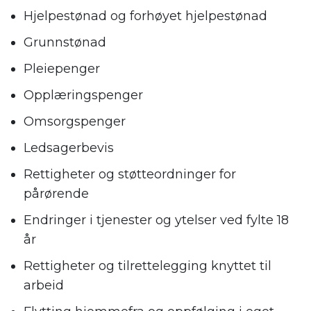
Hjelpestønad og forhøyet hjelpestønad
Grunnstønad
Pleiepenger
Opplæringspenger
Omsorgspenger
Ledsagerbevis
Rettigheter og støtteordninger for
pårørende
Endringer i tjenester og ytelser ved fylte 18
år
Rettigheter og tilrettelegging knyttet til
arbeid