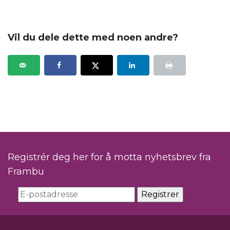
.
Vil du dele dette med noen andre?
Registrér deg her for å motta nyhetsbrev fra
Frambu