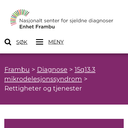
MENY
SØK
Frambu
>
Diagnose
>
15q13.3
mikrodelesjonssyndrom
>
Rettigheter og tjenester