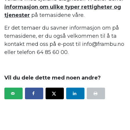
informasjon om ulike typer rettigheter og
tjenester
på temasidene våre.
Er det temaer du savner informasjon om på
temasidene, er du også velkommen til å ta
kontakt med oss på e-post til info@frambu.no
eller telefon 64 85 60 00.
.
Vil du dele dette med noen andre?