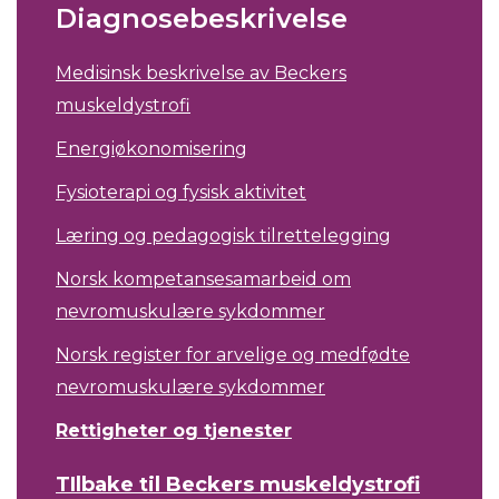
Diagnosebeskrivelse
Medisinsk beskrivelse av Beckers
muskeldystrofi
Energiøkonomisering
Fysioterapi og fysisk aktivitet
Læring og pedagogisk tilrettelegging
Norsk kompetansesamarbeid om
nevromuskulære sykdommer
Norsk register for arvelige og medfødte
nevromuskulære sykdommer
Rettigheter og tjenester
TIlbake til Beckers muskeldystrofi