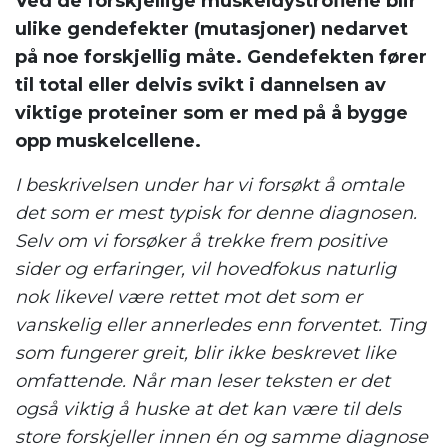
Ved de forskjellige muskeldystrofiene blir
ulike gendefekter (mutasjoner) nedarvet
på noe forskjellig måte. Gendefekten fører
til total eller delvis svikt i dannelsen av
viktige proteiner som er med på å bygge
opp muskelcellene.
I beskrivelsen under har vi forsøkt å omtale
det som er mest typisk for denne diagnosen.
Selv om vi forsøker å trekke frem positive
sider og erfaringer, vil hovedfokus naturlig
nok likevel være rettet mot det som er
vanskelig eller annerledes enn forventet. Ting
som fungerer greit, blir ikke beskrevet like
omfattende. Når man leser teksten er det
også viktig å huske at det kan være til dels
store forskjeller innen én og samme diagnose