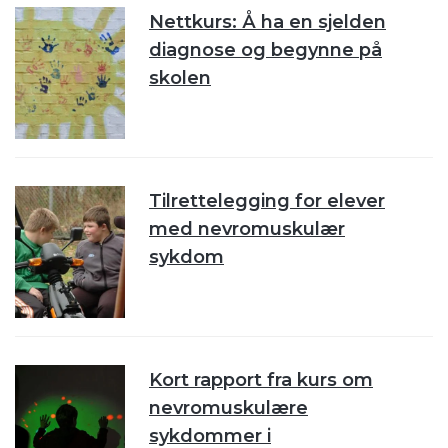
Nettkurs: Å ha en sjelden
diagnose og begynne på
skolen
Tilrettelegging for elever
med nevromuskulær
sykdom
Kort rapport fra kurs om
nevromuskulære
sykdommer i