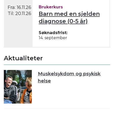
Fra:
16.11.26
Brukerkurs
Barn med en sjelden
Til:
20.11.26
diagnose (0-5 år)
Søknadsfrist:
14. september
Aktualiteter
Muskelsykdom og psykisk
helse