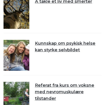
Å takle et liv med smerter
Kunnskap om psykisk helse
kan styrke selvbildet
Referat fra kurs om voksne
med nevromuskulære
tilstander