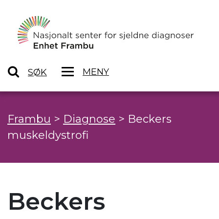
MENY
SØK
Frambu
>
Diagnose
>
Beckers
muskeldystrofi
Beckers