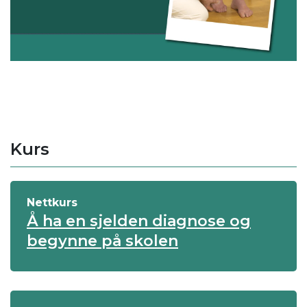
Kurs
Nettkurs
Å ha en sjelden diagnose og
begynne på skolen