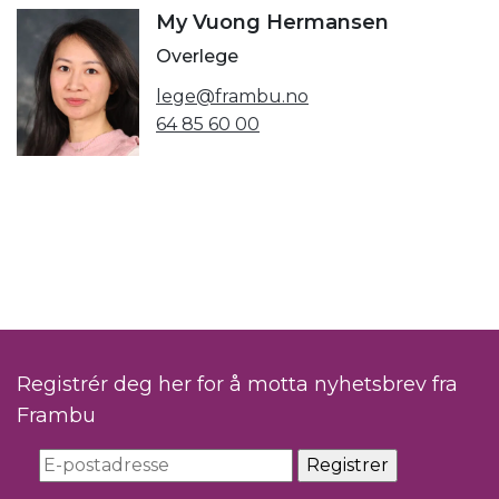
My Vuong Hermansen
Overlege
lege@frambu.no
64 85 60 00
Registrér deg her for å motta nyhetsbrev fra
Frambu