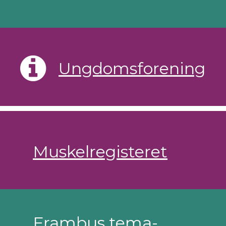
Ungdomsforening
Muskelregisteret
Frambus tema-