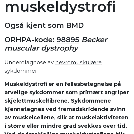
muskeldystrofi
Også kjent som BMD
ORHPA-kode:
98895
Becker
muscular dystrophy
Underdiagnose av
nevromuskulære
sykdommer
Muskeldystrofi er en fellesbetegnelse på
arvelige sykdommer som primært angriper
skjelettmuskelfibrene. Sykdommene
kjennetegnes ved fremadskridende svinn
av muskelcellene, slik at muskelaktiviteten
i større eller mindre grad svekkes over tid.