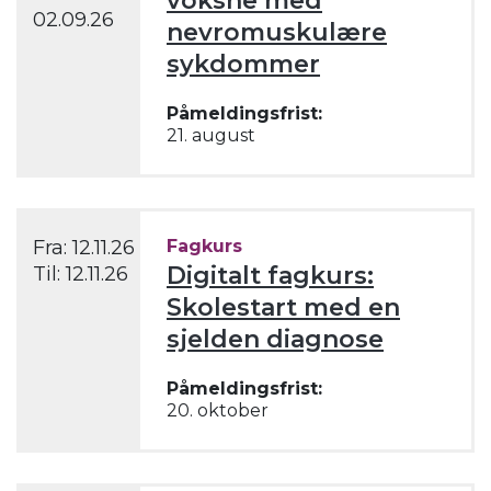
voksne med
02.09.26
nevromuskulære
sykdommer
Påmeldingsfrist:
21. august
Fra:
12.11.26
Fagkurs
Digitalt fagkurs:
Til:
12.11.26
Skolestart med en
sjelden diagnose
Påmeldingsfrist:
20. oktober