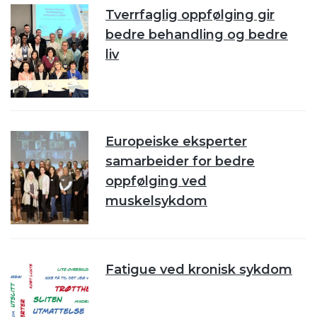
Tverrfaglig oppfølging gir
bedre behandling og bedre
liv
Europeiske eksperter
samarbeider for bedre
oppfølging ved
muskelsykdom
Fatigue ved kronisk sykdom