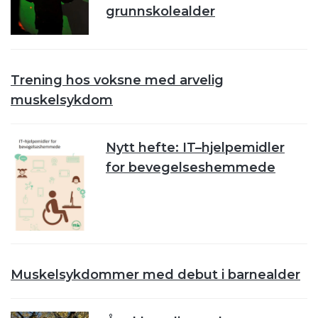
grunnskolealder
Trening hos voksne med arvelig
muskelsykdom
Nytt hefte: IT–hjelpemidler
for bevegelseshemmede
Muskelsykdommer med debut i barnealder