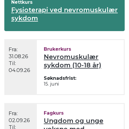
Nettkurs
Fysioterapi ved nevromuskulær
sykdom
Fra:
Brukerkurs
Nevromuskulær
31.08.26
Til:
sykdom (10-18 år)
04.09.26
Søknadsfrist:
15. juni
Fra:
Fagkurs
Ungdom og unge
02.09.26
Til: