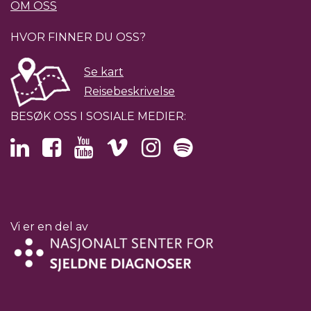
OM OSS
HVOR FINNER DU OSS?
Se kart
Reisebeskrivelse
BESØK OSS I SOSIALE MEDIER:
Vi er en del av