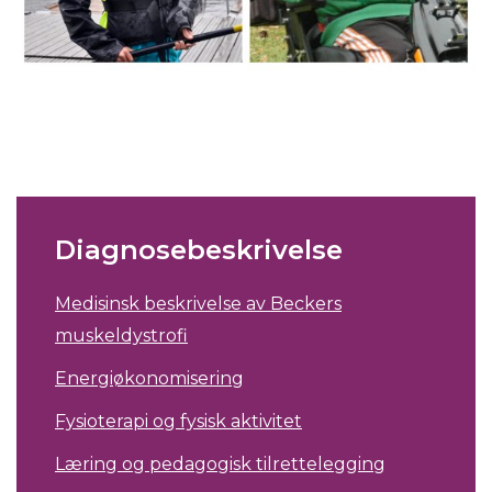
Diagnosebeskrivelse
Medisinsk beskrivelse av Beckers
muskeldystrofi
Energiøkonomisering
Fysioterapi og fysisk aktivitet
Læring og pedagogisk tilrettelegging