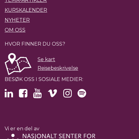
TEMA-ARTIKLER
KURSKALENDER
NYHETER
OM OSS
HVOR FINNER DU OSS?
Se kart
Reisebeskrivelse
BESØK OSS I SOSIALE MEDIER:
Vi er en del av