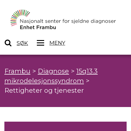
MENY
SØK
Frambu
>
Diagnose
>
15q13.3
mikrodelesjonssyndrom
>
Rettigheter og tjenester