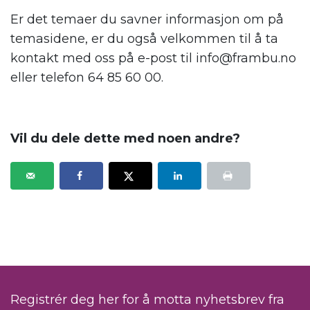
Er det temaer du savner informasjon om på
temasidene, er du også velkommen til å ta
kontakt med oss på e-post til info@frambu.no
eller telefon 64 85 60 00.
.
Vil du dele dette med noen andre?
Registrér deg her for å motta nyhetsbrev fra