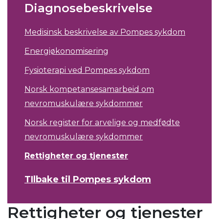
Diagnosebeskrivelse
Medisinsk beskrivelse av Pompes sykdom
Energiøkonomisering
Fysioterapi ved Pompes sykdom
Norsk kompetansesamarbeid om
nevromuskulære sykdommer
Norsk register for arvelige og medfødte
nevromuskulære sykdommer
Rettigheter og tjenester
TIlbake til Pompes sykdom
Rettigheter og tjenester