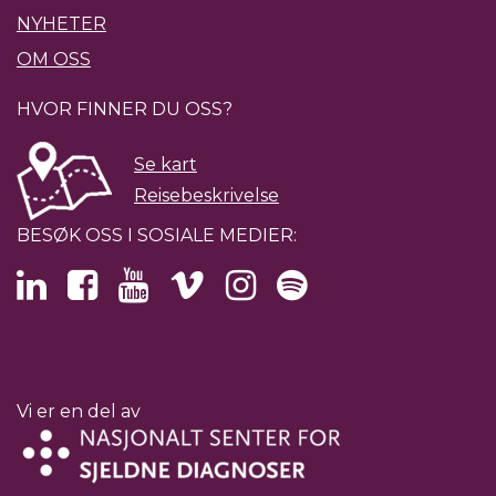
NYHETER
OM OSS
HVOR FINNER DU OSS?
Se kart
Reisebeskrivelse
BESØK OSS I SOSIALE MEDIER:
Vi er en del av