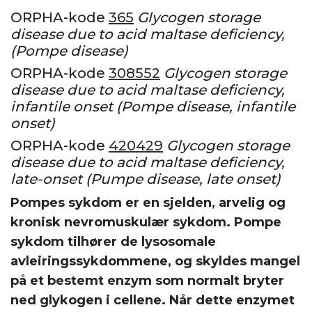
ORPHA-kode
365
Glycogen storage
disease due to acid maltase deficiency,
(Pompe disease)
ORPHA-kode
308552
Glycogen storage
disease due to acid maltase deficiency,
infantile onset (Pompe disease, infantile
onset)
ORPHA-kode
420429
Glycogen storage
disease due to acid maltase deficiency,
late-onset (Pumpe disease, late onset)
Pompes sykdom er en sjelden, arvelig og
kronisk nevromuskulær sykdom. Pompe
sykdom tilhører de lysosomale
avleiringssykdommene, og skyldes mangel
på et bestemt enzym som normalt bryter
ned glykogen i cellene. Når dette enzymet