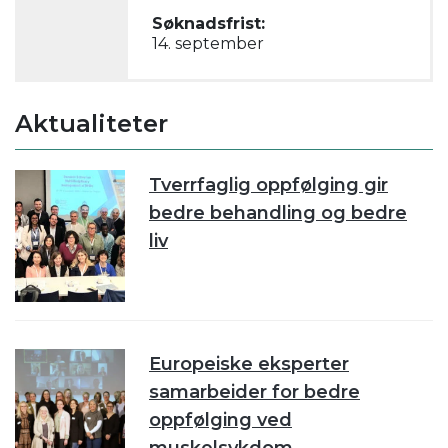
Søknadsfrist:
14. september
Aktualiteter
Tverrfaglig oppfølging gir
bedre behandling og bedre
liv
Europeiske eksperter
samarbeider for bedre
oppfølging ved
muskelsykdom