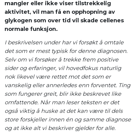
mangler eller ikke viser tilstrekkelig
aktivitet, vil man få en opphopning av
glykogen som over tid vil skade cellenes
normale funksjon.
I beskrivelsen under har vi forsøkt å omtale
det som er mest typisk for denne diagnosen.
Selv om vi forsøker å trekke frem positive
sider og erfaringer, vil hovedfokus naturlig
nok likevel være rettet mot det som er
vanskelig eller annerledes enn forventet. Ting
som fungerer greit, blir ikke beskrevet like
omfattende. Når man leser teksten er det
også viktig å huske at det kan være til dels
store forskjeller innen én og samme diagnose
og at ikke alt vi beskriver gjelder for alle.