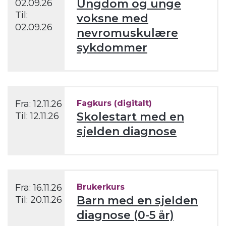
Ungdom og unge
02.09.26
Til:
voksne med
02.09.26
nevromuskulære
sykdommer
Fra:
12.11.26
Fagkurs (digitalt)
Skolestart med en
Til:
12.11.26
sjelden diagnose
Fra:
16.11.26
Brukerkurs
Barn med en sjelden
Til:
20.11.26
diagnose (0-5 år)