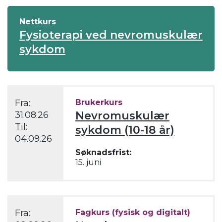
Nettkurs
Fysioterapi ved nevromuskulær
sykdom
Fra:
Brukerkurs
Nevromuskulær
31.08.26
Til:
sykdom (10-18 år)
04.09.26
Søknadsfrist:
15. juni
Fra:
Fagkurs (fysisk og digitalt)