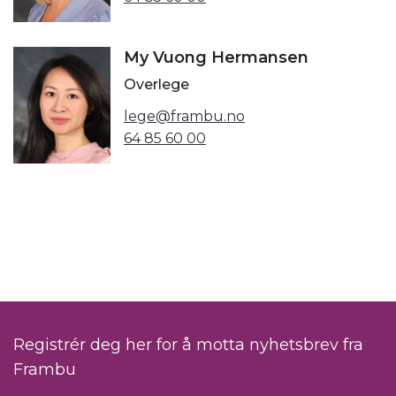
My Vuong Hermansen
Overlege
lege@frambu.no
64 85 60 00
Registrér deg her for å motta nyhetsbrev fra
Frambu