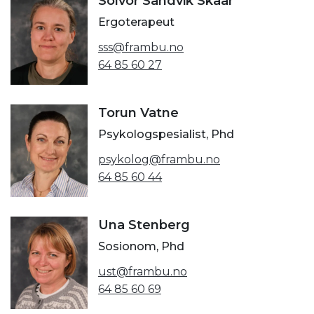
Solvor Sandvik Skaar
Ergoterapeut
sss@frambu.no
64 85 60 27
Torun Vatne
Psykologspesialist, Phd
psykolog@frambu.no
64 85 60 44
Una Stenberg
Sosionom, Phd
ust@frambu.no
64 85 60 69