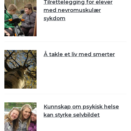
Tilrettelegging for elever
med nevromuskulær
sykdom
Å takle et liv med smerter
Kunnskap om psykisk helse
kan styrke selvbildet