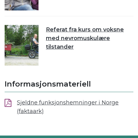
Referat fra kurs om voksne
med nevromuskulære
tilstander
Informasjonsmateriell
Sjeldne funksjonshemninger i Norge
(faktaark)