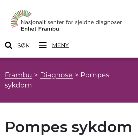
MENY
SØK
Frambu
>
Diagnose
>
Pompes
sykdom
Pompes sykdom