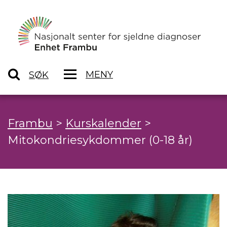
MENY
SØK
Frambu
>
Kurskalender
>
Mitokondriesykdommer (0-18 år)