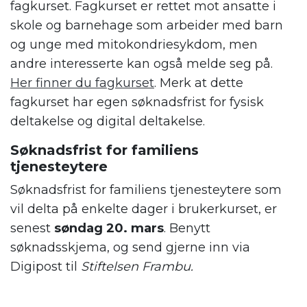
fagkurset. Fagkurset er rettet mot ansatte i
skole og barnehage som arbeider med barn
og unge med mitokondriesykdom, men
andre interesserte kan også melde seg på.
Her finner du fagkurset
. Merk at dette
fagkurset har egen søknadsfrist for fysisk
deltakelse og digital deltakelse.
Søknadsfrist for familiens
tjenesteytere
Søknadsfrist for familiens tjenesteytere som
vil delta på enkelte dager i brukerkurset, er
senest
søndag 20. mars
. Benytt
søknadsskjema, og send gjerne inn via
Digipost til
Stiftelsen Frambu.