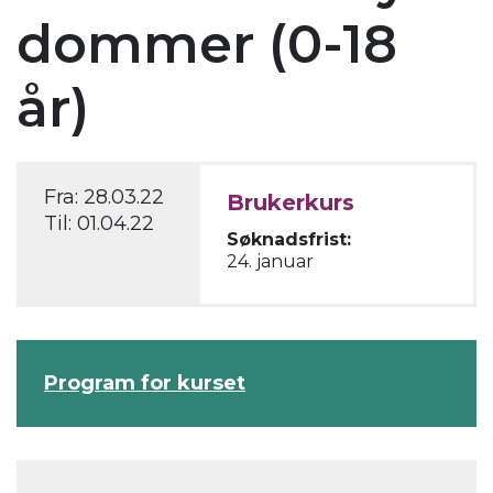
dommer (0-18
år)
Fra:
28.03.22
Brukerkurs
Til:
01.04.22
Søknadsfrist:
24. januar
Program for kurset