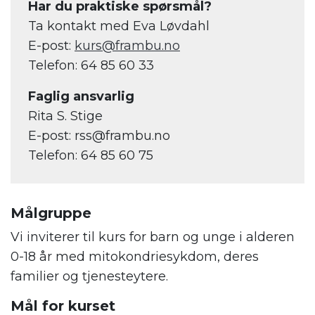
Har du praktiske spørsmål?
Ta kontakt med Eva Løvdahl
E-post:
kurs@frambu.no
Telefon: 64 85 60 33
Faglig ansvarlig
Rita S. Stige
E-post: rss@frambu.no
Telefon: 64 85 60 75
Målgruppe
Vi inviterer til kurs for barn og unge i alderen
0-18 år med mitokondriesykdom, deres
familier og tjenesteytere.
Mål for kurset