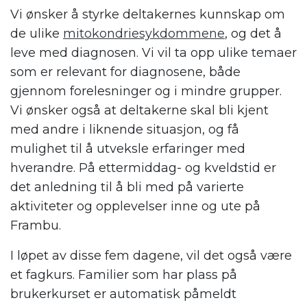
Vi ønsker å styrke deltakernes kunnskap om
de ulike
mitokondriesykdommene
, og det å
leve med diagnosen. Vi vil ta opp ulike temaer
som er relevant for diagnosene, både
gjennom forelesninger og i mindre grupper.
Vi ønsker også at deltakerne skal bli kjent
med andre i liknende situasjon, og få
mulighet til å utveksle erfaringer med
hverandre. På ettermiddag- og kveldstid er
det anledning til å bli med på varierte
aktiviteter og opplevelser inne og ute på
Frambu.
I løpet av disse fem dagene, vil det også være
et fagkurs. Familier som har plass på
brukerkurset er automatisk påmeldt