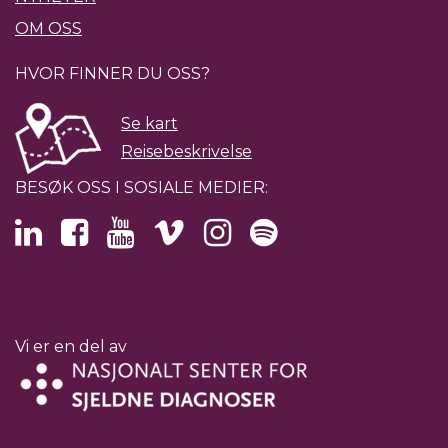
OM OSS
HVOR FINNER DU OSS?
Se kart
Reisebeskrivelse
BESØK OSS I SOSIALE MEDIER:
Vi er en del av