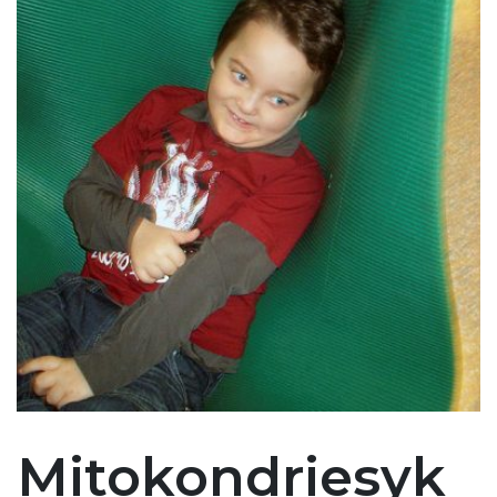
Mitokondriesyk