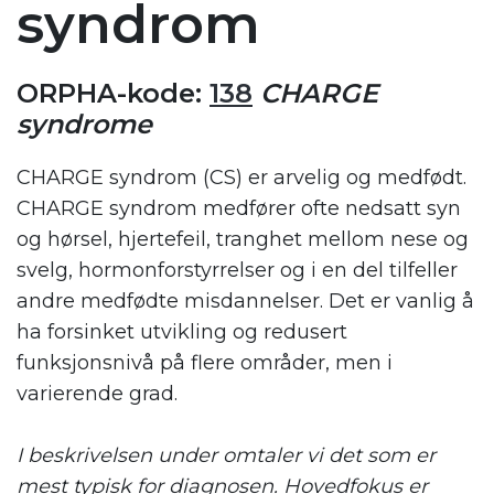
syndrom
ORPHA-kode:
138
CHARGE
syndrome
CHARGE syndrom (CS) er arvelig og medfødt.
CHARGE syndrom medfører ofte nedsatt syn
og hørsel, hjertefeil, tranghet mellom nese og
svelg, hormonforstyrrelser og i en del tilfeller
andre medfødte misdannelser. Det er vanlig å
ha forsinket utvikling
og redusert
funksjonsnivå
på flere områder
, men i
varierende grad.
I beskrivelsen under omtaler vi det som er
mest typisk for diagnosen. Hovedfokus er