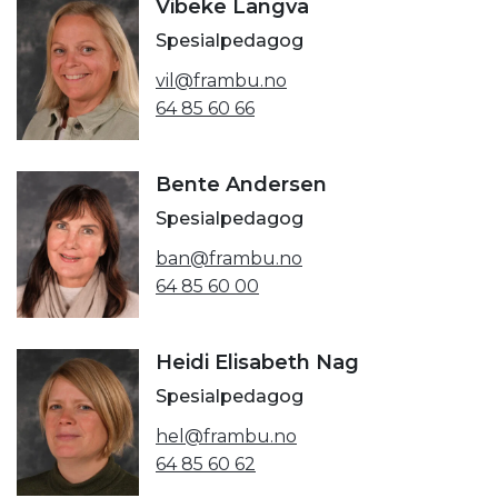
Vibeke Langva
Spesialpedagog
vil@frambu.no
64 85 60 66
Bente Andersen
Spesialpedagog
ban@frambu.no
64 85 60 00
Heidi Elisabeth Nag
Spesialpedagog
hel@frambu.no
64 85 60 62