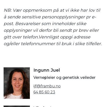
NB: Vær oppmerksom på at vi ikke har lov til
å sende sensitive personopplysninger pr e-
post. Besvarelser som inneholder slike
opplysninger vil derfor bli sendt pr brev eller
gitt over telefon.Vennligst oppgi adresse
og/eller telefonnummer til bruk i slike tilfeller.
Ingunn Juel
Vernepleier og genetisk veileder
ijf@frambu.no
64 85 60 23