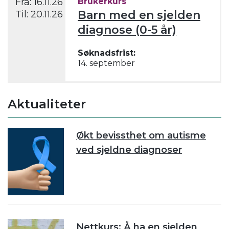
Fra:
16.11.26
Brukerkurs
Barn med en sjelden
Til:
20.11.26
diagnose (0-5 år)
Søknadsfrist:
14. september
Aktualiteter
Økt bevissthet om autisme
ved sjeldne diagnoser
Nettkurs: Å ha en sjelden