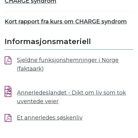
CHARGE syndrom
Kort rapport fra kurs om CHARGE syndrom
Informasjonsmateriell
Sjeldne funksjonshemninger i Norge
(faktaark)
Annerledeslandet - Dikt om liv som tok
uventede veier
Et annerledes søskenliv