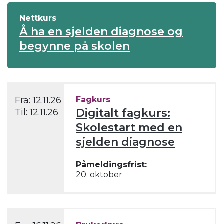
Nettkurs
Å ha en sjelden diagnose og
begynne på skolen
Fra:
12.11.26
Fagkurs
Digitalt fagkurs:
Til:
12.11.26
Skolestart med en
sjelden diagnose
Påmeldingsfrist:
20. oktober