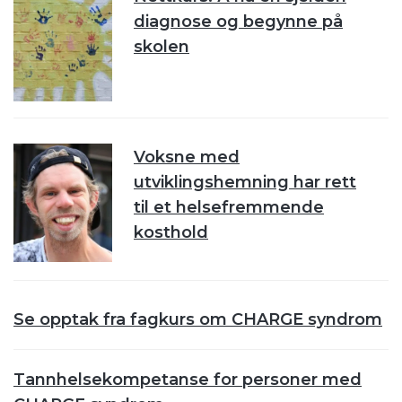
diagnose og begynne på
skolen
Voksne med
utviklingshemning har rett
til et helsefremmende
kosthold
Se opptak fra fagkurs om CHARGE syndrom
Tannhelsekompetanse for personer med