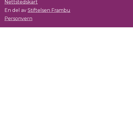
Nettstedskart
En del av
Stiftelsen Frambu
Personvern