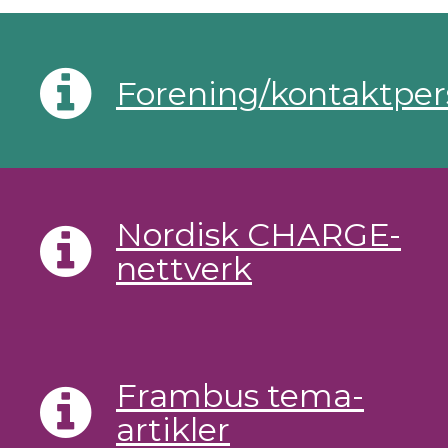
Forening/kontaktpe
Nordisk CHARGE-
nettverk
Frambus tema-
artikler