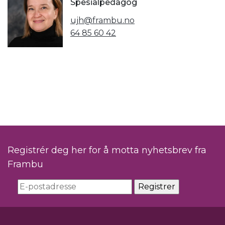
Spesialpedagog
ujh@frambu.no
64 85 60 42
Registrér deg her for å motta nyhetsbrev fra
Frambu