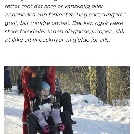
rettet mot det som er vanskelig eller
annerledes enn forventet. Ting som fungerer
greit, blir mindre omtalt. Det
kan også
være
s
tore
forskjeller innen diagnosegruppen
, slik
at
ikke alt vi beskriver
vil
gjelde for alle.