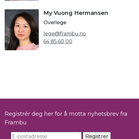
My Vuong Hermansen
Overlege
lege@frambu.no
64 85 60 00
Registrér deg her for å motta nyhetsbrev fra
Frambu