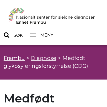
MENY
SØK
Frambu
>
Diagnose
>
Medfødt
glykosyleringsforstyrrelse (CDG)
Medfødt