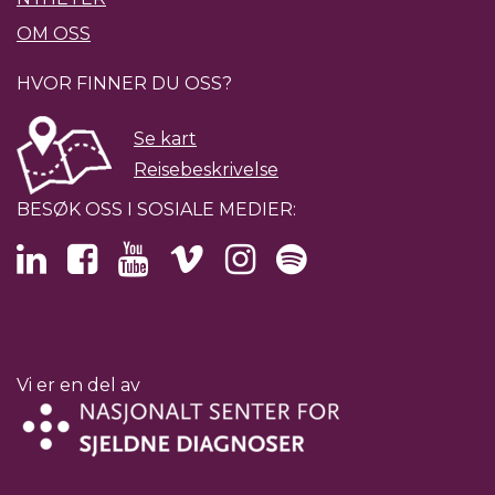
OM OSS
HVOR FINNER DU OSS?
Se kart
Reisebeskrivelse
BESØK OSS I SOSIALE MEDIER:
Vi er en del av