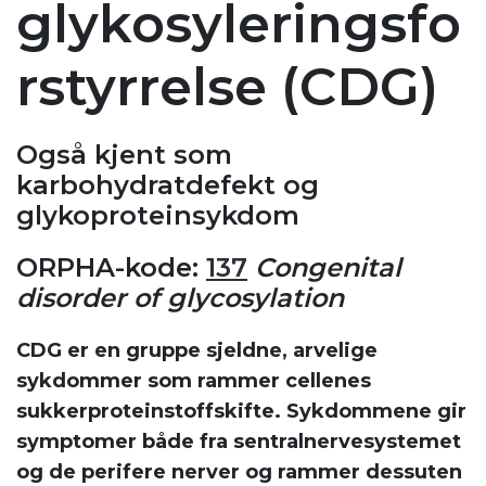
glykosyleringsfo
rstyrrelse (CDG)
Også kjent som
karbohydratdefekt og
glykoproteinsykdom
ORPHA-kode:
137
Congenital
disorder of glycosylation
CDG er en gruppe sjeldne, arvelige
sykdommer som rammer cellenes
sukkerproteinstoffskifte. Sykdommene gir
symptomer både fra sentralnervesystemet
og de perifere nerver og rammer dessuten