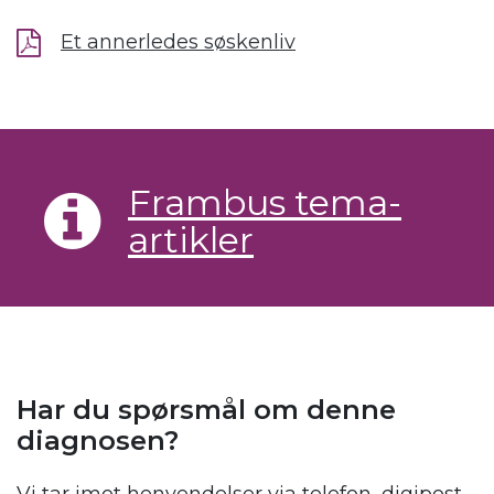
Et annerledes søskenliv
Frambus tema-
artikler
Har du spørsmål om denne
diagnosen?
Vi tar imot henvendelser via telefon, digipost,