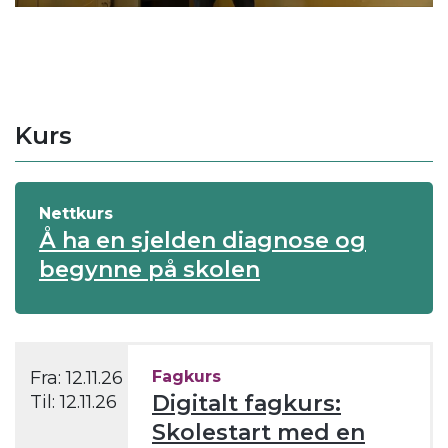
Kurs
Nettkurs
Å ha en sjelden diagnose og
begynne på skolen
Fra:
12.11.26
Fagkurs
Digitalt fagkurs:
Til:
12.11.26
Skolestart med en