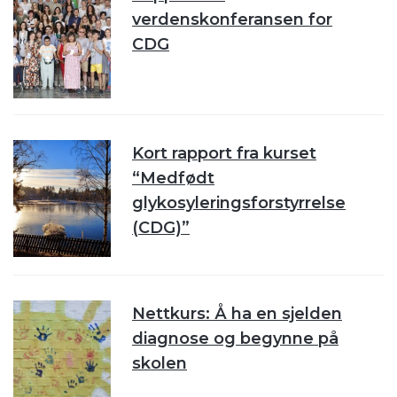
verdenskonferansen for
CDG
Kort rapport fra kurset
“Medfødt
glykosyleringsforstyrrelse
(CDG)”
Nettkurs: Å ha en sjelden
diagnose og begynne på
skolen