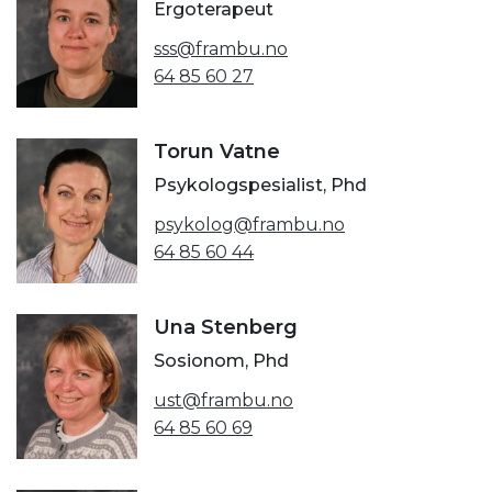
Ergoterapeut
sss@frambu.no
64 85 60 27
Torun Vatne
Psykologspesialist, Phd
psykolog@frambu.no
64 85 60 44
Una Stenberg
Sosionom, Phd
ust@frambu.no
64 85 60 69