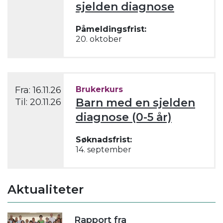
sjelden diagnose
Påmeldingsfrist:
20. oktober
Fra:
16.11.26
Brukerkurs
Barn med en sjelden
Til:
20.11.26
diagnose (0-5 år)
Søknadsfrist:
14. september
Aktualiteter
Rapport fra