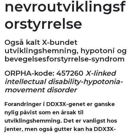
nevroutviklingsf
orstyrrelse
Også kalt X-bundet
utviklingshemning, hypotoni og
bevegelsesforstyrrelse-syndrom
ORPHA-kode: 457260
X-linked
intellectual disability-hypotonia-
movement disorder
Forandringer i DDX3X-genet er ganske
nylig påvist som en årsak til
utviklingshemming. Det er vanligst hos
jenter, men også gutter kan ha DDX3X-