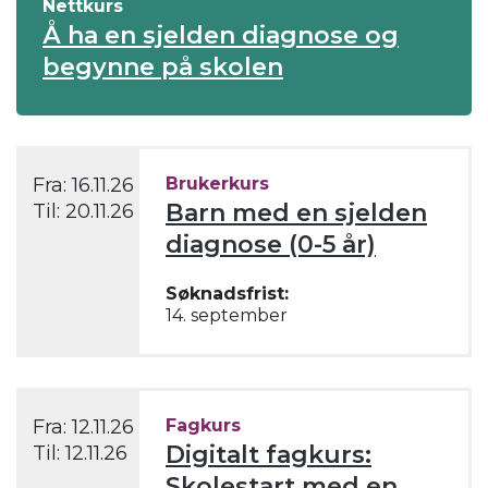
Nettkurs
Å ha en sjelden diagnose og
begynne på skolen
Fra:
16.11.26
Brukerkurs
Barn med en sjelden
Til:
20.11.26
diagnose (0-5 år)
Søknadsfrist:
14. september
Fra:
12.11.26
Fagkurs
Digitalt fagkurs:
Til:
12.11.26
Skolestart med en