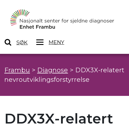
MENY
SØK
Frambu
>
Diagnose
>
DDX3X-relatert
nevroutviklingsforstyrrelse
DDX3X-relatert