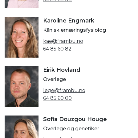
Karoline Engmark
Klinisk ernæringsfysiolog
kae@frambu.no
64 85 60 82
Eirik Hovland
Overlege
lege@frambu.no
64 85 60 00
Sofia Douzgou Houge
Overlege og genetiker