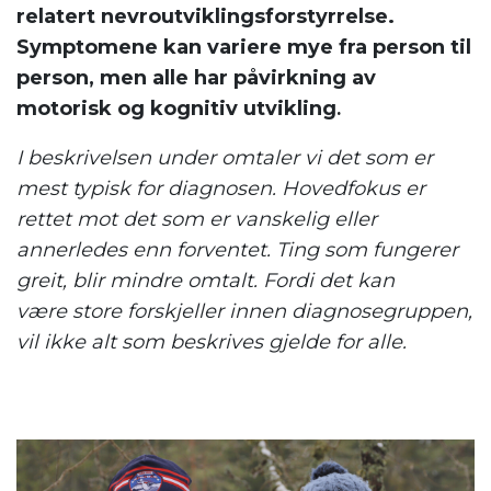
relatert nevroutviklingsforstyrrelse.
Symptomene kan variere mye fra person til
person, men alle har påvirkning av
motorisk og kognitiv utvikling
.
I beskrivelsen under omtaler vi det som er
mest typisk for diagnosen. Hovedfokus er
rettet mot det som er vanskelig eller
annerledes enn forventet. Ting som fungerer
greit, blir mindre omtalt. Fordi det kan
være
s
tore
forskjeller innen diagnosegruppen
,
vil ikke
alt som beskrives
gjelde for alle.