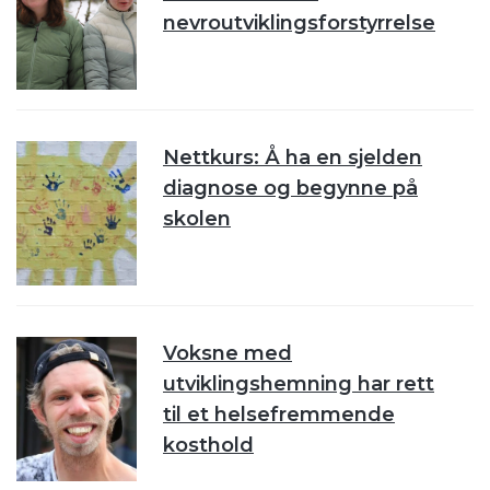
nevroutviklingsforstyrrelse
Nettkurs: Å ha en sjelden
diagnose og begynne på
skolen
Voksne med
utviklingshemning har rett
til et helsefremmende
kosthold