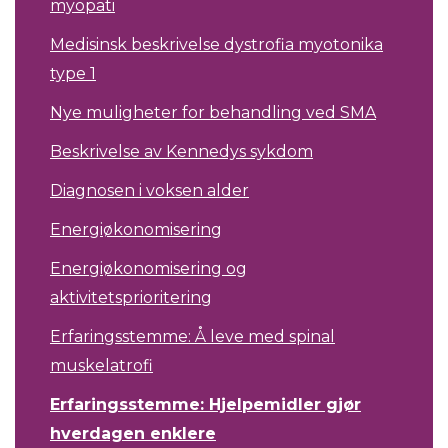
myopati
Medisinsk beskrivelse dystrofia myotonika
type 1
Nye muligheter for behandling ved SMA
Beskrivelse av Kennedys sykdom
Diagnosen i voksen alder
Energiøkonomisering
Energiøkonomisering og
aktivitetsprioritering
Erfaringsstemme: Å leve med spinal
muskelatrofi
Erfaringsstemme: Hjelpemidler gjør
hverdagen enklere