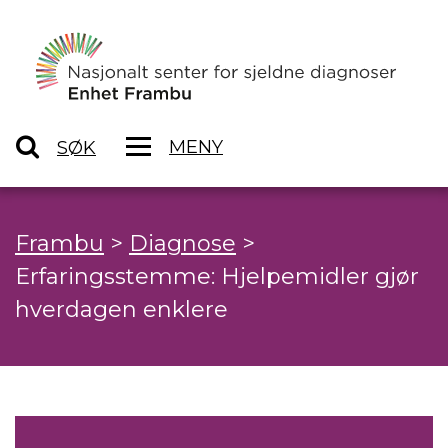
MENY
SØK
Frambu
>
Diagnose
>
Erfaringsstemme: Hjelpemidler gjør
hverdagen enklere