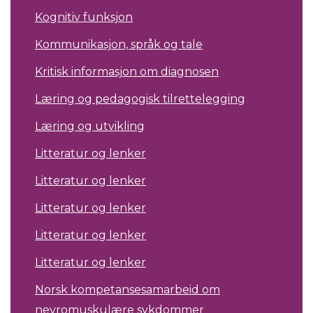
Kognitiv funksjon
Kommunikasjon, språk og tale
Kritisk informasjon om diagnosen
Læring og pedagogisk tilrettelegging
Læring og utvikling
Litteratur og lenker
Litteratur og lenker
Litteratur og lenker
Litteratur og lenker
Litteratur og lenker
Norsk kompetansesamarbeid om
nevromuskulære sykdommer