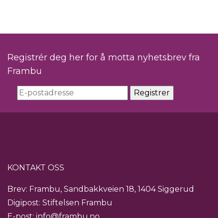
Registrér deg her for å motta nyhetsbrev fra
Frambu
KONTAKT OSS
Brev: Frambu, Sandbakkveien 18, 1404 Siggerud
Digipost: Stiftelsen Frambu
E-post:
info@frambu.no