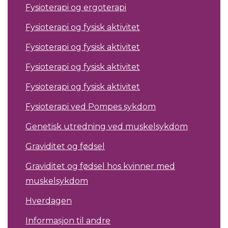
Fysioterapi og ergoterapi
Fysioterapi og fysisk aktivitet
Fysioterapi og fysisk aktivitet
Fysioterapi og fysisk aktivitet
Fysioterapi og fysisk aktivitet
Fysioterapi ved Pompes sykdom
Genetisk utredning ved muskelsykdom
Graviditet og fødsel
Graviditet og fødsel hos kvinner med
muskelsykdom
Hverdagen
Informasjon til andre