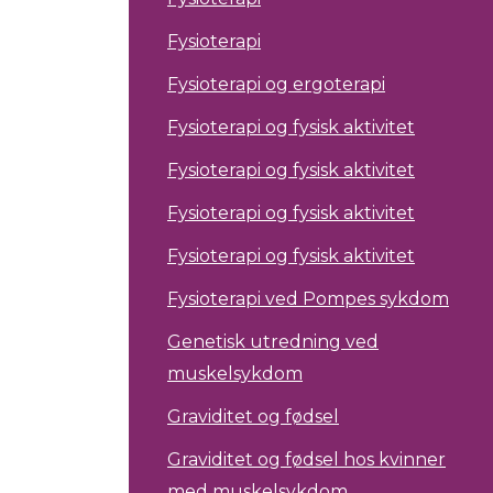
Fysioterapi
Fysioterapi og ergoterapi
Fysioterapi og fysisk aktivitet
Fysioterapi og fysisk aktivitet
Fysioterapi og fysisk aktivitet
Fysioterapi og fysisk aktivitet
Fysioterapi ved Pompes sykdom
Genetisk utredning ved
muskelsykdom
Graviditet og fødsel
Graviditet og fødsel hos kvinner
med muskelsykdom