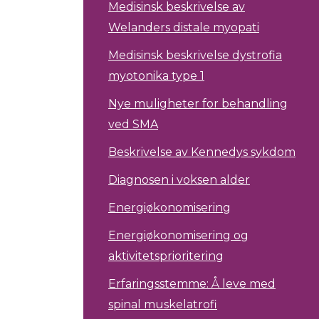
Medisinsk beskrivelse av
Welanders distale myopati
Medisinsk beskrivelse dystrofia
myotonika type 1
Nye muligheter for behandling
ved SMA
Beskrivelse av Kennedys sykdom
Diagnosen i voksen alder
Energiøkonomisering
Energiøkonomisering og
aktivitetsprioritering
Erfaringsstemme: Å leve med
spinal muskelatrofi