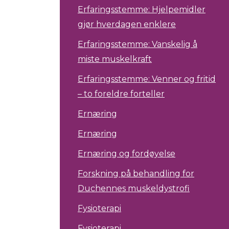
Erfaringsstemme: Hjelpemidler
gjør hverdagen enklere
Erfaringsstemme: Vanskelig å
miste muskelkraft
Erfaringsstemme: Venner og fritid
– to foreldre forteller
Ernæring
Ernæring
Ernæring og fordøyelse
Forskning på behandling for
Duchennes muskeldystrofi
Fysioterapi
Fysioterapi