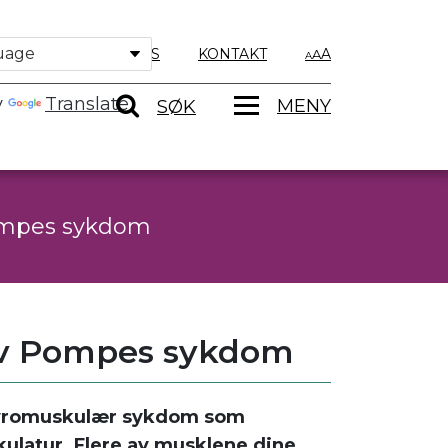
OM OSS
KONTAKT
A
y
Translate
MENY
SØK
Pompes sykdom
 av Pompes sykdom
evromuskulær sykdom som
ulatur. Flere av musklene dine