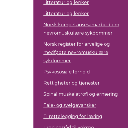
Litteratur og lenker
Litteratur og lenker
Norsk kompetansesamarbeid om
nevromuskulære sykdommer
Norsk register for arvelige og
medfødte nevromuskulære
sykdommer
Psykososiale forhold
Rettigheter og tjenester
Spinal muskelatrofi og ernæring
Tale- og svelgevansker
Tilrettelegging for læring
Treningsråd til voksne