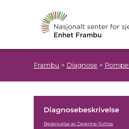
Frambu
>
Diagnose
>
Pompe
Diagnosebeskrivelse
Beskrivelse av Dejerine-Sottas