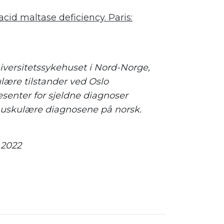
cid maltase deficiency. Paris:
ersitetssykehuset i Nord-Norge,
ære tilstander ved Oslo
enter for sjeldne diagnoser
muskulære diagnosene på norsk.
 2022