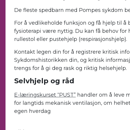
De fleste spedbarn med Pompes sykdom beh
For å vedlikeholde funksjon og få hjelp til 
fysioterapi være nyttig. Du kan få behov for h
rullestol eller pustehjelp (respirasjonshjelp).
Kontakt legen din for å registrere kritisk in
Sykdomshistorikken din, og kritisk informa
trengs for å gi deg rask og riktig helsehjelp.
Selvhjelp og råd
E-læringskurset “PUST”
handler om å leve m
for langtids mekanisk ventilasjon, om helhet
egen hverdag
.