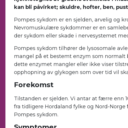
kan bli påvirket; skuldre, hofter, ben, p
Pompes sykdom er en sjelden, arvelig og k
Nevromuskulære sykdommer er en samlebe
der sykdom eller skade i nervesystemet me
Pompes sykdom tilhører de lysosomale avl
mangel på et bestemt enzym som normalt br
dette enzymet mangler eller ikke viser tilstre
opphopning av glykogen som over tid vil sk
Forekomst
Tilstanden er sjelden. Vi antar at færre enn 
fra tidligere Hordaland fylke og Nord-Norge 
Pompes sykdom.
Symptomer