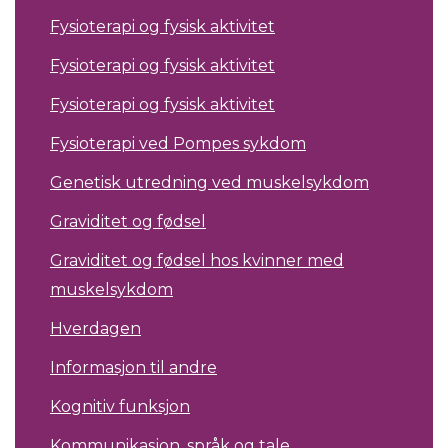
Fysioterapi og fysisk aktivitet
Fysioterapi og fysisk aktivitet
Fysioterapi og fysisk aktivitet
Fysioterapi ved Pompes sykdom
Genetisk utredning ved muskelsykdom
Graviditet og fødsel
Graviditet og fødsel hos kvinner med
muskelsykdom
Hverdagen
Informasjon til andre
Kognitiv funksjon
Kommunikasjon, språk og tale