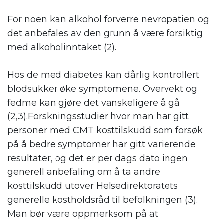
For noen kan alkohol forverre nevropatien og
det anbefales av den grunn å være forsiktig
med alkoholinntaket (2).
Hos de med diabetes kan dårlig kontrollert
blodsukker øke symptomene. Overvekt og
fedme kan gjøre det vanskeligere å gå
(2,3).Forskningsstudier hvor man har gitt
personer med CMT kosttilskudd som forsøk
på å bedre symptomer har gitt varierende
resultater, og det er per dags dato ingen
generell anbefaling om å ta andre
kosttilskudd utover Helsedirektoratets
generelle kostholdsråd til befolkningen (3).
Man bør være oppmerksom på at