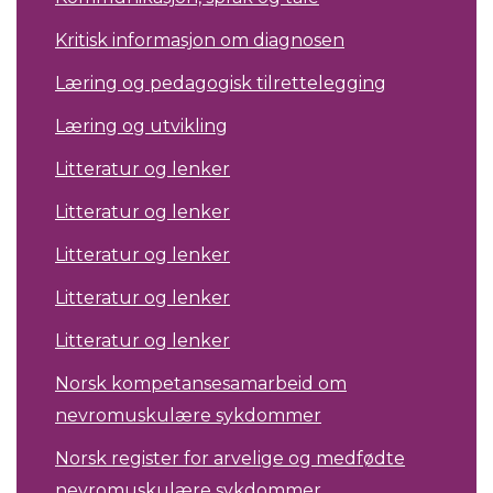
Kritisk informasjon om diagnosen
Læring og pedagogisk tilrettelegging
Læring og utvikling
Litteratur og lenker
Litteratur og lenker
Litteratur og lenker
Litteratur og lenker
Litteratur og lenker
Norsk kompetansesamarbeid om
nevromuskulære sykdommer
Norsk register for arvelige og medfødte
nevromuskulære sykdommer