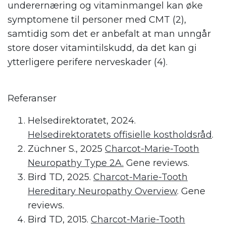
underernæring og vitaminmangel kan øke
symptomene til personer med CMT (2),
samtidig som det er anbefalt at man unngår
store doser vitamintilskudd, da det kan gi
ytterligere perifere nerveskader (4).
Referanser
Helsedirektoratet, 2024.
Helsedirektoratets offisielle kostholdsråd
.
Züchner S., 2025
Charcot-Marie-Tooth
Neuropathy Type 2A.
Gene reviews.
Bird TD, 2025.
Charcot-Marie-Tooth
Hereditary Neuropathy Overview
. Gene
reviews.
Bird TD, 2015.
Charcot-Marie-Tooth