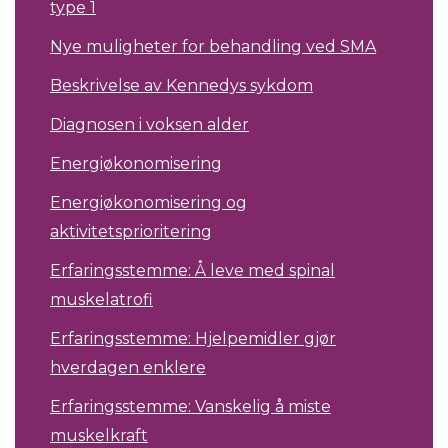
type 1
Nye muligheter for behandling ved SMA
Beskrivelse av Kennedys sykdom
Diagnosen i voksen alder
Energiøkonomisering
Energiøkonomisering og
aktivitetsprioritering
Erfaringsstemme: Å leve med spinal
muskelatrofi
Erfaringsstemme: Hjelpemidler gjør
hverdagen enklere
Erfaringsstemme: Vanskelig å miste
muskelkraft