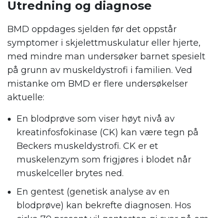
Utredning og diagnose
BMD oppdages sjelden før det oppstår
symptomer i skjelettmuskulatur eller hjerte,
med mindre man undersøker barnet spesielt
på grunn av muskeldystrofi i familien. Ved
mistanke om BMD er flere undersøkelser
aktuelle:
En blodprøve som viser høyt nivå av
kreatinfosfokinase (CK) kan være tegn på
Beckers muskeldystrofi. CK er et
muskelenzym som frigjøres i blodet når
muskelceller brytes ned.
En gentest (genetisk analyse av en
blodprøve) kan bekrefte diagnosen. Hos