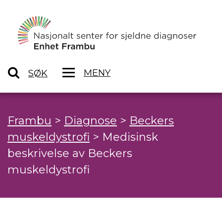
MENY
SØK
Frambu
>
Diagnose
>
Beckers
muskeldystrofi
>
Medisinsk
beskrivelse av Beckers
muskeldystrofi