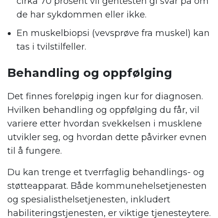
cirka 70 prosent vil gentesten gi svar på om
de har sykdommen eller ikke.
En muskelbiopsi (vevsprøve fra muskel) kan
tas i tvilstilfeller.
Behandling og oppfølging
Det finnes foreløpig ingen kur for diagnosen.
Hvilken behandling og oppfølging du får, vil
variere etter hvordan svekkelsen i musklene
utvikler seg, og hvordan dette påvirker evnen
til å fungere.
Du kan trenge et tverrfaglig behandlings- og
støtteapparat. Både kommunehelsetjenesten
og spesialisthelsetjenesten, inkludert
habiliteringstjenesten, er viktige tjenesteytere.