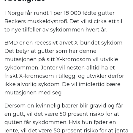
I Norge får rundt 1 per 18 000 fødte gutter
Beckers muskeldystrofi. Det vil si cirka ett til
to nye tilfeller av sykdommen hvert år.
BMD er en recessivt arvet X-bundet sykdom.
Det betyr at gutter som har denne
mutasjonen på sitt X-kromosom vil utvikle
sykdommen. Jenter vil nesten alltid ha et
friskt X-kromosom i tillegg, og utvikler derfor
ikke alvorlig sykdom. De vil imidlertid bære
mutasjonen med seg.
Dersom en kvinnelig bærer blir gravid og får
en gutt, vil det være 50 prosent risiko for at
gutten får sykdommen. Hvis hun føder en
jente, vil det være 50 prosent risiko for at jenta