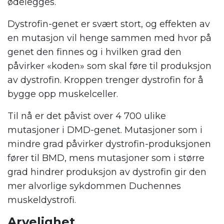
ødelegges.
Dystrofin-genet er svært stort, og effekten av
en mutasjon vil henge sammen med hvor på
genet den finnes og i hvilken grad den
påvirker «koden» som skal føre til produksjon
av dystrofin. Kroppen trenger dystrofin for å
bygge opp muskelceller.
Til nå er det påvist over 4 700 ulike
mutasjoner i DMD-genet. Mutasjoner som i
mindre grad påvirker dystrofin-produksjonen
fører til BMD, mens mutasjoner som i større
grad hindrer produksjon av dystrofin gir den
mer alvorlige sykdommen Duchennes
muskeldystrofi.
Arvelighet