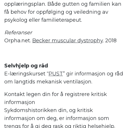
opplæringsplan. Både gutten og familien kan
få behov for oppfølging og veiledning av
psykolog eller familieterapeut.
Referanser
Orpha.net.
Becker muscular dystrophy
. 2018
Selvhjelp og råd
E-læringskurset “
PUST
” gir informasjon og råd
om langtids mekanisk ventilasjon.
Kontakt legen din for å registrere kritisk
informasjon
Sykdomshistorikken din, og kritisk
informasjon om deg, er informasjon som
trengs for å gi deg rask og riktig helsehjelp.