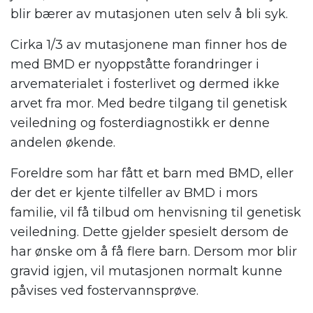
blir bærer av mutasjonen uten selv å bli syk.
Cirka 1/3 av mutasjonene man finner hos de
med BMD er nyoppståtte forandringer i
arvematerialet i fosterlivet og dermed ikke
arvet fra mor. Med bedre tilgang til genetisk
veiledning og fosterdiagnostikk er denne
andelen økende.
Foreldre som har fått et barn med BMD, eller
der det er kjente tilfeller av BMD i mors
familie, vil få tilbud om henvisning til genetisk
veiledning. Dette gjelder spesielt dersom de
har ønske om å få flere barn. Dersom mor blir
gravid igjen, vil mutasjonen normalt kunne
påvises ved fostervannsprøve.