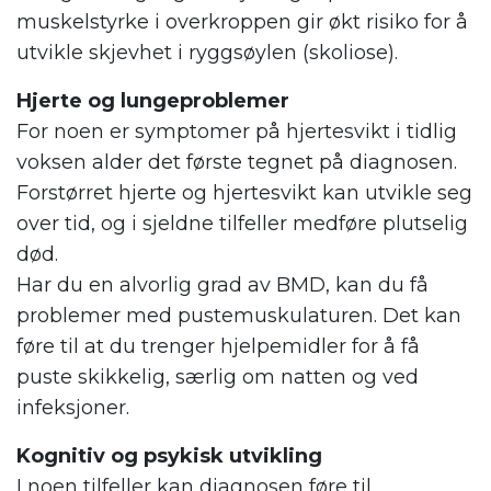
muskelstyrke i overkroppen gir økt risiko for å
utvikle skjevhet i ryggsøylen (skoliose).
Hjerte og lungeproblemer
For noen er symptomer på hjertesvikt i tidlig
voksen alder det første tegnet på diagnosen.
Forstørret hjerte og hjertesvikt kan utvikle seg
over tid, og i sjeldne tilfeller medføre plutselig
død.
Har du en alvorlig grad av BMD, kan du få
problemer med pustemuskulaturen. Det kan
føre til at du trenger hjelpemidler for å få
puste skikkelig, særlig om natten og ved
infeksjoner.
Kognitiv og psykisk utvikling
I noen tilfeller kan diagnosen føre til