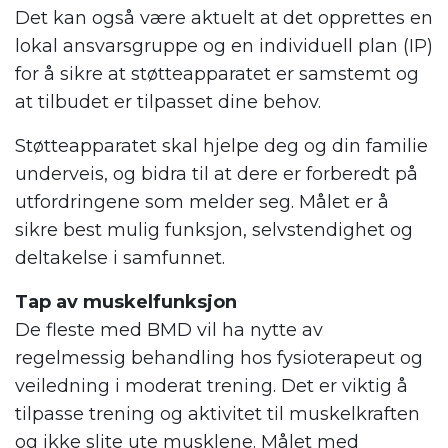
Det kan også være aktuelt at det opprettes en
lokal ansvarsgruppe og en individuell plan (IP)
for å sikre at støtteapparatet er samstemt og
at tilbudet er tilpasset dine behov.
Støtteapparatet skal hjelpe deg og din familie
underveis, og bidra til at dere er forberedt på
utfordringene som melder seg. Målet er å
sikre best mulig funksjon, selvstendighet og
deltakelse i samfunnet.
Tap av muskelfunksjon
De fleste med BMD vil ha nytte av
regelmessig behandling hos fysioterapeut og
veiledning i moderat trening. Det er viktig å
tilpasse trening og aktivitet til muskelkraften
og ikke slite ute musklene. Målet med