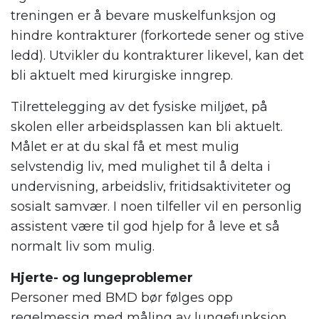
treningen er å bevare muskelfunksjon og
hindre kontrakturer (forkortede sener og stive
ledd). Utvikler du kontrakturer likevel, kan det
bli aktuelt med kirurgiske inngrep.
Tilrettelegging av det fysiske miljøet, på
skolen eller arbeidsplassen kan bli aktuelt.
Målet er at du skal få et mest mulig
selvstendig liv, med mulighet til å delta i
undervisning, arbeidsliv, fritidsaktiviteter og
sosialt samvær. I noen tilfeller vil en personlig
assistent være til god hjelp for å leve et så
normalt liv som mulig.
Hjerte- og lungeproblemer
Personer med BMD bør følges opp
regelmessig med måling av lungefunksjon.