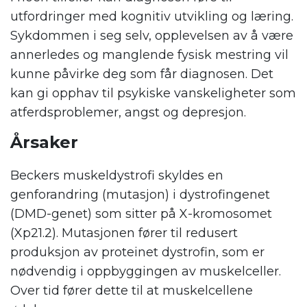
utfordringer med kognitiv utvikling og læring.
Sykdommen i seg selv, opplevelsen av å være
annerledes og manglende fysisk mestring vil
kunne påvirke deg som får diagnosen. Det
kan gi opphav til psykiske vanskeligheter som
atferdsproblemer, angst og depresjon.
Årsaker
Beckers muskeldystrofi skyldes en
genforandring (mutasjon) i dystrofingenet
(DMD-genet) som sitter på X-kromosomet
(Xp21.2). Mutasjonen fører til redusert
produksjon av proteinet dystrofin, som er
nødvendig i oppbyggingen av muskelceller.
Over tid fører dette til at muskelcellene