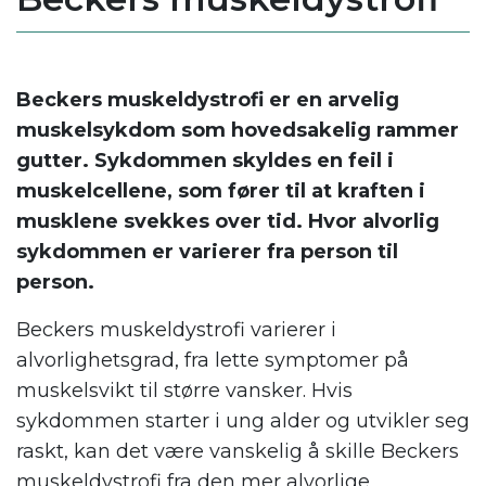
Beckers muskeldystrofi er en arvelig
muskelsykdom som hovedsakelig rammer
gutter. Sykdommen skyldes en feil i
muskelcellene, som fører til at kraften i
musklene svekkes over tid. Hvor alvorlig
sykdommen er varierer fra person til
person.
Beckers muskeldystrofi varierer i
alvorlighetsgrad, fra lette symptomer på
muskelsvikt til større vansker. Hvis
sykdommen starter i ung alder og utvikler seg
raskt, kan det være vanskelig å skille Beckers
muskeldystrofi fra den mer alvorlige