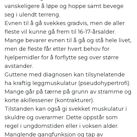
vanskeligere å løpe og hoppe samt bevege
seg i ulendt terreng.
Evnen til å gå svekkes gradvis, men de aller
fleste vil kunne gå frem til 16-17-årsalder.
Mange bevarer evnen til å gå og stå hele livet,
men de fleste får etter hvert behov for
hjelpemidler for å forflytte seg over større
avstander.
Guttene med diagnosen kan tilsynelatende
ha kraftig leggmuskulatur (pseudohypertrofi).
Mange går på tærne på grunn av stramme og
korte akillessener (kontrakturer).
Tilstanden kan også gi svekket muskulatur i
skuldre og overarmer. Dette oppstår som
regel i ungdomstiden eller i voksen alder.
Manglende gangfunksjon og tap av