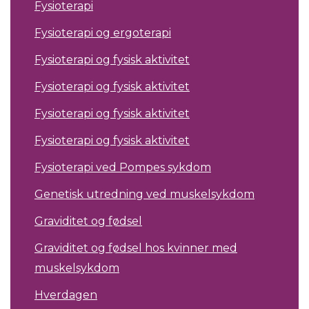
Fysioterapi
Fysioterapi og ergoterapi
Fysioterapi og fysisk aktivitet
Fysioterapi og fysisk aktivitet
Fysioterapi og fysisk aktivitet
Fysioterapi og fysisk aktivitet
Fysioterapi ved Pompes sykdom
Genetisk utredning ved muskelsykdom
Graviditet og fødsel
Graviditet og fødsel hos kvinner med
muskelsykdom
Hverdagen