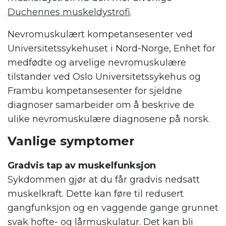
Duchennes muskeldystrofi
.
Nevromuskulært kompetansesenter ved
Universitetssykehuset i Nord-Norge, Enhet for
medfødte og arvelige nevromuskulære
tilstander ved Oslo Universitetssykehus og
Frambu kompetansesenter for sjeldne
diagnoser samarbeider om å beskrive de
ulike nevromuskulære diagnosene på norsk.
Vanlige symptomer
Gradvis tap av muskelfunksjon
Sykdommen gjør at du får gradvis nedsatt
muskelkraft. Dette kan føre til redusert
gangfunksjon og en vaggende gange grunnet
svak hofte- og lårmuskulatur. Det kan bli