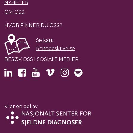
NYHETER
OM OSS
HVOR FINNER DU OSS?
Se kart
Reisebeskrivelse
BESØK OSS I SOSIALE MEDIER:
Vi er en del av