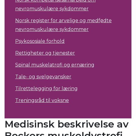
nevromuskulære sykdommer
Norsk register for arvelige og medfødte
nevromuskulære sykdommer
Psykososiale forhold
Rettigheter og tjenester
Spinal muskelatrofi og ernæring
Tale- og svelgevansker
Tilrettelegging for læring
Treningsråd til voksne
Medisinsk beskrivelse av
Beckers muskeldystrofi