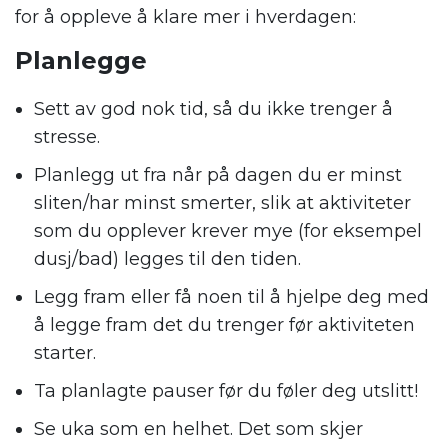
fo
r å
oppleve å
klare
mer i hverdagen
:
Planlegge
Sett av god nok tid, så du ikke trenger å
stresse.
Planlegg ut fra når på dagen du er minst
sliten/har minst smerter, slik at aktiviteter
som
du opplever
krever mye (for eksempel
dusj/bad) legges til den tiden.
Legg fram eller få noen til å hjelpe deg med
å legge fram det du trenger før aktiviteten
starter.
Ta planlagte pauser før du føler deg utslitt!
Se uka som en helhet
. Det som skjer