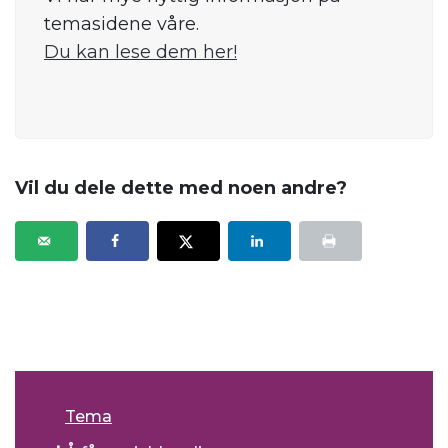
temasidene våre.
Du kan lese dem her!
.
Vil du dele dette med noen andre?
Tema