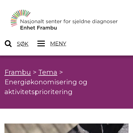
MENY
SØK
Frambu
>
Tema
>
Energiøkonomisering og
aktivitetsprioritering