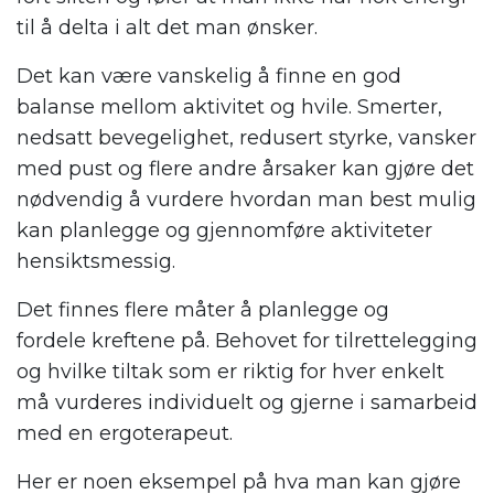
til å delta i alt det man ønsker.
Det kan være vanskelig å finne en god
balanse mellom aktivitet og hvile. Smerter,
nedsatt bevegelighet, redusert styrke, vansker
med pust og flere andre årsaker kan gjøre det
nødvendig å vurdere hvordan man best mulig
kan planlegge og gjennomføre aktiviteter
hensiktsmessig.
Det finnes flere måter å
planlegge og
fordel
e
kreftene på
.
Behovet for tilrettelegging
og hvilke tiltak som er riktig for hver enkelt
må vurderes individuelt og gjerne i samarbeid
med en ergoterapeut
.
Her er noen eksempel
på
hva
man
kan gjøre