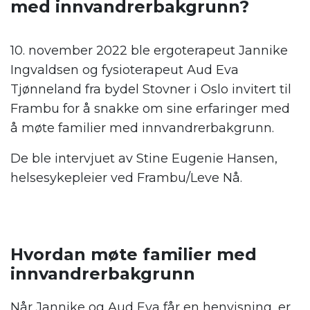
med innvandrerbakgrunn?
10. november 2022 ble ergoterapeut Jannike
Ingvaldsen og fysioterapeut Aud Eva
Tjønneland fra bydel Stovner i Oslo invitert til
Frambu for å snakke om sine erfaringer med
å møte familier med innvandrerbakgrunn.
De ble intervjuet av Stine Eugenie Hansen,
helsesykepleier ved Frambu/Leve Nå.
Hvordan møte familier med
innvandrerbakgrunn
Når Jannike og Aud Eva får en henvisning, er