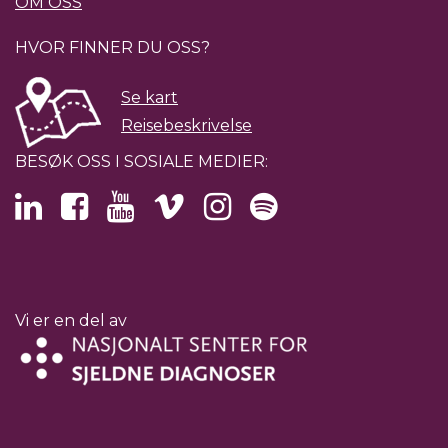
OM OSS
HVOR FINNER DU OSS?
Se kart
Reisebeskrivelse
BESØK OSS I SOSIALE MEDIER:
Vi er en del av