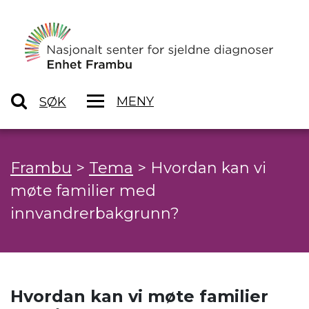
MENY
SØK
Frambu
>
Tema
>
Hvordan kan vi
møte familier med
innvandrerbakgrunn?
Hvordan kan vi møte familier