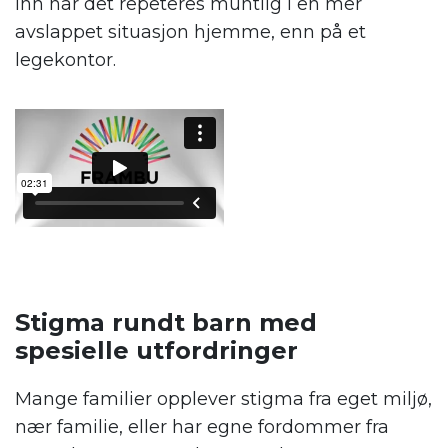
inn når det repeteres muntlig i en mer
avslappet situasjon hjemme, enn på et
legekontor.
Stigma rundt barn med
spesielle utfordringer
Mange familier opplever stigma fra eget miljø,
nær familie, eller har egne fordommer fra