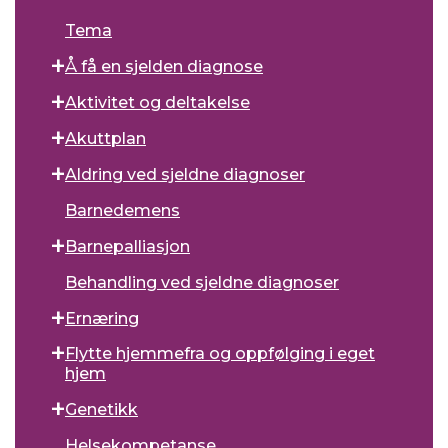
Tema
Å få en sjelden diagnose
Aktivitet og deltakelse
Akuttplan
Aldring ved sjeldne diagnoser
Barnedemens
Barnepalliasjon
Behandling ved sjeldne diagnoser
Ernæring
Flytte hjemmefra og oppfølging i eget
hjem
Genetikk
Helsekompetanse