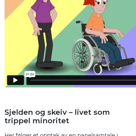
.
Sjelden og skeiv – livet som
trippel minoritet
Her følger et opptak av en panelsamtale i