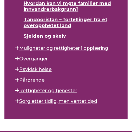
Hvordan kan vi møte familier med
innvandrerbakgrunn?
Tandooristan – fortellinger fra et
overopphetet land
Sjelden og skeiv
Muligheter og rettigheter i opplæring
Overganger
Psykisk helse
Pårørende
Rettigheter og tjenester
Sorg etter tidlig, men ventet død