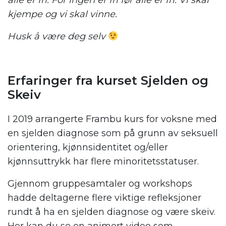
alle er fri. For ingen er fri før alle er fri. Vi skal
kjempe og vi skal vinne.
Husk å være deg selv
.
Erfaringer fra kurset Sjelden og
Skeiv
I 2019 arrangerte Frambu kurs for voksne med
en sjelden diagnose som på grunn av seksuell
orientering, kjønnsidentitet og/eller
kjønnsuttrykk har flere minoritetsstatuser.
Gjennom gruppesamtaler og workshops
hadde deltagerne flere viktige refleksjoner
rundt å ha en sjelden diagnose og være skeiv.