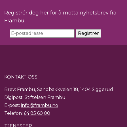
Registrér deg her for å motta nyhetsbrev fra
Frambu
KONTAKT OSS
Brev: Frambu, Sandbakkveien 18, 1404 Siggerud
Digipost: Stiftelsen Frambu
E-post:
info@frambu.no
Telefon:
64 85 60 00
TJENESTER