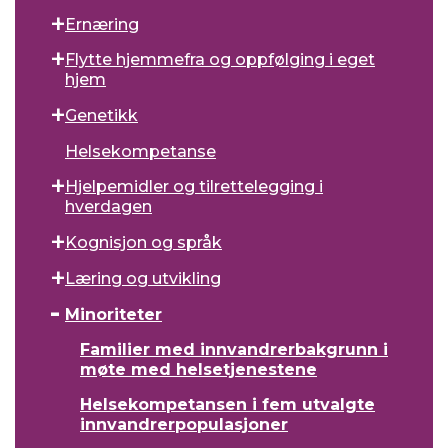
Ernæring
Flytte hjemmefra og oppfølging i eget
hjem
Genetikk
Helsekompetanse
Hjelpemidler og tilrettelegging i
hverdagen
Kognisjon og språk
Læring og utvikling
Minoriteter
Familier med innvandrerbakgrunn i
møte med helsetjenestene
Helsekompetansen i fem utvalgte
innvandrerpopulasjoner