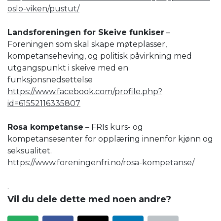
oslo-viken/pustut/
Landsforeningen for Skeive funkiser
–
Foreningen som skal skape møteplasser,
kompetanseheving, og politisk påvirkning med
utgangspunkt i skeive med en
funksjonsnedsettelse
https://www.facebook.com/profile.php?
id=61552116335807
Rosa kompetanse
– FRIs kurs- og
kompetansesenter for opplæring innenfor kjønn og
seksualitet.
https://www.foreningenfri.no/rosa-kompetanse/
.
Vil du dele dette med noen andre?