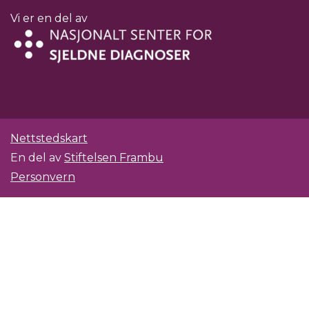
Vi er en del av
Nettstedskart
En del av
Stiftelsen Frambu
Personvern