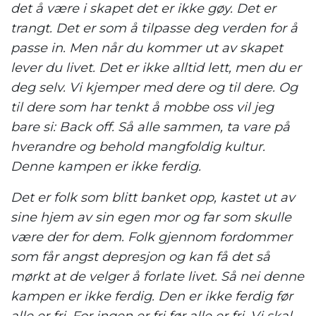
det å være i skapet det er ikke gøy. Det er
trangt. Det er som å tilpasse deg verden for å
passe in. Men når du kommer ut av skapet
lever du livet. Det er ikke alltid lett, men du er
deg selv. Vi kjemper med dere og til dere. Og
til dere som har tenkt å mobbe oss vil jeg
bare si: Back off. Så alle sammen, ta vare på
hverandre og behold mangfoldig kultur.
Denne kampen er ikke ferdig.
Det er folk som blitt banket opp, kastet ut av
sine hjem av sin egen mor og far som skulle
være der for dem. Folk gjennom fordommer
som får angst depresjon og kan få det så
mørkt at de velger å forlate livet. Så nei denne
kampen er ikke ferdig. Den er ikke ferdig før