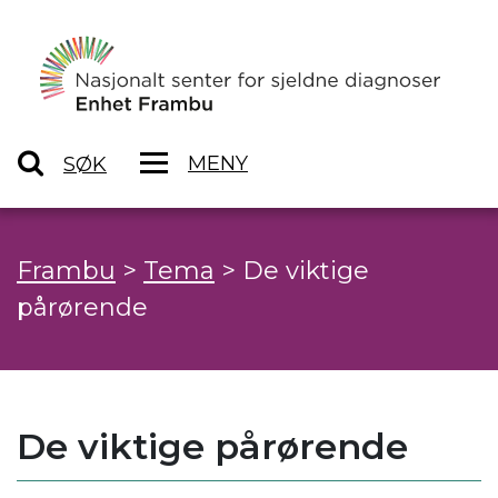
MENY
SØK
Frambu
>
Tema
>
De viktige
pårørende
De viktige pårørende