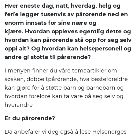
Hver eneste dag, natt, hverdag, helg og
ferie legger tusenvis av pårørende ned en
enorm innsats for sine nære og
kjære. Hvordan oppleves egentlig dette og
hvordan kan pårørende stå opp for seg selv
oppi alt? Og hvordan kan helsepersonell og
andre gi støtte til pårørende?
I menyen finner du våre temaartikler om
søsken, dobbeltpårørende, hva besteforeldre
kan gjøre for å støtte barn og barnebarn og
hvordan foreldre kan ta vare på seg selv og
hverandre.
Er du pårørende?
Da anbefaler vi deg også å lese
Helsenorges