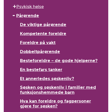
Psykisk helse
Pårørende
De viktige pårørende
Kompetente foreldre
Foreldre på vakt
Dobbeltpårørende
Besteforeldre – de gode hjelperne?
En bestefars tanker
Et annerledes søskenliv?
Søsken og søskenliv i familier med
funksjonshemmede barn
Hva kan foreldre og fagpersoner
gjøre for søsken?