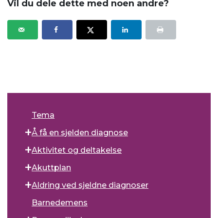
Vil du dele dette med noen andre?
Tema
Å få en sjelden diagnose
Aktivitet og deltakelse
Akuttplan
Aldring ved sjeldne diagnoser
Barnedemens