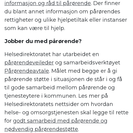
informasjon og råd til pårørende
. Der finner
du blant annet informasjon om pårørendes
rettigheter og ulike hjelpetiltak eller instanser
som kan være til hjelp.
Jobber du med pårørende?
Helsedirektoratet har utarbeidet en
pårørendeveileder
og samarbeidsverktøyet
Pårørendeavtale
. Målet med begge er å gi
pårørende støtte i situasjonen de står i og få
til gode samarbeid mellom pårørende og
tjenesteytere i kommunen. Les mer på
Helsedirektoratets nettsider om hvordan
helse- og omsorgstjenesten skal legge til rette
for
godt samarbeid med pårørende og
nødvendig pårørendestøtte
.