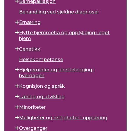
Barnepalliasjon
Behandling ved sjeldne diagnoser
Ernæring
Flytte hjemmefra og oppfølging i eget
hjem
Genetikk
Helsekompetanse
Hjelpemidler og tilrettelegging i
hverdagen
Kognisjon og språk
Læring og utvikling
Minoriteter
Muligheter og rettigheter i opplæring
Overganger