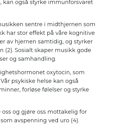
g, kan også styrke immunforsvaret
 musikken sentre i midthjernen som
k har stor effekt på våre kognitive
er av hjernen samtidig, og styrker
 (2). Sosialt skaper musikk gode
lser og samhandling.
lighetshormonet oxytocin, som
Vår psykiske helse kan også
nner, forløse følelser og styrke
 oss og gjøre oss mottakelig for
 som avspenning ved uro (4).