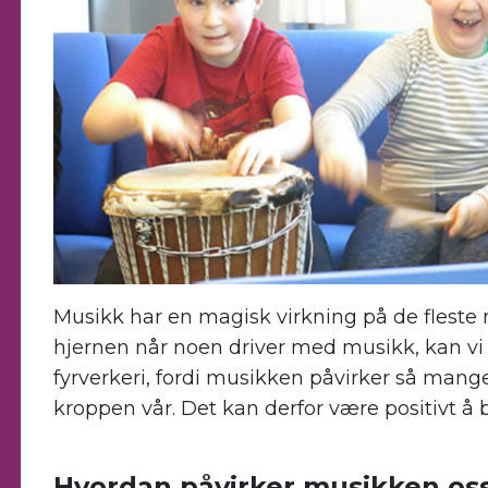
Musikk har en magisk virkning på de fleste m
hjernen når noen driver med musikk, kan vi 
fyrverkeri, fordi musikken påvirker så mang
kroppen vår. Det kan derfor være positivt å
.
Hvordan påvirker musikken os