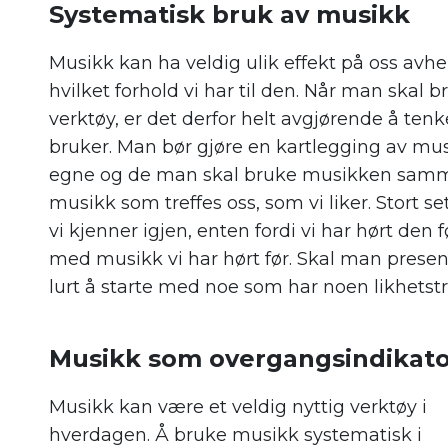
Systematisk bruk av musikk
Musikk kan ha veldig ulik effekt på oss avhe
hvilket forhold vi har til den. Når man skal
verktøy, er det derfor helt avgjørende å t
bruker. Man bør gjøre en kartlegging av mus
egne og de man skal bruke musikken samme
musikk som treffes oss, som vi liker. Stort s
vi kjenner igjen, enten fordi vi har hørt den f
med musikk vi har hørt før. Skal man prese
lurt å starte med noe som har noen likhetstr
.
Musikk som overgangsindikato
Musikk kan være et veldig nyttig verktøy i
hverdagen. Å bruke musikk systematisk i