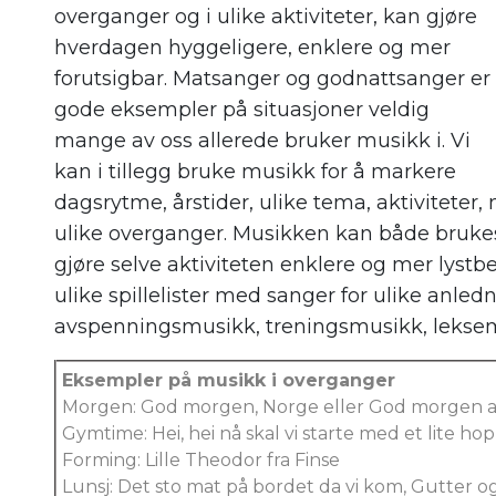
overganger og i ulike aktiviteter, kan gjøre
hverdagen hyggeligere, enklere og mer
forutsigbar. Matsanger og godnattsanger er
gode eksempler på situasjoner veldig
mange av oss allerede bruker musikk i. Vi
kan i tillegg bruke musikk for å markere
dagsrytme, årstider, ulike tema, aktiviteter, 
ulike overganger. Musikken kan både brukes t
gjøre selve aktiviteten enklere og mer lystbe
ulike spillelister med sanger for ulike anl
avspenningsmusikk, treningsmusikk, leksem
Eksempler på musikk i overganger
Morgen: God morgen, Norge eller God morgen 
Gymtime: Hei, hei nå skal vi starte med et lite ho
Forming: Lille Theodor fra Finse
Lunsj: Det sto mat på bordet da vi kom, Gutter og