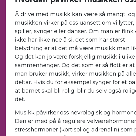
Å drive med musikk kan være så mangt, og
musikken virker på oss uansett om vi lytter,
spiller, synger eller danser. Om man er flink 
ikke har ikke noe å si, det som har størst
betydning er at det må være musikk man lik
Og det kan jo være forskjellig musikk i ulike
sammenhenger. Og det som er så flott er at
man bruker musikk, virker musikken på all
deltar. Hvis du for eksempel synger for et ba
at barnet skal bli rolig, blir du selv også roli
det.
Musikk påvirker oss nevrologisk og hormone
Den er med på å regulere velværehormoner
stresshormoner (kortisol og adrenalin) som 