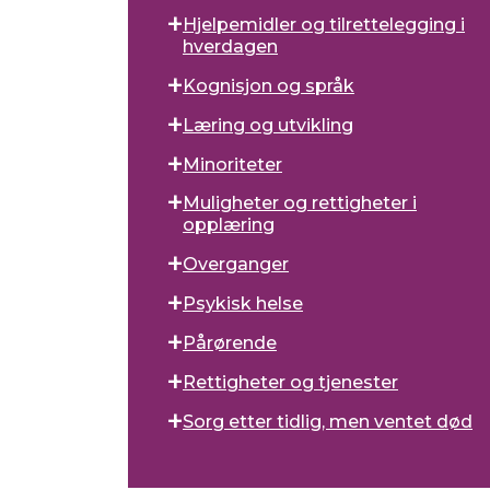
Hjelpemidler og tilrettelegging i
hverdagen
Kognisjon og språk
Læring og utvikling
Minoriteter
Muligheter og rettigheter i
opplæring
Overganger
Psykisk helse
Pårørende
Rettigheter og tjenester
Sorg etter tidlig, men ventet død