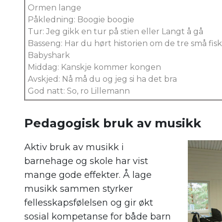
Ormen lange
Påkledning: Boogie boogie
Tur: Jeg gikk en tur på stien eller Langt å gå
Basseng: Har du hørt historien om de tre små fisk
Babyshark
Middag: Kanskje kommer kongen
Avskjed: Nå må du og jeg si ha det bra
God natt: So, ro Lillemann
.
Pedagogisk bruk av musikk
Aktiv bruk av musikk i
barnehage og skole har vist
mange gode effekter. Å lage
musikk sammen styrker
fellesskapsfølelsen og gir økt
sosial kompetanse for både barn