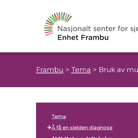
Frambu
>
Tema
>
Bruk av mu
Tema
Å få en sjelden diagnose