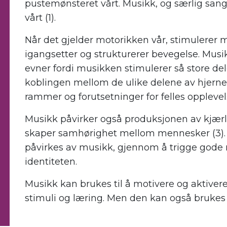
pustemønsteret vårt. Musikk, og særlig san
vårt (1).
Når det gjelder motorikken vår, stimulerer
igangsetter og strukturerer bevegelse. Musik
evner fordi musikken stimulerer så store del
koblingen mellom de ulike delene av hjernen
rammer og forutsetninger for felles oppleve
Musikk påvirker også produksjonen av kjær
skaper samhørighet mellom mennesker (3). 
påvirkes av musikk, gjennom å trigge gode mi
identiteten.
Musikk kan brukes til å motivere og aktivere
stimuli og læring. Men den kan også brukes
.