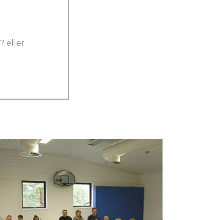
? eller