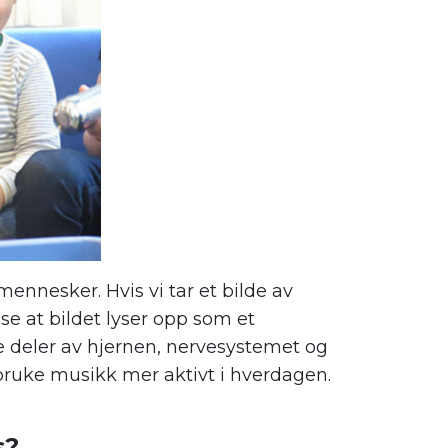
ennesker. Hvis vi tar et bilde av
se at bildet lyser opp som et
e deler av hjernen, nervesystemet og
 bruke musikk mer aktivt i hverdagen.
s?