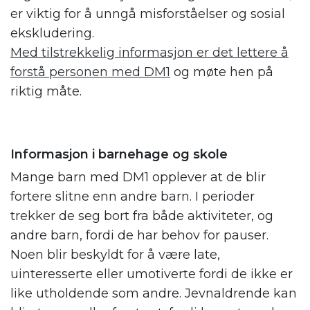
er viktig for å unngå misforståelser og sosial
ekskludering.
Med tilstrekkelig informasjon er det lettere å
forstå personen med DM1
og møte hen på
riktig måte.
Informasjon i barnehage og skole
Mange barn med DM1 opplever at de blir
fortere slitne enn andre barn. I perioder
trekker de seg bort fra både aktiviteter, og
andre barn, fordi de har behov for pauser.
Noen blir beskyldt for å være late,
uinteresserte eller umotiverte fordi de ikke er
like utholdende som andre. Jevnaldrende kan