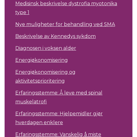
Medisinsk beskrivelse dystrofia myotonika
type 1
Nye muligheter for behandling ved SMA
Beskrivelse av Kennedys sykdom
Diagnosen i voksen alder
Energiøkonomisering
Energiøkonomisering og
aktivitetsprioritering
Erfaringsstemme: Å leve med spinal
muskelatrofi
Erfaringsstemme: Hjelpemidler gjør
hverdagen enklere
Erfaringsstemme: Vanskelig å miste