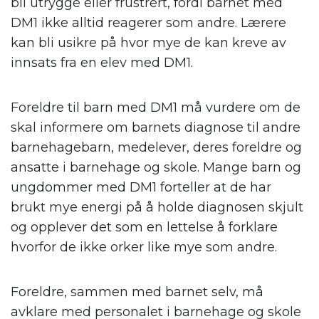
bli utrygge eller frustrert, fordi barnet med
DM1 ikke alltid reagerer som andre. Lærere
kan bli usikre på hvor mye de kan kreve av
innsats fra en elev med DM1.
Foreldre til barn med DM1 må vurdere om de
skal informere om barnets diagnose til andre
barnehagebarn, medelever, deres foreldre og
ansatte i barnehage og skole. Mange barn og
ungdommer med DM1 forteller at de har
brukt mye energi på å holde diagnosen skjult
og opplever det som en lettelse å forklare
hvorfor de ikke orker like mye som andre.
Foreldre, sammen med barnet selv, må
avklare med personalet i barnehage og skole