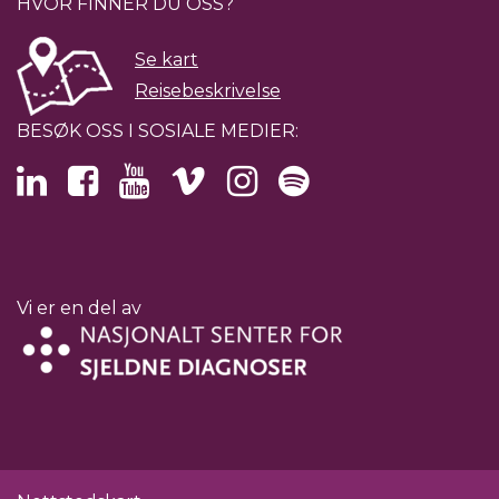
HVOR FINNER DU OSS?
Se kart
Reisebeskrivelse
BESØK OSS I SOSIALE MEDIER:
Vi er en del av