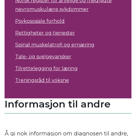
Norsk register for arvelige og medfødte
nevromuskulære sykdommer
Psykososiale forhold
Rettigheter og tjenester
Spinal muskelatrofi og ernæring
Tale- og svelgevansker
Tilrettelegging for læring
Treningsråd til voksne
Informasjon til andre
Å gi nok informasjon om diagnosen til andre,