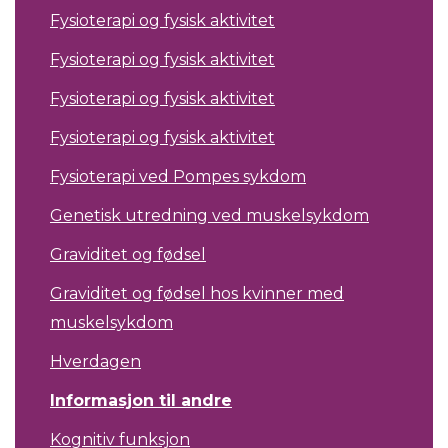
Fysioterapi og fysisk aktivitet
Fysioterapi og fysisk aktivitet
Fysioterapi og fysisk aktivitet
Fysioterapi og fysisk aktivitet
Fysioterapi ved Pompes sykdom
Genetisk utredning ved muskelsykdom
Graviditet og fødsel
Graviditet og fødsel hos kvinner med
muskelsykdom
Hverdagen
Informasjon til andre
Kognitiv funksjon