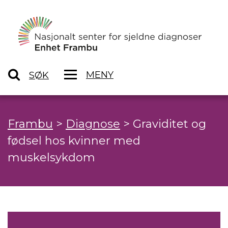
MENY
SØK
Frambu
>
Diagnose
>
Graviditet og
fødsel hos kvinner med
muskelsykdom