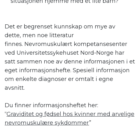
situasjonen hjemme med et lite barn?
Det er begrenset kunnskap om mye av
dette, men noe litteratur
finnes. Nevromuskulært kompetansesenter
ved Universitetssykehuset Nord-Norge har
satt sammen noe av denne informasjonen i et
eget informasjonshefte. Spesiell informasjon
om enkelte diagnoser er omtalt i egne
avsnitt.
Du finner informasjonsheftet her:
“
Graviditet og fødsel hos kvinner med arvelige
nevromuskulære sykdommer
”