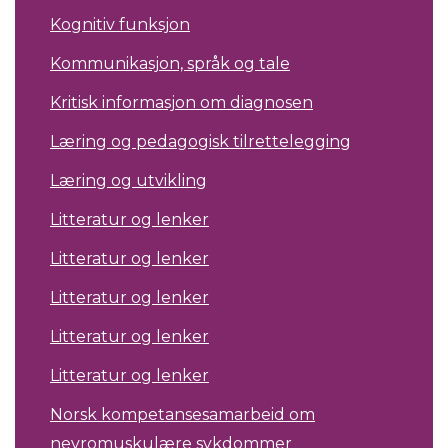
Kognitiv funksjon
Kommunikasjon, språk og tale
Kritisk informasjon om diagnosen
Læring og pedagogisk tilrettelegging
Læring og utvikling
Litteratur og lenker
Litteratur og lenker
Litteratur og lenker
Litteratur og lenker
Litteratur og lenker
Norsk kompetansesamarbeid om
nevromuskulære sykdommer