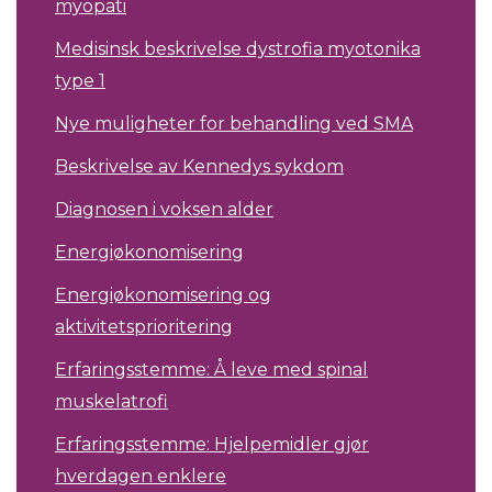
myopati
Medisinsk beskrivelse dystrofia myotonika
type 1
Nye muligheter for behandling ved SMA
Beskrivelse av Kennedys sykdom
Diagnosen i voksen alder
Energiøkonomisering
Energiøkonomisering og
aktivitetsprioritering
Erfaringsstemme: Å leve med spinal
muskelatrofi
Erfaringsstemme: Hjelpemidler gjør
hverdagen enklere