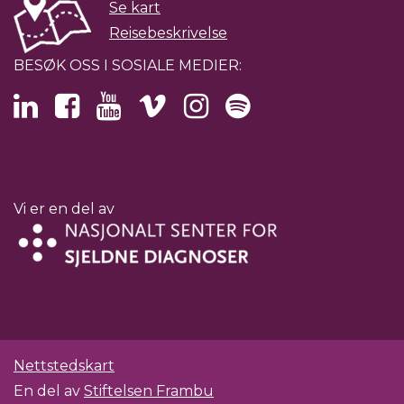
Se kart
Reisebeskrivelse
BESØK OSS I SOSIALE MEDIER:
Vi er en del av
Nettstedskart
En del av
Stiftelsen Frambu