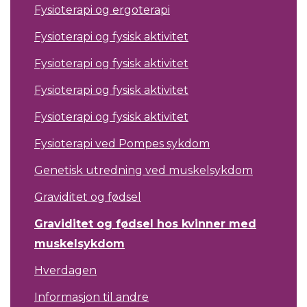
Fysioterapi og ergoterapi
Fysioterapi og fysisk aktivitet
Fysioterapi og fysisk aktivitet
Fysioterapi og fysisk aktivitet
Fysioterapi og fysisk aktivitet
Fysioterapi ved Pompes sykdom
Genetisk utredning ved muskelsykdom
Graviditet og fødsel
Graviditet og fødsel hos kvinner med
muskelsykdom
Hverdagen
Informasjon til andre