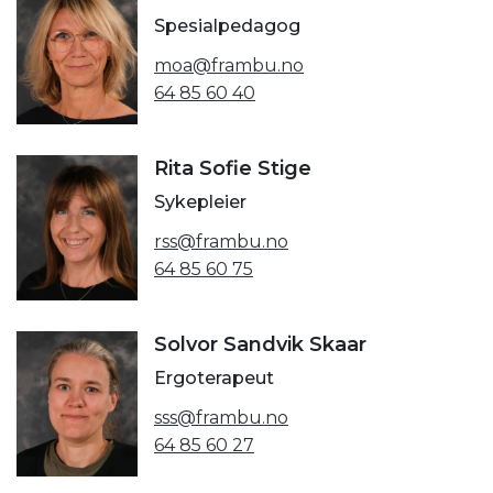
Spesialpedagog
moa@frambu.no
64 85 60 40
Rita Sofie Stige
Sykepleier
rss@frambu.no
64 85 60 75
Solvor Sandvik Skaar
Ergoterapeut
sss@frambu.no
64 85 60 27