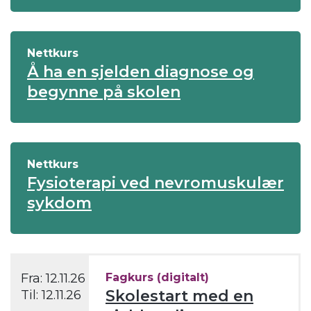
Nettkurs
Å ha en sjelden diagnose og
begynne på skolen
Nettkurs
Fysioterapi ved nevromuskulær
sykdom
Fra:
12.11.26
Fagkurs (digitalt)
Skolestart med en
Til:
12.11.26