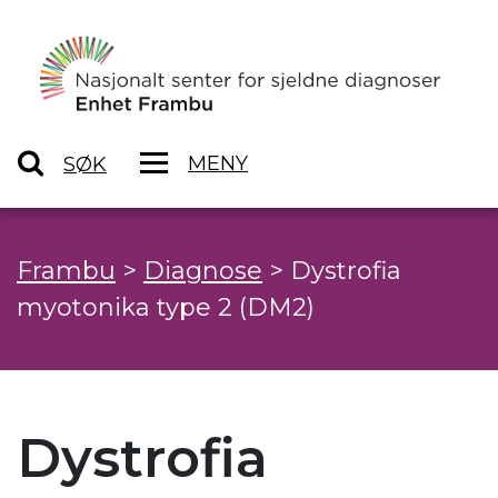
MENY
SØK
Frambu
>
Diagnose
>
Dystrofia
myotonika type 2 (DM2)
Dystrofia