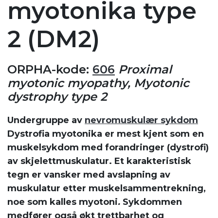
myotonika type
2 (DM2)
ORPHA-kode:
606
Proximal
myotonic myopathy, Myotonic
dystrophy type 2
Undergruppe av
nevromuskulær sykdom
Dystrofia myotonika er mest kjent som en
muskelsykdom med forandringer (dystrofi)
av skjelettmuskulatur. Et karakteristisk
tegn er vansker med avslapning av
muskulatur etter muskelsammentrekning,
noe som kalles
myotoni
.
Sykdommen
medfører også økt trettbarhet og