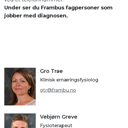
Under ser du Frambus fagpersoner som
jobber med diagnosen.
Gro Trae
Klinisk ernæringsfysiolog
gtr@frambu.no
Vebjørn Greve
Fysioterapeut