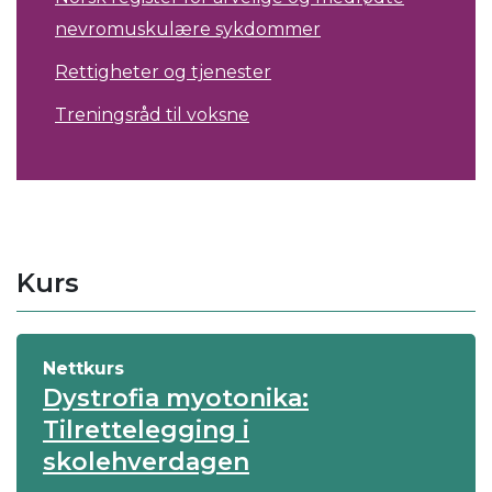
nevromuskulære sykdommer
Rettigheter og tjenester
Treningsråd til voksne
Kurs
Nettkurs
Dystrofia myotonika:
Tilrettelegging i
skolehverdagen