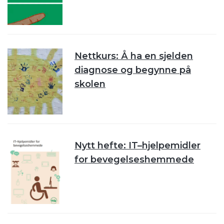
Nettkurs: Å ha en sjelden
diagnose og begynne på
skolen
Nytt hefte: IT–hjelpemidler
for bevegelseshemmede