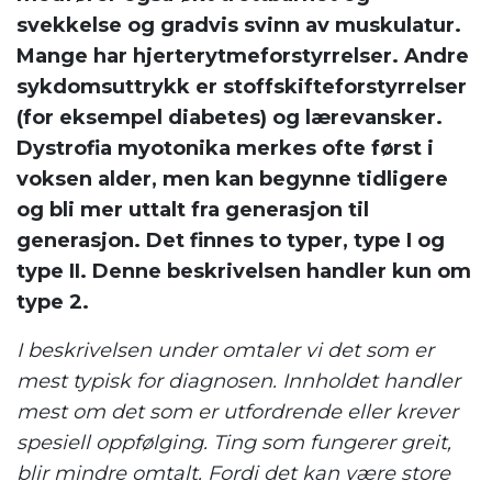
svekkelse og gradvis svinn av muskulatur.
Mange har hjerterytmeforstyrrelser. Andre
sykdomsuttrykk er stoffskifteforstyrrelser
(for eksempel diabetes) og lærevansker.
Dystrofia myotonika merkes ofte først i
voksen alder, men kan begynne tidligere
og bli mer uttalt fra generasjon til
generasjon. Det finnes to typer, type I og
type II. Denne beskrivelsen handler kun om
type 2.
I beskrivelsen under omtaler vi det som er
mest typisk for diagnosen. Innholdet handler
mest om det som er utfordrende eller krever
spesiell oppfølging. Ting som fungerer greit,
blir mindre omtalt. Fordi det kan være store