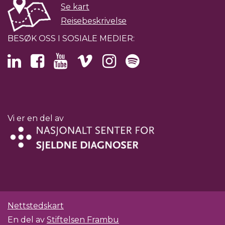
Se kart
Reisebeskrivelse
BESØK OSS I SOSIALE MEDIER:
Vi er en del av
Nettstedskart
En del av
Stiftelsen Frambu