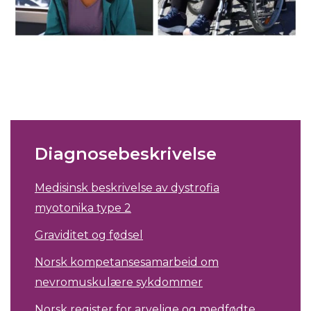
Diagnosebeskrivelse
Medisinsk beskrivelse av dystrofia
myotonika type 2
Graviditet og fødsel
Norsk kompetansesamarbeid om
nevromuskulære sykdommer
Norsk register for arvelige og medfødte