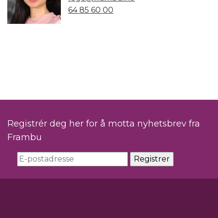
64 85 60 00
Registrér deg her for å motta nyhetsbrev fra
Frambu