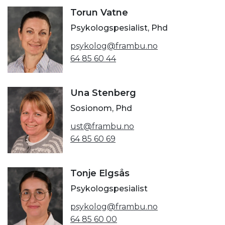
Torun Vatne
Psykologspesialist, Phd
psykolog@frambu.no
64 85 60 44
Una Stenberg
Sosionom, Phd
ust@frambu.no
64 85 60 69
Tonje Elgsås
Psykologspesialist
psykolog@frambu.no
64 85 60 00