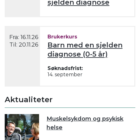
sjelden diagnose
Fra:
16.11.26
Brukerkurs
Barn med en sjelden
Til:
20.11.26
diagnose (0-5 år)
Søknadsfrist:
14. september
Aktualiteter
Muskelsykdom og psykisk
helse