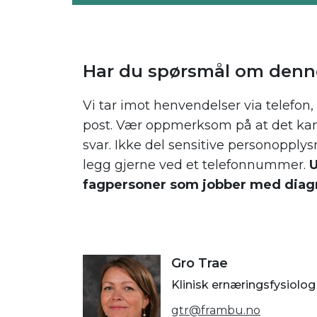
Har du spørsmål om denn
Vi tar imot henvendelser via telefon, 
post. Vær oppmerksom på at det kan t
svar. Ikke del sensitive personopplys
legg gjerne ved et telefonnummer.
U
fagpersoner som jobber med diag
Gro Trae
Klinisk ernæringsfysiolog
gtr@frambu.no