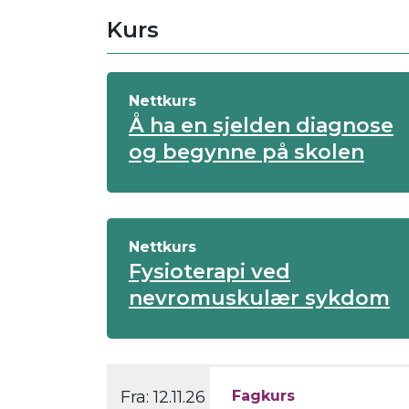
Kurs
Nettkurs
Å ha en sjelden diagnose
og begynne på skolen
Nettkurs
Fysioterapi ved
nevromuskulær sykdom
Fra:
12.11.26
Fagkurs