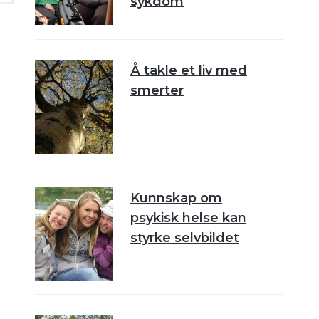
sykdom
Å takle et liv med
smerter
Kunnskap om
psykisk helse kan
styrke selvbildet