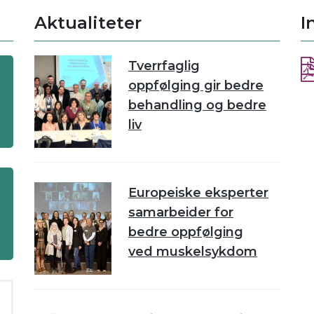
Aktualiteter
I
Tverrfaglig
oppfølging gir bedre
behandling og bedre
liv
Europeiske eksperter
samarbeider for
bedre oppfølging
ved muskelsykdom