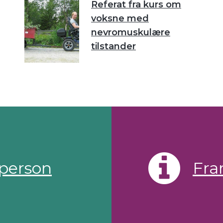
Referat fra kurs om
voksne med
nevromuskulære
tilstander
person
Fra