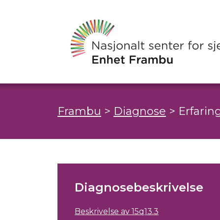
Frambu
>
Diagnose
>
Erfarin
Diagnosebeskrivelse
Beskrivelse av 15q13.3