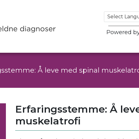
Powered b
gsstemme: Å leve med spinal muskelatro
Erfaringsstemme: Å lev
muskelatrofi