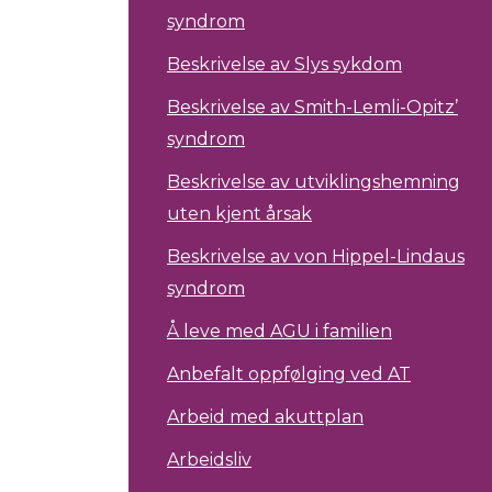
syndrom
Beskrivelse av Slys sykdom
Beskrivelse av Smith-Lemli-Opitz’
syndrom
Beskrivelse av utviklingshemning
uten kjent årsak
Beskrivelse av von Hippel-Lindaus
syndrom
Å leve med AGU i familien
Anbefalt oppfølging ved AT
Arbeid med akuttplan
Arbeidsliv