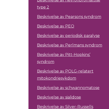
Beskrivelse av nevrofibromatose
type 2
Beskrivelse av Pearsons syndrom
Beskrivelse av PEO
Beskrivelse av periodisk paralyse
Beskrivelse av Perlmans syndrom
Beskrivelse av Pitt-Hopkins’
syndrom
Beskrivelse av POLG-relatert
mitokondriesykdom
Beskrivelse av schwannomatose
Beskrivelse av sialidose
Beskrivelse av Silver-Russells