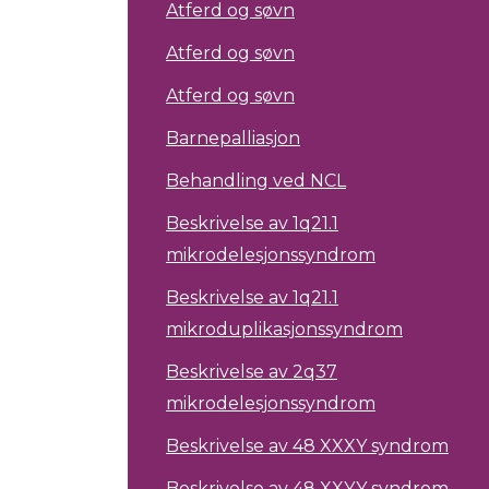
Atferd og søvn
Atferd og søvn
Atferd og søvn
Barnepalliasjon
Behandling ved NCL
Beskrivelse av 1q21.1
mikrodelesjonssyndrom
Beskrivelse av 1q21.1
mikroduplikasjonssyndrom
Beskrivelse av 2q37
mikrodelesjonssyndrom
Beskrivelse av 48 XXXY syndrom
Beskrivelse av 48 XXYY syndrom