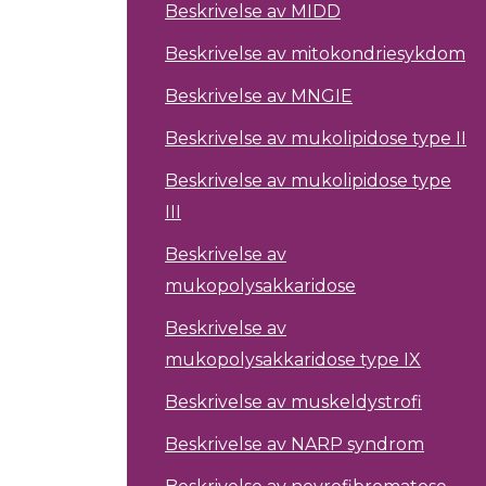
Beskrivelse av MIDD
Beskrivelse av mitokondriesykdom
Beskrivelse av MNGIE
Beskrivelse av mukolipidose type II
Beskrivelse av mukolipidose type
III
Beskrivelse av
mukopolysakkaridose
Beskrivelse av
mukopolysakkaridose type IX
Beskrivelse av muskeldystrofi
Beskrivelse av NARP syndrom