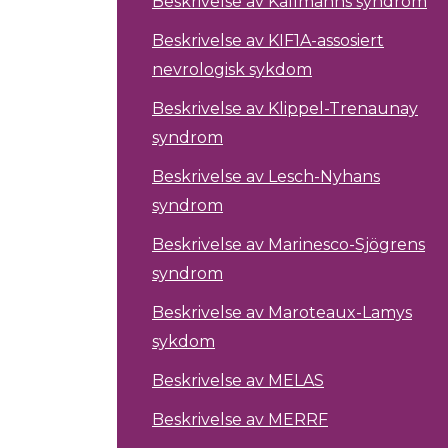
Beskrivelse av Kallmanns syndrom
Beskrivelse av KIF1A-assosiert
nevrologisk sykdom
Beskrivelse av Klippel-Trenaunay
syndrom
Beskrivelse av Lesch-Nyhans
syndrom
Beskrivelse av Marinesco-Sjögrens
syndrom
Beskrivelse av Maroteaux-Lamys
sykdom
Beskrivelse av MELAS
Beskrivelse av MERRF