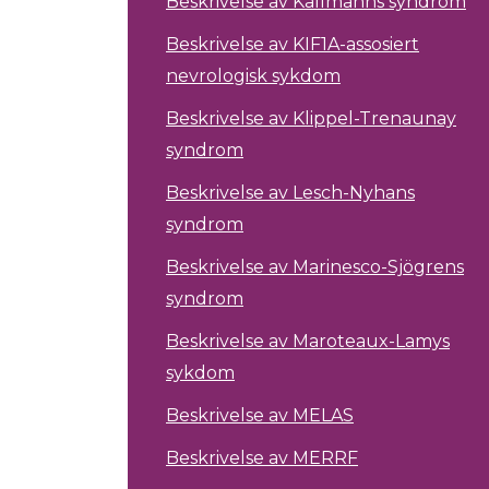
Beskrivelse av Kallmanns syndrom
Beskrivelse av KIF1A-assosiert
nevrologisk sykdom
Beskrivelse av Klippel-Trenaunay
syndrom
Beskrivelse av Lesch-Nyhans
syndrom
Beskrivelse av Marinesco-Sjögrens
syndrom
Beskrivelse av Maroteaux-Lamys
sykdom
Beskrivelse av MELAS
Beskrivelse av MERRF