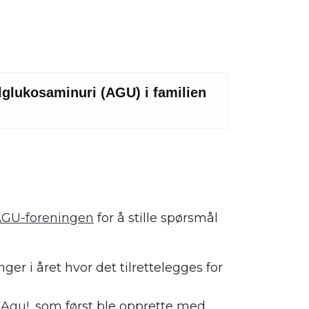
AGU-foreningen
for å stille spørsmål
er i året hvor det tilrettelegges for
 Agu!,
som først ble opprette med