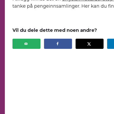
tanke på pengeinnsamlinger. Her kan du fin
Vil du dele dette med noen andre?