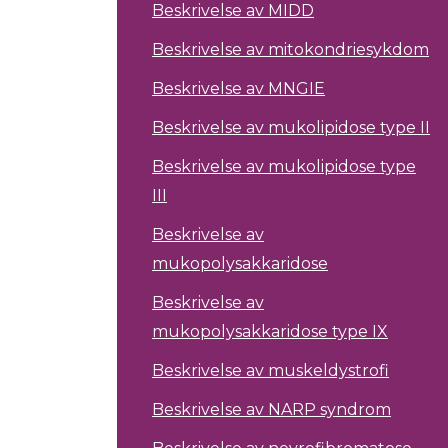
Beskrivelse av MIDD
Beskrivelse av mitokondriesykdom
Beskrivelse av MNGIE
Beskrivelse av mukolipidose type II
Beskrivelse av mukolipidose type
III
Beskrivelse av
mukopolysakkaridose
Beskrivelse av
mukopolysakkaridose type IX
Beskrivelse av muskeldystrofi
Beskrivelse av NARP syndrom