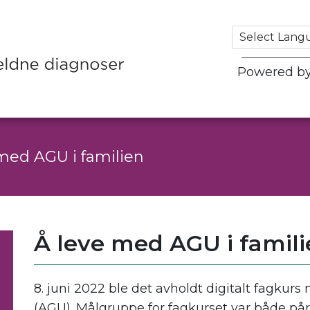
Powered b
med AGU i familien
Å leve med AGU i famil
8. juni 2022 ble det avholdt digitalt fagku
(AGU). Målgruppe for fagkurset var både p