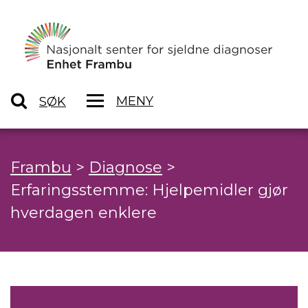
MENY
SØK
Frambu
>
Diagnose
>
Erfaringsstemme: Hjelpemidler gjør
hverdagen enklere