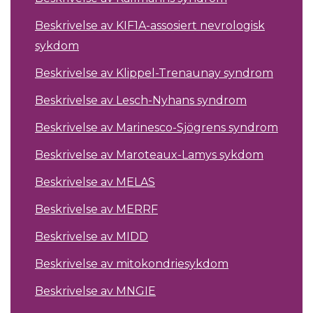
Beskrivelse av KIF1A-assosiert nevrologisk
sykdom
Beskrivelse av Klippel-Trenaunay syndrom
Beskrivelse av Lesch-Nyhans syndrom
Beskrivelse av Marinesco-Sjögrens syndrom
Beskrivelse av Maroteaux-Lamys sykdom
Beskrivelse av MELAS
Beskrivelse av MERRF
Beskrivelse av MIDD
Beskrivelse av mitokondriesykdom
Beskrivelse av MNGIE