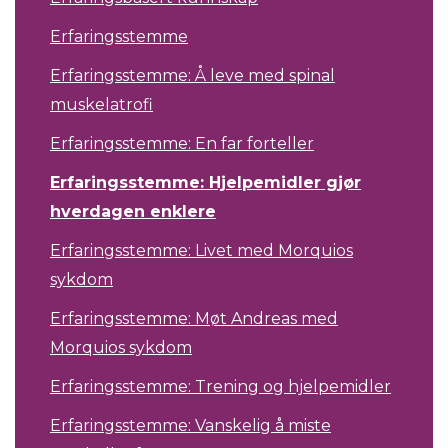
Erfaringsstemme
Erfaringsstemme: Å leve med spinal
muskelatrofi
Erfaringsstemme: En far forteller
Erfaringsstemme: Hjelpemidler gjør
hverdagen enklere
Erfaringsstemme: Livet med Morquios
sykdom
Erfaringsstemme: Møt Andreas med
Morquios sykdom
Erfaringsstemme: Trening og hjelpemidler
Erfaringsstemme: Vanskelig å miste