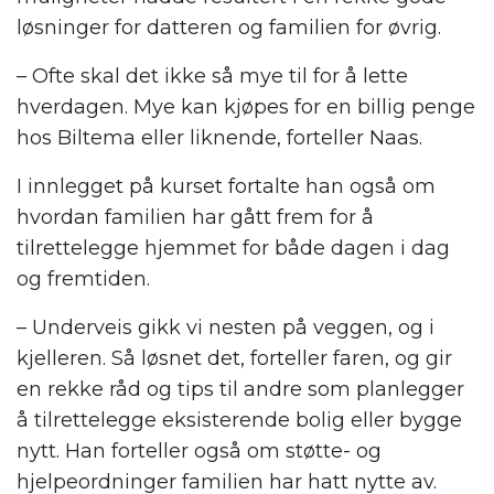
løsninger for datteren og familien for øvrig.
– Ofte skal det ikke så mye til for å lette
hverdagen. Mye kan kjøpes for en billig penge
hos Biltema eller liknende, forteller Naas.
I innlegget på kurset fortalte han også om
hvordan familien har gått frem for å
tilrettelegge hjemmet for både dagen i dag
og fremtiden.
– Underveis gikk vi nesten på veggen, og i
kjelleren. Så løsnet det, forteller faren, og gir
en rekke råd og tips til andre som planlegger
å tilrettelegge eksisterende bolig eller bygge
nytt. Han forteller også om støtte- og
hjelpeordninger familien har hatt nytte av.