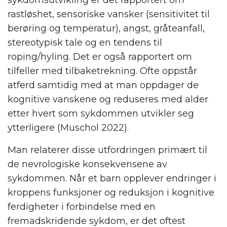
sykdomsutvikling er det rapportert om
rastløshet, sensoriske vansker (sensitivitet til
berøring og temperatur), angst, gråteanfall,
stereotypisk tale og en tendens til
roping/hyling. Det er også rapportert om
tilfeller med tilbaketrekning. Ofte oppstår
atferd samtidig med at man oppdager de
kognitive vanskene og reduseres med alder
etter hvert som sykdommen utvikler seg
ytterligere (Muschol 2022).
Man relaterer disse utfordringen primært til
de nevrologiske konsekvensene av
sykdommen. Når et barn opplever endringer i
kroppens funksjoner og reduksjon i kognitive
ferdigheter i forbindelse med en
fremadskridende sykdom, er det oftest