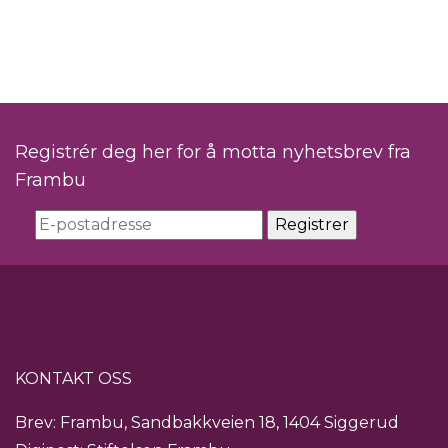
Registrér deg her for å motta nyhetsbrev fra
Frambu
KONTAKT OSS
Brev: Frambu, Sandbakkveien 18, 1404 Siggerud