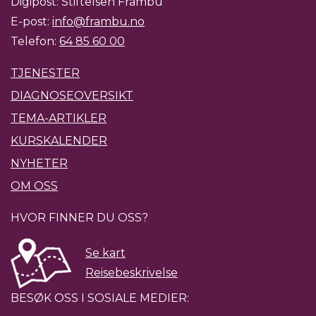
Digipost: Stiftelsen Frambu
E-post:
info@frambu.no
Telefon:
64 85 60 00
TJENESTER
DIAGNOSEOVERSIKT
TEMA-ARTIKLER
KURSKALENDER
NYHETER
OM OSS
HVOR FINNER DU OSS?
Se kart
Reisebeskrivelse
BESØK OSS I SOSIALE MEDIER: