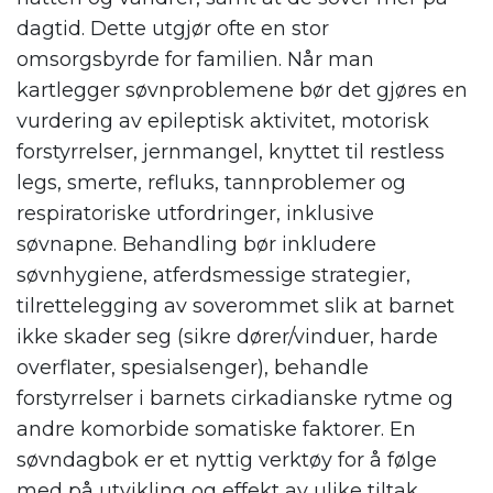
dagtid. Dette utgjør ofte en stor
omsorgsbyrde for familien. Når man
kartlegger søvnproblemene bør det gjøres en
vurdering av epileptisk aktivitet, motorisk
forstyrrelser, jernmangel, knyttet til restless
legs, smerte, refluks, tannproblemer og
respiratoriske utfordringer, inklusive
søvnapne. Behandling bør inkludere
søvnhygiene, atferdsmessige strategier,
tilrettelegging av soverommet slik at barnet
ikke skader seg (sikre dører/vinduer, harde
overflater, spesialsenger), behandle
forstyrrelser i barnets cirkadianske rytme og
andre komorbide somatiske faktorer. En
søvndagbok er et nyttig verktøy for å følge
med på utvikling og effekt av ulike tiltak