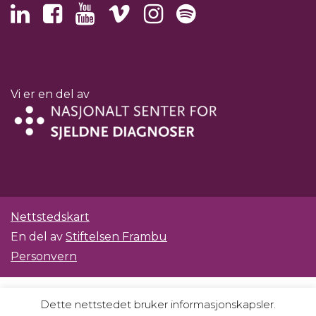
Vi er en del av
Nettstedskart
En del av
Stiftelsen Frambu
Personvern
Dette nettstedet bruker informasjonskapsler.