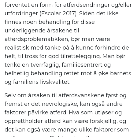
forventet en form for atferdsendringer og/eller
utfordringer (Escolar 2017). Siden det ikke
finnes noen behandling for disse
underliggende årsakene til
atferdsproblematikken, bør man være
realistisk med tanke på å kunne forhindre de
helt, til tross for god tilrettelegging. Man bør
tenke en tverrfaglig, familiesentrert og
helhetlig behandling rettet mot å øke barnets
og familiens livskvalitet.
Selv om årsaken til atferdsvanskene først og
fremst er det nevrologiske, kan også andre
faktorer påvirke atferd. Hva som utløser og
opprettholder atferd kan være forskjellig, og
det kan også være mange ulike faktorer som