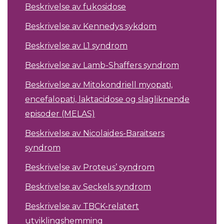
Beskrivelse av fukosidose
Beskrivelse av Kennedys sykdom
Beskrivelse av L1 syndrom
Beskrivelse av Lamb-Shaffers syndrom
Beskrivelse av Mitokondriell myopati,
encefalopati, laktacidose og slagliknende
episoder (MELAS)
Beskrivelse av Nicolaides-Baraitsers
syndrom
Beskrivelse av Proteus’ syndrom
Beskrivelse av Seckels syndrom
Beskrivelse av TBCK-relatert
utviklingshemming