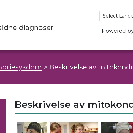
Powered b
ndriesykdom
>
Beskrivelse av mitokond
Beskrivelse av mitokon