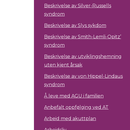
Beskrivelse av Silver-Russells
syndrom
Beskrivelse av Slys sykdom
Beskrivelse av Smith-Lemli-Opitz’
syndrom
Beskrivelse av utviklingshemning
uten kjent årsak
Beskrivelse av von Hippel-Lindaus
syndrom
Å leve med AGU i familien
Anbefalt oppfølging ved AT
Arbeid med akuttplan
Arbeidsliv