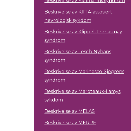
Beskrivelse av Kallmanns syndrom
Beskrivelse av KIF1A-assosiert
nevrologisk sykdom
Beskrivelse av Klippel-Trenaunay
syndrom
Beskrivelse av Lesch-Nyhans
syndrom
Beskrivelse av Marinesco-Sjögrens
syndrom
Beskrivelse av Maroteaux-Lamys
sykdom
Beskrivelse av MELAS
Beskrivelse av MERRF