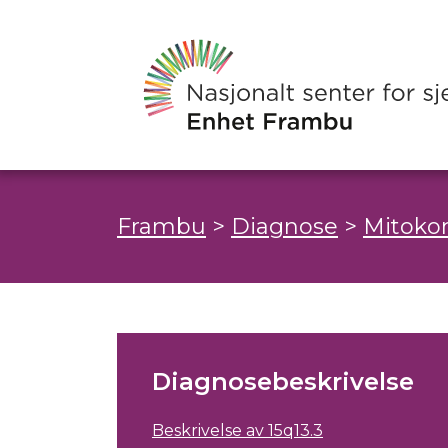
Frambu
>
Diagnose
>
Mitoko
Diagnosebeskrivelse
Beskrivelse av 15q13.3