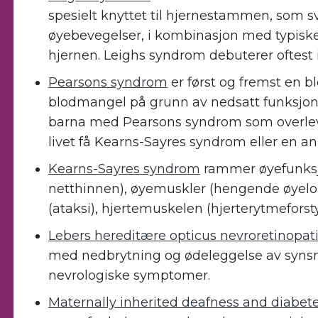
spesielt knyttet til hjernestammen, som sv
øyebevegelser, i kombinasjon med typiske
hjernen. Leighs syndrom debuterer oftest i
Pearsons syndrom
er først og fremst en 
blodmangel på grunn av nedsatt funksjon
barna med Pearsons syndrom som overlev
livet få Kearns-Sayres syndrom eller en 
Kearns-Sayres syndrom
rammer øyefunksjo
netthinnen), øyemuskler (hengende øyelo
(ataksi), hjertemuskelen (hjerterytmeforst
Lebers hereditære opticus nevroretinopat
med nedbrytning og ødeleggelse av synsn
nevrologiske symptomer.
Maternally inherited deafness and diabet