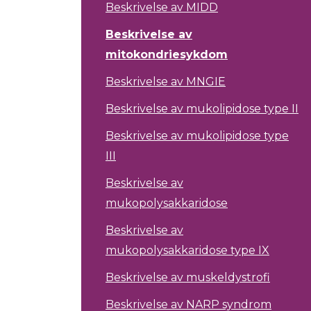
Beskrivelse av MIDD
Beskrivelse av
mitokondriesykdom
Beskrivelse av MNGIE
Beskrivelse av mukolipidose type II
Beskrivelse av mukolipidose type
III
Beskrivelse av
mukopolysakkaridose
Beskrivelse av
mukopolysakkaridose type IX
Beskrivelse av muskeldystrofi
Beskrivelse av NARP syndrom