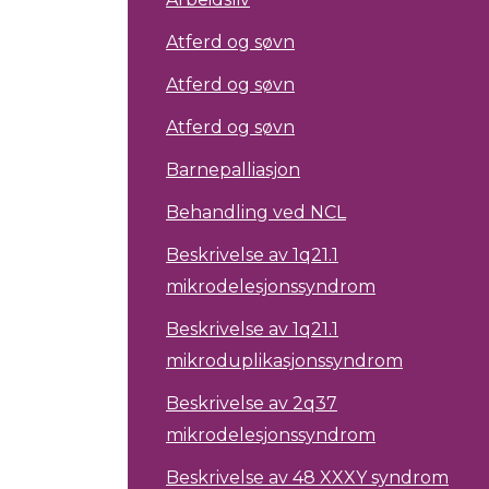
Atferd og søvn
Atferd og søvn
Atferd og søvn
Barnepalliasjon
Behandling ved NCL
Beskrivelse av 1q21.1
mikrodelesjonssyndrom
Beskrivelse av 1q21.1
mikroduplikasjonssyndrom
Beskrivelse av 2q37
mikrodelesjonssyndrom
Beskrivelse av 48 XXXY syndrom