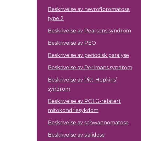
Beskrivelse av nevrofibromatose
type 2
Beskrivelse av Pearsons syndrom
Beskrivelse av PEO
Beskrivelse av periodisk paralyse
Beskrivelse av Perlmans syndrom
Beskrivelse av Pitt-Hopkins’
syndrom
Beskrivelse av POLG-relatert
mitokondriesykdom
Beskrivelse av schwannomatose
Beskrivelse av sialidose