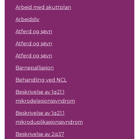
Arbeid med akuttplan
Arbeidsliv
Atferd og søvn
Atferd og søvn
Atferd og søvn
Barnepalliasjon
Behandling ved NCL
Beskrivelse av 1q21.1
mikrodelesjonssyndrom
Beskrivelse av 1q21.1
mikroduplikasjonssyndrom
Beskrivelse av 2q37