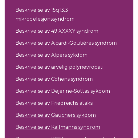
Beskrivelse av 15q13.3
mikrodelesjonssyndrom
Beskrivelse av 49 XXXXY syndrom
Beskrivelse av Aicardi-Goutières syndrom
Beskrivelse av Alpers sykdom
Beskrivelse av arvelig polynevropati
Beskrivelse av Cohens syndrom
Beskrivelse av Dejerine-Sottas sykdom
Beskrivelse av Friedreichs ataksi
Beskrivelse av Gauchers sykdom
Beskrivelse av Kallmanns syndrom