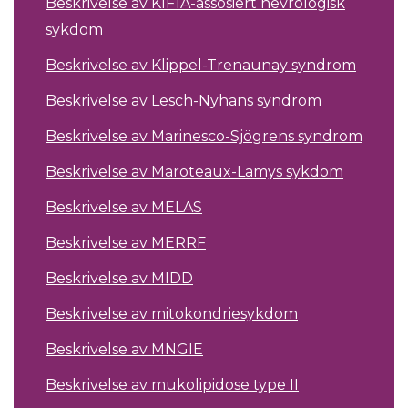
Beskrivelse av KIF1A-assosiert nevrologisk
sykdom
Beskrivelse av Klippel-Trenaunay syndrom
Beskrivelse av Lesch-Nyhans syndrom
Beskrivelse av Marinesco-Sjögrens syndrom
Beskrivelse av Maroteaux-Lamys sykdom
Beskrivelse av MELAS
Beskrivelse av MERRF
Beskrivelse av MIDD
Beskrivelse av mitokondriesykdom
Beskrivelse av MNGIE
Beskrivelse av mukolipidose type II