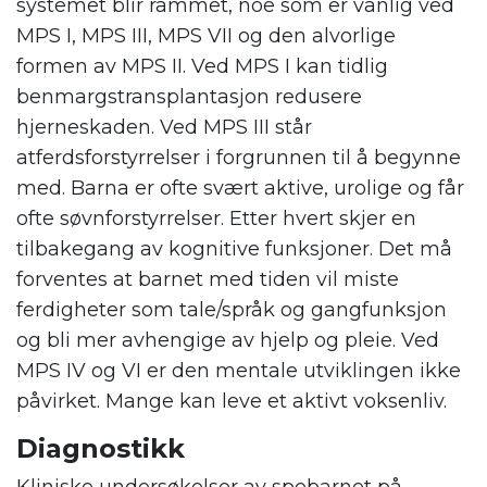
systemet blir rammet, noe som er vanlig ved
MPS I, MPS III, MPS VII og den alvorlige
formen av MPS II. Ved MPS I kan tidlig
benmargstransplantasjon redusere
hjerneskaden. Ved MPS III står
atferdsforstyrrelser i forgrunnen til å begynne
med. Barna er ofte svært aktive, urolige og får
ofte søvnforstyrrelser. Etter hvert skjer en
tilbakegang av kognitive funksjoner. Det må
forventes at barnet med tiden vil miste
ferdigheter som tale/språk og gangfunksjon
og bli mer avhengige av hjelp og pleie. Ved
MPS IV og VI er den mentale utviklingen ikke
påvirket. Mange kan leve et aktivt voksenliv.
Diagnostikk
Kliniske undersøkelser av spebarnet på