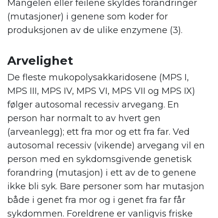
Mangelen eller feilene skyldes forandringer
(mutasjoner) i genene som koder for
produksjonen av de ulike enzymene (3).
Arvelighet
De fleste mukopolysakkaridosene (MPS I,
MPS III, MPS IV, MPS VI, MPS VII og MPS IX)
følger autosomal recessiv arvegang. En
person har normalt to av hvert gen
(arveanlegg); ett fra mor og ett fra far. Ved
autosomal recessiv (vikende) arvegang vil en
person med en sykdomsgivende genetisk
forandring (mutasjon) i ett av de to genene
ikke bli syk. Bare personer som har mutasjon
både i genet fra mor og i genet fra far får
sykdommen. Foreldrene er vanligvis friske