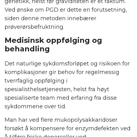
genetikk, helst før graviditeten er et faktum.
Ved ønske om PGD er dette en forutsetning,
siden denne metoden innebærer
prøverørsbefruktning.
Medisinsk oppfølging og
behandling
Det naturlige sykdomsforløpet og risikoen for
komplikasjoner gir behov for regelmessig
tverrfaglig oppfølging i
spesialisthelsetjenesten, helst fra høyt
spesialiserte team med erfaring fra disse
sykdommene over tid.
Man har ved flere mukopolysakkaridoser
forsøkt å kompensere for enzymdefekten ved
å tilføre friske donorceller ved