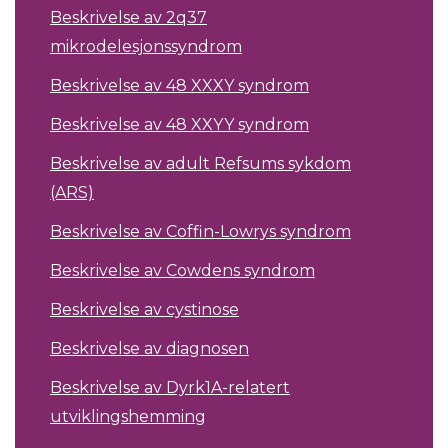
Beskrivelse av 2q37
mikrodelesjonssyndrom
Beskrivelse av 48 XXXY syndrom
Beskrivelse av 48 XXYY syndrom
Beskrivelse av adult Refsums sykdom
(ARS)
Beskrivelse av Coffin-Lowrys syndrom
Beskrivelse av Cowdens syndrom
Beskrivelse av cystinose
Beskrivelse av diagnosen
Beskrivelse av Dyrk1A-relatert
utviklingshemming