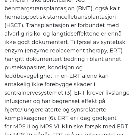
benmargstransplantasjon (BMT), også kalt
hematopoetisk stamcelletransplantasjon
(HSCT). Transplantasjon er forbundet med
alvorlig risiko, og langtidseffektene er ennå
ikke godt dokumentert. Tilførsel av syntetisk
enzym (enzyme replacement therapy, ERT)
har gitt dokumentert bedring i blant annet
pustekapasitet, kondisjon og
leddbevegelighet, men ERT alene kan
antakelig ikke forebygge skader i
sentralnervesystemet (3). ERT krever livslange
infusjoner og har begrenset effekt på
hjerte/lungerelaterte og synsrelaterte
komplikasjoner (6). ERT er i dag godkjent
for MPS II og MPS VI. Kliniske forsøk med ERT
for MPS IV pågår. ERT må gis intravenøst ca.