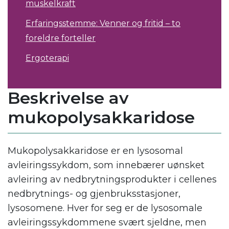
muskelkraft
Erfaringsstemme: Venner og fritid – to
foreldre forteller
Ergoterapi
Beskrivelse av
mukopolysakkaridose
Mukopolysakkaridose er en lysosomal
avleiringssykdom, som innebærer uønsket
avleiring av nedbrytningsprodukter i cellenes
nedbrytnings- og gjenbruksstasjoner,
lysosomene. Hver for seg er de lysosomale
avleiringssykdommene svært sjeldne, men