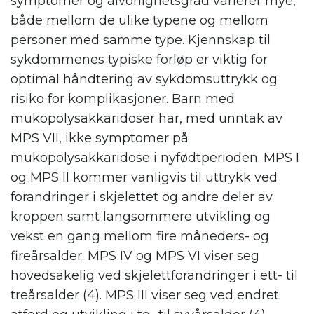
symptomer og alvorlighetsgrad varierer mye,
både mellom de ulike typene og mellom
personer med samme type. Kjennskap til
sykdommenes typiske forløp er viktig for
optimal håndtering av sykdomsuttrykk og
risiko for komplikasjoner. Barn med
mukopolysakkaridoser har, med unntak av
MPS VII, ikke symptomer på
mukopolysakkaridose i nyfødtperioden. MPS I
og MPS II kommer vanligvis til uttrykk ved
forandringer i skjelettet og andre deler av
kroppen samt langsommere utvikling og
vekst en gang mellom fire måneders- og
fireårsalder. MPS IV og MPS VI viser seg
hovedsakelig ved skjelettforandringer i ett- til
treårsalder (4). MPS III viser seg ved endret