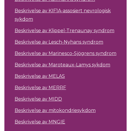
Beskrivelse av KIF1A-assosiert nevrologisk
sykdom
Beskrivelse av Klippel-Trenaunay syndrom
Beskrivelse av Lesch-Nyhans syndrom
Beskrivelse av Marinesco-Sjögrens syndrom
Beskrivelse av Maroteaux-Lamys sykdom
Beskrivelse av MELAS
Beskrivelse av MERRF
Beskrivelse av MIDD
Beskrivelse av mitokondriesykdom
Beskrivelse av MNGIE