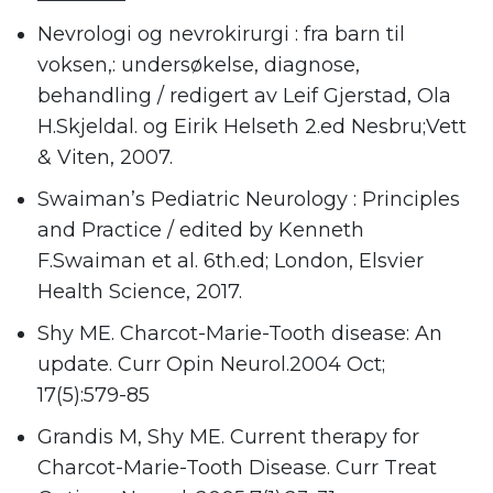
Nevrologi og nevrokirurgi : fra barn til
voksen,: undersøkelse, diagnose,
behandling / redigert av Leif Gjerstad, Ola
H.Skjeldal. og Eirik Helseth 2.ed Nesbru;Vett
& Viten, 2007.
Swaiman’s Pediatric Neurology : Principles
and Practice / edited by Kenneth
F.Swaiman et al. 6th.ed; London, Elsvier
Health Science, 2017.
Shy ME. Charcot-Marie-Tooth disease: An
update. Curr Opin Neurol.2004 Oct;
17(5):579-85
Grandis M, Shy ME. Current therapy for
Charcot-Marie-Tooth Disease. Curr Treat