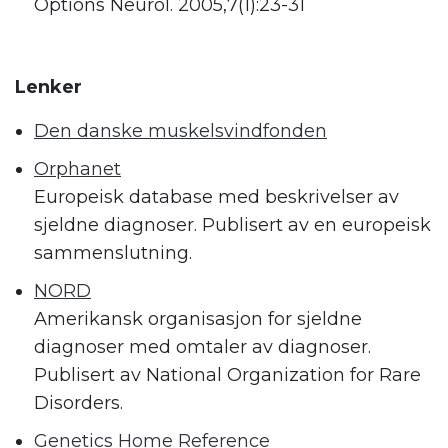
Options Neurol. 2005,7(1):23-31
Lenker
Den danske muskelsvindfonden
Orphanet
Europeisk database med beskrivelser av
sjeldne diagnoser. Publisert av en europeisk
sammenslutning.
NORD
Amerikansk organisasjon for sjeldne
diagnoser med omtaler av diagnoser.
Publisert av National Organization for Rare
Disorders.
Genetics Home Reference