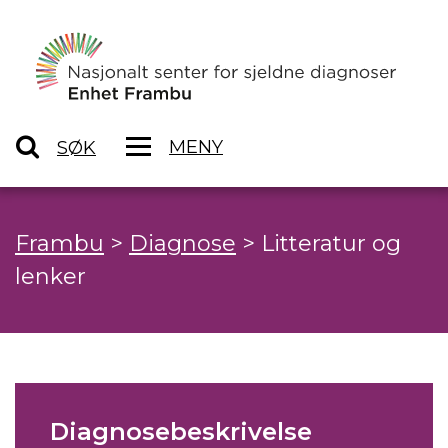
MENY
SØK
Frambu
>
Diagnose
>
Litteratur og
lenker
Diagnosebeskrivelse