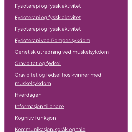
Fysioterapi og fysisk aktivitet
Fysioterapi og fysisk aktivitet
Fysioterapi og fysisk aktivitet
Fysioterapi ved Pompes sykdom
Genetisk utredning ved muskelsykdom
Graviditet og fødsel
Graviditet og fødsel hos kvinner med
muskelsykdom
Hverdagen
Informasjon til andre
Kognitiv funksjon
Kommunikasjon, språk og tale