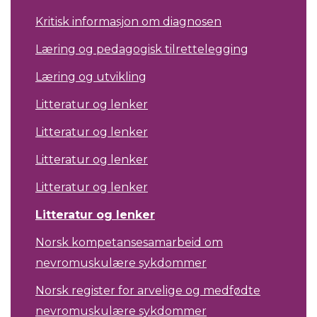
Kritisk informasjon om diagnosen
Læring og pedagogisk tilrettelegging
Læring og utvikling
Litteratur og lenker
Litteratur og lenker
Litteratur og lenker
Litteratur og lenker
Litteratur og lenker
Norsk kompetansesamarbeid om
nevromuskulære sykdommer
Norsk register for arvelige og medfødte
nevromuskulære sykdommer