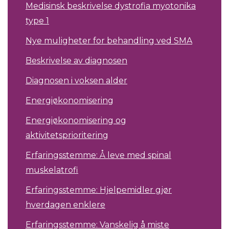
Medisinsk beskrivelse dystrofia myotonika
type 1
Nye muligheter for behandling ved SMA
Beskrivelse av diagnosen
Diagnosen i voksen alder
Energiøkonomisering
Energiøkonomisering og
aktivitetsprioritering
Erfaringsstemme: Å leve med spinal
muskelatrofi
Erfaringsstemme: Hjelpemidler gjør
hverdagen enklere
Erfaringsstemme: Vanskelig å miste